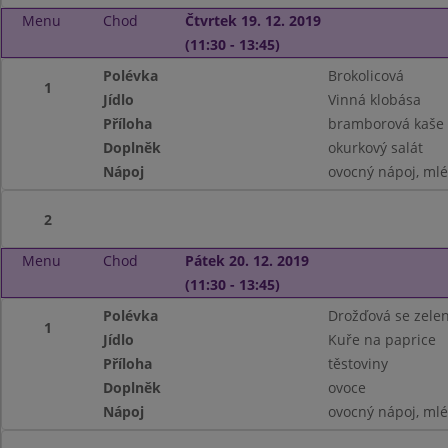
Menu
Chod
Čtvrtek 19. 12. 2019
(11:30 - 13:45)
Polévka
Brokolicová
1
Jídlo
Vinná klobása
Příloha
bramborová kaše
Doplněk
okurkový salát
Nápoj
ovocný nápoj, ml
2
Menu
Chod
Pátek 20. 12. 2019
(11:30 - 13:45)
Polévka
Drožďová se zele
1
Jídlo
Kuře na paprice
Příloha
těstoviny
Doplněk
ovoce
Nápoj
ovocný nápoj, ml