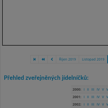
Říjen 2019
Listopad 2019
Přehled zveřejněných jídelníčků:
2000:
I
II
III
IV
V
V
2001:
I
II
III
IV
V
V
2002:
I
II
III
IV
V
V