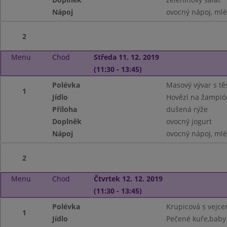
Nápoj
ovocný nápoj, ml
2
Menu
Chod
Středa 11. 12. 2019
(11:30 - 13:45)
Polévka
Masový vývar s tě
1
Jídlo
Hovězí na žampi
Příloha
dušená rýže
Doplněk
ovocný jogurt
Nápoj
ovocný nápoj, ml
2
Menu
Chod
Čtvrtek 12. 12. 2019
(11:30 - 13:45)
Polévka
Krupicová s vejc
1
Jídlo
Pečené kuře,baby