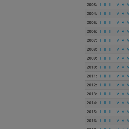
2003:
I
II
III
IV
V
V
2004:
I
II
III
IV
V
V
2005:
I
II
III
IV
V
V
2006:
I
II
III
IV
V
V
2007:
I
II
III
IV
V
V
2008:
I
II
III
IV
V
V
2009:
I
II
III
IV
V
V
2010:
I
II
III
IV
V
V
2011:
I
II
III
IV
V
V
2012:
I
II
III
IV
V
V
2013:
I
II
III
IV
V
V
2014:
I
II
III
IV
V
V
2015:
I
II
III
IV
V
V
2016:
I
II
III
IV
V
V