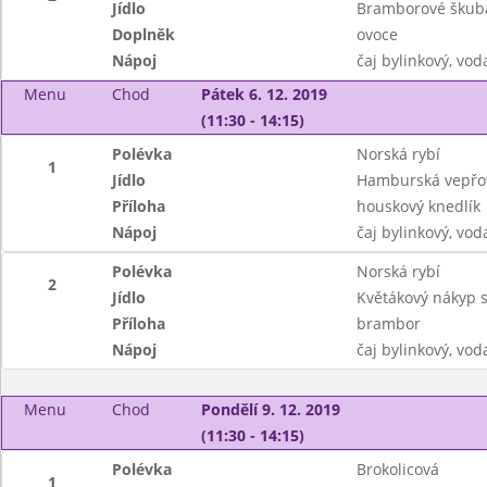
Jídlo
Bramborové škub
Doplněk
ovoce
Nápoj
čaj bylinkový, vod
Menu
Chod
Pátek 6. 12. 2019
(11:30 - 14:15)
Polévka
Norská rybí
1
Jídlo
Hamburská vepřov
Příloha
houskový knedlík
Nápoj
čaj bylinkový, vod
Polévka
Norská rybí
2
Jídlo
Květákový nákyp 
Příloha
brambor
Nápoj
čaj bylinkový, vod
Menu
Chod
Pondělí 9. 12. 2019
(11:30 - 14:15)
Polévka
Brokolicová
1