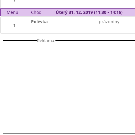
Menu
Chod
Úterý 31. 12. 2019 (11:30 - 14:15)
Polévka
prázdniny
1
Reklama: