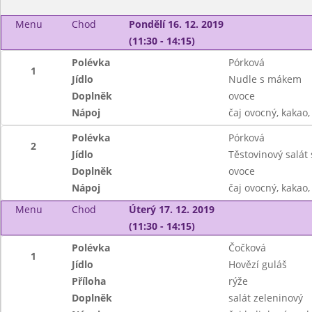
Menu
Chod
Pondělí 16. 12. 2019
(11:30 - 14:15)
Polévka
Pórková
1
Jídlo
Nudle s mákem
Doplněk
ovoce
Nápoj
čaj ovocný, kakao
Polévka
Pórková
2
Jídlo
Těstovinový salá
Doplněk
ovoce
Nápoj
čaj ovocný, kakao
Menu
Chod
Úterý 17. 12. 2019
(11:30 - 14:15)
Polévka
Čočková
1
Jídlo
Hovězí guláš
Příloha
rýže
Doplněk
salát zeleninový