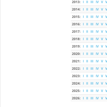
2013:
I
II
III
IV
V
V
2014:
I
II
III
IV
V
V
2015:
I
II
III
IV
V
V
2016:
I
II
III
IV
V
V
2017:
I
II
III
IV
V
V
2018:
I
II
III
IV
V
V
2019:
I
II
III
IV
V
V
2020:
I
II
III
IV
V
V
2021:
I
II
III
IV
V
V
2022:
I
II
III
IV
V
V
2023:
I
II
III
IV
V
V
2024:
I
II
III
IV
V
V
2025:
I
II
III
IV
V
V
2026:
I
II
III
IV
V
V