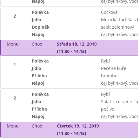
Nápoj
čaj bylinkový, vod
Polévka
Čočková
2
Jídlo
Mexická tortilla 
Doplněk
salát zeleninový
Nápoj
čaj bylinkový, vod
Menu
Chod
Středa 18. 12. 2019
(11:30 - 14:15)
Polévka
Rybí
1
Jídlo
Pečené kuře
Příloha
brambor
Nápoj
čaj bylinkový, vo
Polévka
Rybí
2
Jídlo
Salát z červené č
Příloha
pečivo
Nápoj
čaj bylinkový, vo
Menu
Chod
Čtvrtek 19. 12. 2019
(11:30 - 14:15)