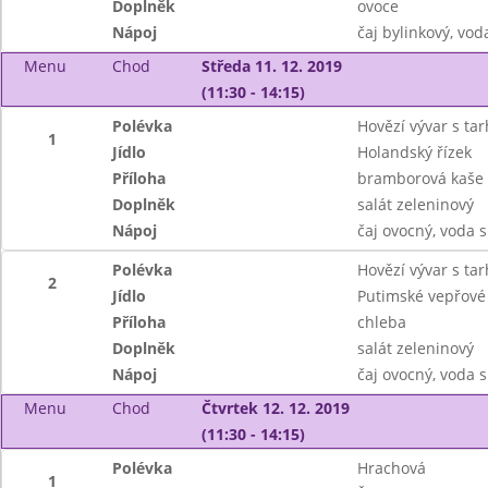
Doplněk
ovoce
Nápoj
čaj bylinkový, vod
Menu
Chod
Středa 11. 12. 2019
(11:30 - 14:15)
Polévka
Hovězí vývar s ta
1
Jídlo
Holandský řízek
Příloha
bramborová kaše
Doplněk
salát zeleninový
Nápoj
čaj ovocný, voda 
Polévka
Hovězí vývar s ta
2
Jídlo
Putimské vepřové
Příloha
chleba
Doplněk
salát zeleninový
Nápoj
čaj ovocný, voda 
Menu
Chod
Čtvrtek 12. 12. 2019
(11:30 - 14:15)
Polévka
Hrachová
1