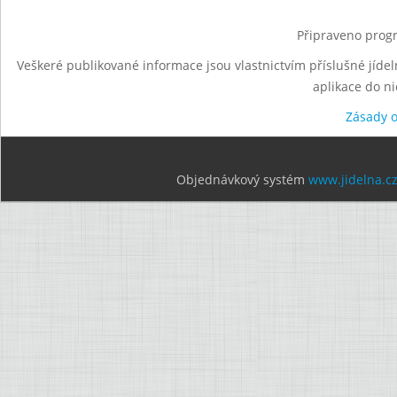
Připraveno progr
Veškeré publikované informace jsou vlastnictvím příslušné jídel
aplikace do n
Zásady 
Objednávkový systém
www.jidelna.c