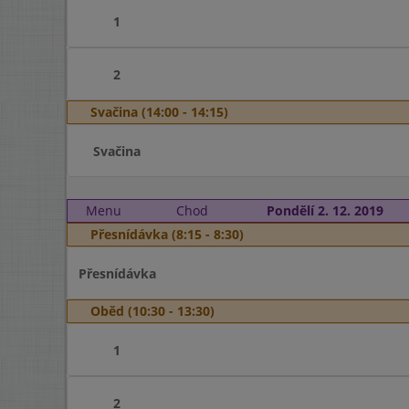
1
2
Svačina (14:00 - 14:15)
Svačina
Menu
Chod
Pondělí 2. 12. 2019
Přesnídávka (8:15 - 8:30)
Přesnídávka
Oběd (10:30 - 13:30)
1
2