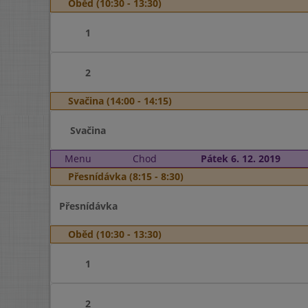
Oběd (10:30 - 13:30)
1
2
Svačina (14:00 - 14:15)
Svačina
Menu
Chod
Pátek 6. 12. 2019
Přesnídávka (8:15 - 8:30)
Přesnídávka
Oběd (10:30 - 13:30)
1
2