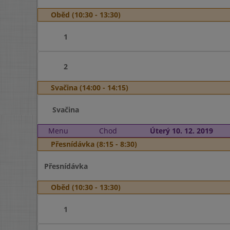
Oběd (10:30 - 13:30)
1
2
Svačina (14:00 - 14:15)
Svačina
Menu
Chod
Úterý 10. 12. 2019
Přesnídávka (8:15 - 8:30)
Přesnídávka
Oběd (10:30 - 13:30)
1