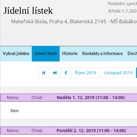
Poslední sync
Jídelní lístek
Středa 1.7.202
Mateřská škola, Praha 4, Blatenská 2145 - MŠ Babák
Vybrat jídelnu
Jídelní lístek
Historie
Kontakty a informace
Doch
Říjen 2019
Listopad 2019
Menu
Chod
Neděle 1. 12. 2019 (11:00 - 14:00)
Den
Menu
Chod
Pondělí 2. 12. 2019 (11:00 - 14:00)