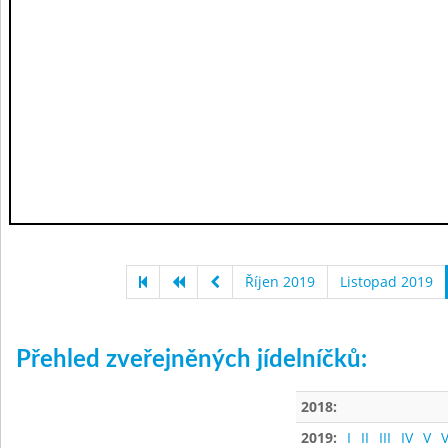
Říjen 2019
Listopad 2019
Přehled zveřejněných jídelníčků:
2018:
2019:
I
II
III
IV
V
V