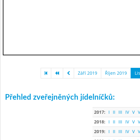
Září 2019
Říjen 2019
Li
Přehled zveřejněných jídelníčků:
2017:
I
II
III
IV
V
V
2018:
I
II
III
IV
V
V
2019:
I
II
III
IV
V
V