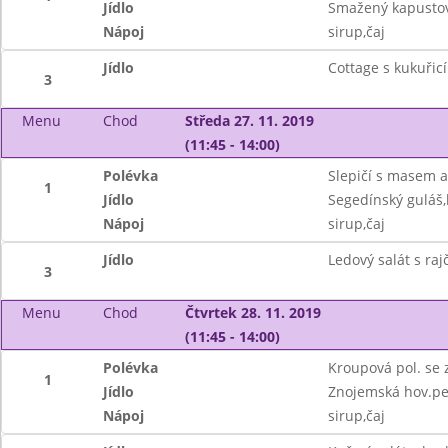
Jídlo
Smažený kapustov
Nápoj
sirup,čaj
Jídlo
Cottage s kukuřic
3
Menu
Chod
Středa 27. 11. 2019
(11:45 - 14:00)
Polévka
Slepičí s masem 
1
Jídlo
Segedínský guláš,
Nápoj
sirup,čaj
Jídlo
Ledový salát s raj
3
Menu
Chod
Čtvrtek 28. 11. 2019
(11:45 - 14:00)
Polévka
Kroupová pol. se 
1
Jídlo
Znojemská hov.pe
Nápoj
sirup,čaj