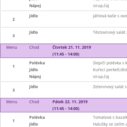
Nápoj
sirup,čaj
Jídlo
Jáhlová kaše s ov
2
Jídlo
Těstovinový salát 
3
Menu
Chod
Čtvrtek 21. 11. 2019
(11:45 - 14:00)
Polévka
Slepičí polévka s
1
Jídlo
Kuřecí perkelt,těs
Nápoj
sirup,čaj
Jídlo
Zeleninový salát 
3
Menu
Chod
Pátek 22. 11. 2019
(11:45 - 14:00)
Polévka
Tomatová s bazalk
1
Jídlo
Halušky se zelím