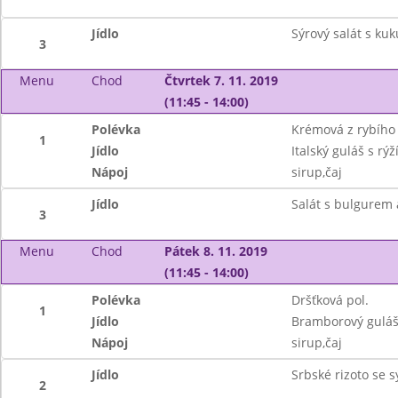
Jídlo
Sýrový salát s kuk
3
Menu
Chod
Čtvrtek 7. 11. 2019
(11:45 - 14:00)
Polévka
Krémová z rybího 
1
Jídlo
Italský guláš s rýž
Nápoj
sirup,čaj
Jídlo
Salát s bulgurem 
3
Menu
Chod
Pátek 8. 11. 2019
(11:45 - 14:00)
Polévka
Dršťková pol.
1
Jídlo
Bramborový guláš
Nápoj
sirup,čaj
Jídlo
Srbské rizoto se 
2