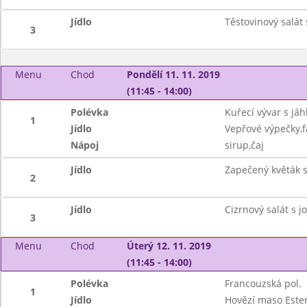
Jídlo
Těstovinový salát
3
Menu
Chod
Pondělí 11. 11. 2019
(11:45 - 14:00)
Polévka
Kuřecí vývar s já
1
Jídlo
Vepřové výpečky,f
Nápoj
sirup,čaj
Jídlo
Zapečený květák 
2
Jídlo
Cizrnový salát s 
3
Menu
Chod
Úterý 12. 11. 2019
(11:45 - 14:00)
Polévka
Francouzská pol.
1
Jídlo
Hovězí maso Ester