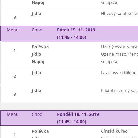
Nápoj
sirup,čaj
Jídlo
Hlívový salát se
3
Menu
Chod
Pátek 15. 11. 2019
(11:45 - 14:00)
Polévka
Uzený vývar s hrá
1
Jídlo
Uzené maso,křeno
Nápoj
sirup,čaj
Jídlo
Fazolový kotlík,pe
2
Jídlo
Pikantní zelný sal
3
Menu
Chod
Pondělí 18. 11. 2019
(11:45 - 14:00)
Polévka
Čínská kuřecí
1