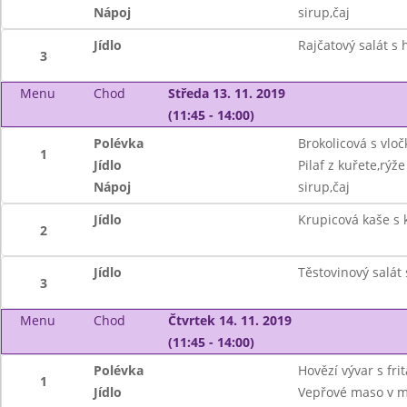
Nápoj
sirup,čaj
Jídlo
Rajčatový salát s
3
Menu
Chod
Středa 13. 11. 2019
(11:45 - 14:00)
Polévka
Brokolicová s vlo
1
Jídlo
Pilaf z kuřete,rýže
Nápoj
sirup,čaj
Jídlo
Krupicová kaše s
2
Jídlo
Těstovinový salát
3
Menu
Chod
Čtvrtek 14. 11. 2019
(11:45 - 14:00)
Polévka
Hovězí vývar s fr
1
Jídlo
Vepřové maso v m