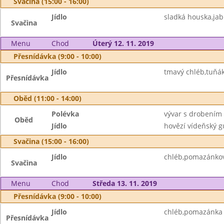
Svačina (15:00 - 16:00)
Jídlo
sladká houska,jab
Svačina
Menu
Chod
Úterý 12. 11. 2019
Přesnídávka (9:00 - 10:00)
Jídlo
tmavý chléb,tuňá
Přesnídávka
Oběd (11:00 - 14:00)
Polévka
vývar s drobením
Oběd
Jídlo
hovězí vídeňský gu
Svačina (15:00 - 16:00)
Jídlo
chléb,pomazánko
Svačina
Menu
Chod
Středa 13. 11. 2019
Přesnídávka (9:00 - 10:00)
Jídlo
chléb,pomazánka 
Přesnídávka