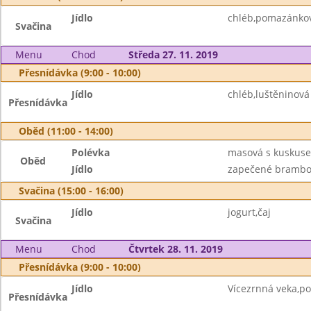
Jídlo
chléb,pomazánkov
Svačina
Menu
Chod
Středa 27. 11. 2019
Přesnídávka (9:00 - 10:00)
Jídlo
chléb,luštěninov
Přesnídávka
Oběd (11:00 - 14:00)
Polévka
masová s kuskus
Oběd
Jídlo
zapečené brambor
Svačina (15:00 - 16:00)
Jídlo
jogurt,čaj
Svačina
Menu
Chod
Čtvrtek 28. 11. 2019
Přesnídávka (9:00 - 10:00)
Jídlo
Vícezrnná veka,p
Přesnídávka