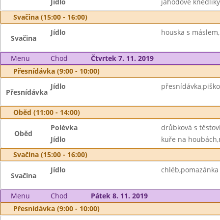
Jídlo
jahodové knedlík
Svačina (15:00 - 16:00)
Jídlo
houska s máslem,
Svačina
Menu
Chod
Čtvrtek 7. 11. 2019
Přesnídávka (9:00 - 10:00)
Jídlo
přesnídávka,piško
Přesnídávka
Oběd (11:00 - 14:00)
Polévka
drůbková s těstov
Oběd
Jídlo
kuře na houbách,
Svačina (15:00 - 16:00)
Jídlo
chléb,pomazánka z
Svačina
Menu
Chod
Pátek 8. 11. 2019
Přesnídávka (9:00 - 10:00)