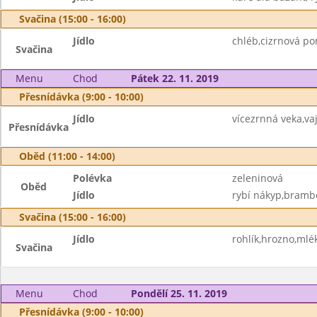
Svačina (15:00 - 16:00)
Jídlo
chléb,cizrnová p
Svačina
Menu
Chod
Pátek 22. 11. 2019
Přesnídávka (9:00 - 10:00)
Jídlo
vícezrnná veka,va
Přesnídávka
Oběd (11:00 - 14:00)
Polévka
zeleninová
Oběd
Jídlo
rybí nákyp,brambo
Svačina (15:00 - 16:00)
Jídlo
rohlík,hrozno,mlé
Svačina
Menu
Chod
Pondělí 25. 11. 2019
Přesnídávka (9:00 - 10:00)