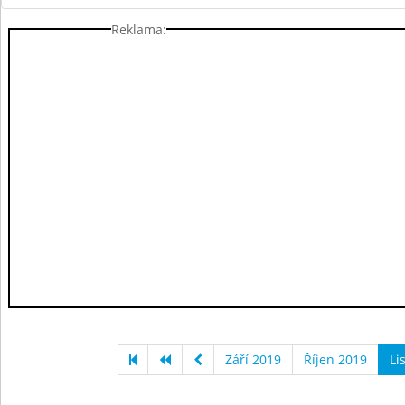
Reklama:
Září 2019
Říjen 2019
Li