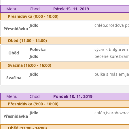
Menu
Chod
Pátek 15. 11. 2019
Přesnídávka (9:00 - 10:00)
Jídlo
chléb,drožďová p
Přesnídávka
Oběd (11:00 - 14:00)
Polévka
vývar s bulgurem
Oběd
Jídlo
pečené kuře,bramb
Svačina (15:00 - 16:00)
Jídlo
bulka s máslem,ja
Svačina
Menu
Chod
Pondělí 18. 11. 2019
Přesnídávka (9:00 - 10:00)
Jídlo
chléb,tvarohovo-
Přesnídávka
Oběd (11:00 - 14:00)