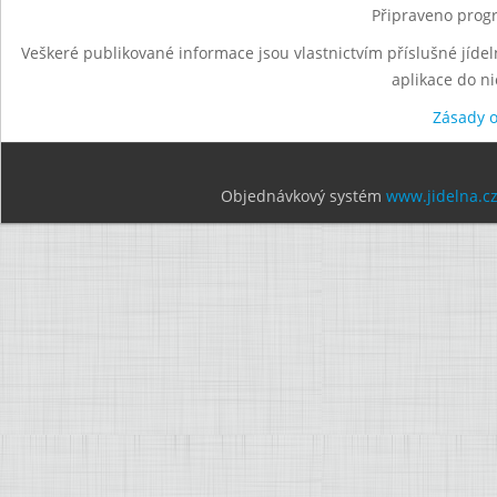
Připraveno progr
Veškeré publikované informace jsou vlastnictvím příslušné jídel
aplikace do n
Zásady 
Objednávkový systém
www.jidelna.c