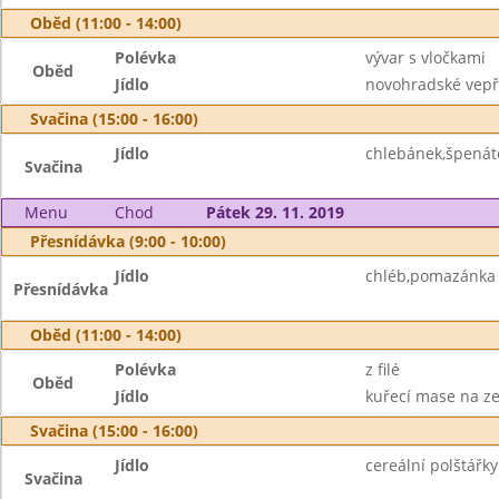
Oběd (11:00 - 14:00)
Polévka
vývar s vločkami
Oběd
Jídlo
novohradské vepř
Svačina (15:00 - 16:00)
Jídlo
chlebánek,špenát
Svačina
Menu
Chod
Pátek 29. 11. 2019
Přesnídávka (9:00 - 10:00)
Jídlo
chléb,pomazánka z
Přesnídávka
Oběd (11:00 - 14:00)
Polévka
z filé
Oběd
Jídlo
kuřecí mase na ze
Svačina (15:00 - 16:00)
Jídlo
cereální polštářky
Svačina