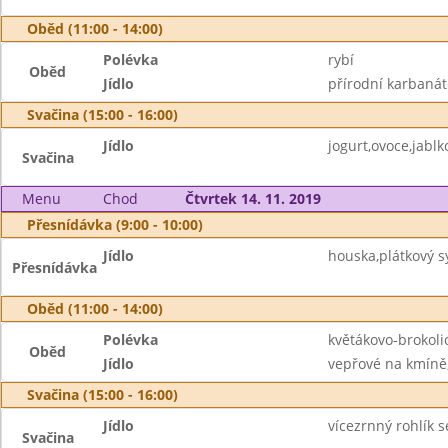
Oběd (11:00 - 14:00)
Polévka
rybí
Oběd
Jídlo
přírodní karbaná
Svačina (15:00 - 16:00)
Jídlo
jogurt,ovoce,jablk
Svačina
Menu
Chod
Čtvrtek 14. 11. 2019
Přesnídávka (9:00 - 10:00)
Jídlo
houska,plátkový s
Přesnídávka
Oběd (11:00 - 14:00)
Polévka
květákovo-brokoli
Oběd
Jídlo
vepřové na kmíně,
Svačina (15:00 - 16:00)
Jídlo
vícezrnný rohlík 
Svačina