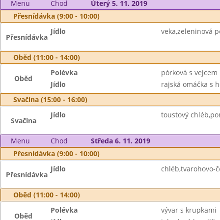
Menu
Chod
Úterý 5. 11. 2019
Přesnídávka (9:00 - 10:00)
Jídlo
veka,zeleninová 
Přesnídávka
Oběd (11:00 - 14:00)
Polévka
pórková s vejcem
Oběd
Jídlo
rajská omáčka s h
Svačina (15:00 - 16:00)
Jídlo
toustový chléb,po
Svačina
Menu
Chod
Středa 6. 11. 2019
Přesnídávka (9:00 - 10:00)
Jídlo
chléb,tvarohovo-
Přesnídávka
Oběd (11:00 - 14:00)
Polévka
vývar s krupkami
Oběd