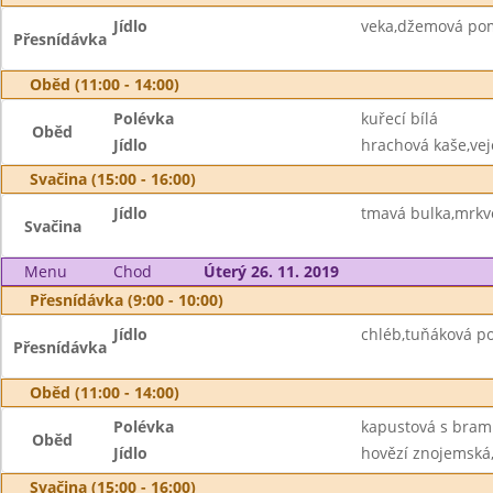
Jídlo
veka,džemová pom
Přesnídávka
Oběd (11:00 - 14:00)
Polévka
kuřecí bílá
Oběd
Jídlo
hrachová kaše,vej
Svačina (15:00 - 16:00)
Jídlo
tmavá bulka,mrkv
Svačina
Menu
Chod
Úterý 26. 11. 2019
Přesnídávka (9:00 - 10:00)
Jídlo
chléb,tuňáková p
Přesnídávka
Oběd (11:00 - 14:00)
Polévka
kapustová s bra
Oběd
Jídlo
hovězí znojemská,
Svačina (15:00 - 16:00)