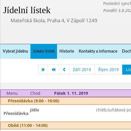
Poslední sync
Jídelní lístek
Pondělí 3.8.20
Mateřská škola, Praha 4, V Zápolí 1249
Vybrat jídelnu
Jídelní lístek
Historie
Kontakty a informace
Doch
Září 2019
Říjen 2019
Li
Menu
Chod
Pátek 1. 11. 2019
Přesnídávka (9:00 - 10:00)
Jídlo
chléb,tuňáková p
Přesnídávka
Oběd (11:00 - 14:00)