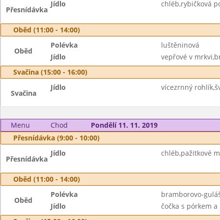
Jídlo
chléb,rybičková p
Přesnídávka
Oběd (11:00 - 14:00)
Polévka
luštěninová
Oběd
Jídlo
vepřové v mrkvi,b
Svačina (15:00 - 16:00)
Jídlo
vícezrnný rohlík,š
Svačina
Menu
Chod
Pondělí 11. 11. 2019
Přesnídávka (9:00 - 10:00)
Jídlo
chléb,pažitkové m
Přesnídávka
Oběd (11:00 - 14:00)
Polévka
bramborovo-gulá
Oběd
Jídlo
čočka s pórkem a 