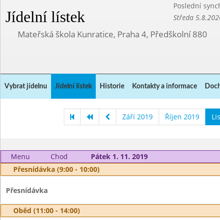
Poslední sync
Jídelní lístek
Středa 5.8.202
Mateřská škola Kunratice, Praha 4, Předškolní 880
Vybrat jídelnu
Jídelní lístek
Historie
Kontakty a informace
Doch
Září 2019
Říjen 2019
Li
Menu
Chod
Pátek 1. 11. 2019
Přesnídávka (9:00 - 10:00)
Přesnídávka
Oběd (11:00 - 14:00)