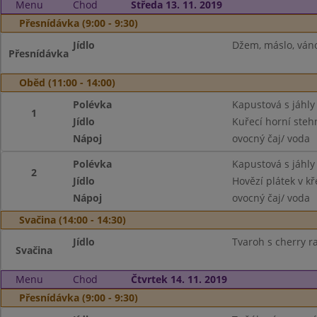
Menu
Chod
Středa 13. 11. 2019
Přesnídávka (9:00 - 9:30)
Jídlo
Džem, máslo, váno
Přesnídávka
Oběd (11:00 - 14:00)
Polévka
Kapustová s jáhly
1
Jídlo
Kuřecí horní stehn
Nápoj
ovocný čaj/ voda
Polévka
Kapustová s jáhly
2
Jídlo
Hovězí plátek v k
Nápoj
ovocný čaj/ voda
Svačina (14:00 - 14:30)
Jídlo
Tvaroh s cherry ra
Svačina
Menu
Chod
Čtvrtek 14. 11. 2019
Přesnídávka (9:00 - 9:30)