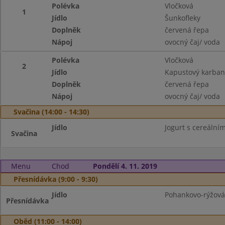
Polévka
Vločková
1
Jídlo
Šunkofleky
Doplněk
červená řepa
Nápoj
ovocný čaj/ voda
Polévka
Vločková
2
Jídlo
Kapustový karban
Doplněk
červená řepa
Nápoj
ovocný čaj/ voda
Svačina (14:00 - 14:30)
Jídlo
Jogurt s cereálním
Svačina
Menu
Chod
Pondělí 4. 11. 2019
Přesnídávka (9:00 - 9:30)
Jídlo
Pohankovo-rýžová 
Přesnídávka
Oběd (11:00 - 14:00)