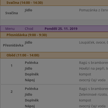
Svačina (14:00 - 14:30)
Jídlo
Pomazánka z červe
Svačina
Menu
Chod
Pondělí 25. 11. 2019
Přesnídávka (9:00 - 9:30)
Jídlo
Loupáček, ovoce, 
Přesnídávka
Oběd (11:00 - 14:00)
Polévka
Ragú s brambor
1
Jídlo
Hovězí na pepři, t
Doplněk
kompot
Nápoj
ovocný čaj/ voda
Polévka
Ragú s brambor
2
Jídlo
Zeleninové rizoto,
Doplněk
kompot
Nápoj
ovocný čaj/ voda