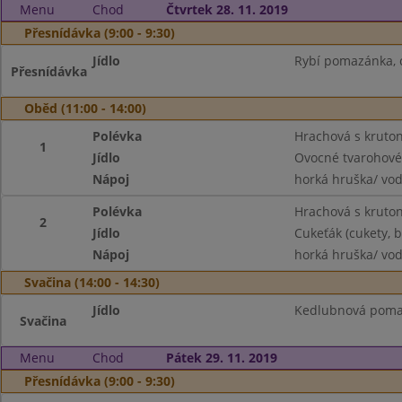
Menu
Chod
Čtvrtek 28. 11. 2019
Přesnídávka (9:00 - 9:30)
Jídlo
Rybí pomazánka, c
Přesnídávka
Oběd (11:00 - 14:00)
Polévka
Hrachová s kruto
1
Jídlo
Ovocné tvarohové
Nápoj
horká hruška/ vo
Polévka
Hrachová s kruto
2
Jídlo
Cukeťák (cukety, 
Nápoj
horká hruška/ vo
Svačina (14:00 - 14:30)
Jídlo
Kedlubnová pomaz
Svačina
Menu
Chod
Pátek 29. 11. 2019
Přesnídávka (9:00 - 9:30)