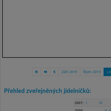
Září 2019
Říjen 2019
Li
Přehled zveřejněných jídelníčků:
2007:
I
IV
2008:
V
V