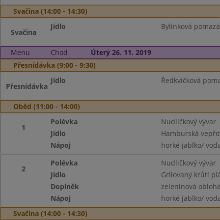
Svačina (14:00 - 14:30)
Jídlo
Bylinková pomazán
Svačina
Menu
Chod
Úterý 26. 11. 2019
Přesnídávka (9:00 - 9:30)
Jídlo
Ředkvičková pomaz
Přesnídávka
Oběd (11:00 - 14:00)
Polévka
Nudličkový vývar
1
Jídlo
Hamburská vepřov
Nápoj
horké jablko/ vod
Polévka
Nudličkový vývar
2
Jídlo
Grilovaný krůtí p
Doplněk
zeleninová obloh
Nápoj
horké jablko/ vod
Svačina (14:00 - 14:30)