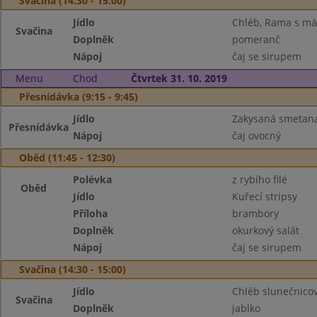
Svačina (14:30 - 15:00)
Jídlo
Chléb, Rama s m
Svačina
Doplněk
pomeranč
Nápoj
čaj se sirupem
Menu
Chod
Čtvrtek 31. 10. 2019
Přesnídávka (9:15 - 9:45)
Jídlo
Zakysaná smetana 
Přesnídávka
Nápoj
čaj ovocný
Oběd (11:45 - 12:30)
Polévka
z rybího filé
Oběd
Jídlo
Kuřecí stripsy
Příloha
brambory
Doplněk
okurkový salát
Nápoj
čaj se sirupem
Svačina (14:30 - 15:00)
Jídlo
Chléb slunečnicov
Svačina
Doplněk
jablko