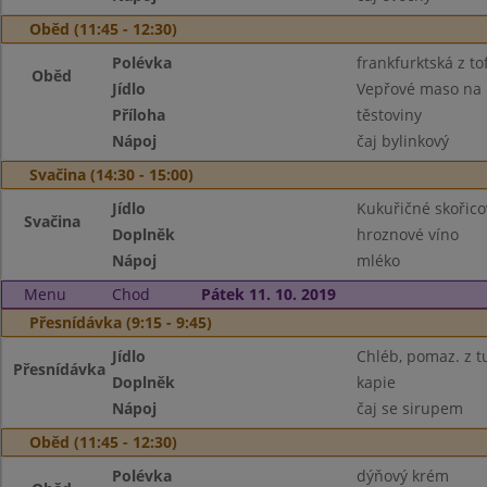
Oběd (11:45 - 12:30)
Polévka
frankfurktská z to
Oběd
Jídlo
Vepřové maso na
Příloha
těstoviny
Nápoj
čaj bylinkový
Svačina (14:30 - 15:00)
Jídlo
Kukuřičné skořico
Svačina
Doplněk
hroznové víno
Nápoj
mléko
Menu
Chod
Pátek 11. 10. 2019
Přesnídávka (9:15 - 9:45)
Jídlo
Chléb, pomaz. z 
Přesnídávka
Doplněk
kapie
Nápoj
čaj se sirupem
Oběd (11:45 - 12:30)
Polévka
dýňový krém