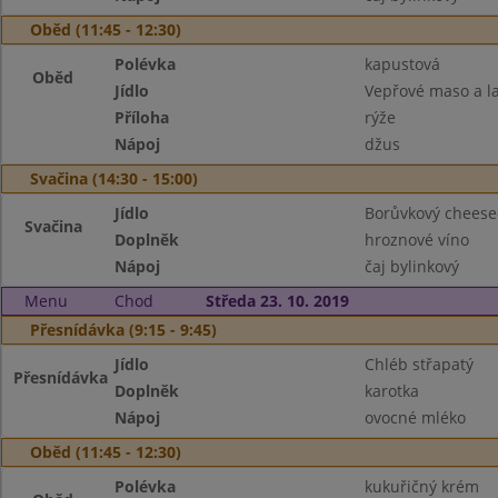
Oběd (11:45 - 12:30)
Polévka
kapustová
Oběd
Jídlo
Vepřové maso a l
Příloha
rýže
Nápoj
džus
Svačina (14:30 - 15:00)
Jídlo
Borůvkový cheese
Svačina
Doplněk
hroznové víno
Nápoj
čaj bylinkový
Menu
Chod
Středa 23. 10. 2019
Přesnídávka (9:15 - 9:45)
Jídlo
Chléb střapatý
Přesnídávka
Doplněk
karotka
Nápoj
ovocné mléko
Oběd (11:45 - 12:30)
Polévka
kukuřičný krém