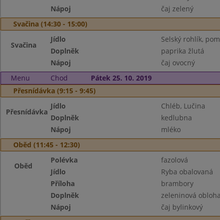
Nápoj
čaj zelený
Svačina (14:30 - 15:00)
Jídlo
Selský rohlík, pom
Svačina
Doplněk
paprika žlutá
Nápoj
čaj ovocný
Menu
Chod
Pátek 25. 10. 2019
Přesnídávka (9:15 - 9:45)
Jídlo
Chléb, Lučina
Přesnídávka
Doplněk
kedlubna
Nápoj
mléko
Oběd (11:45 - 12:30)
Polévka
fazolová
Oběd
Jídlo
Ryba obalovaná
Příloha
brambory
Doplněk
zeleninová obloh
Nápoj
čaj bylinkový