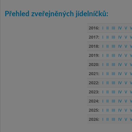
Přehled zveřejněných jídelníčků:
2016:
I
II
III
IV
V
V
2017:
I
II
III
IV
V
V
2018:
I
II
III
IV
V
V
2019:
I
II
III
IV
V
V
2020:
I
II
III
IV
V
V
2021:
I
II
III
IV
V
V
2022:
I
II
III
IV
V
V
2023:
I
II
III
IV
V
V
2024:
I
II
III
IV
V
V
2025:
I
II
III
IV
V
V
2026:
I
II
III
IV
V
V