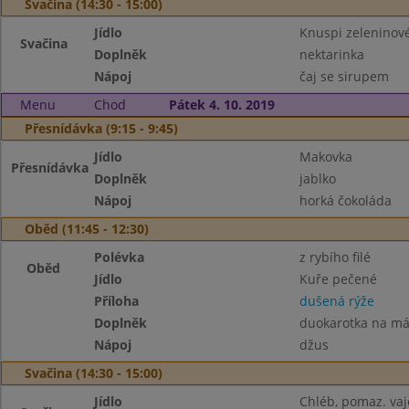
Svačina (14:30 - 15:00)
Jídlo
Knuspi zeleninov
Svačina
Doplněk
nektarinka
Nápoj
čaj se sirupem
Menu
Chod
Pátek 4. 10. 2019
Přesnídávka (9:15 - 9:45)
Jídlo
Makovka
Přesnídávka
Doplněk
jablko
Nápoj
horká čokoláda
Oběd (11:45 - 12:30)
Polévka
z rybího filé
Oběd
Jídlo
Kuře pečené
Příloha
dušená rýže
Doplněk
duokarotka na má
Nápoj
džus
Svačina (14:30 - 15:00)
Jídlo
Chléb, pomaz. va