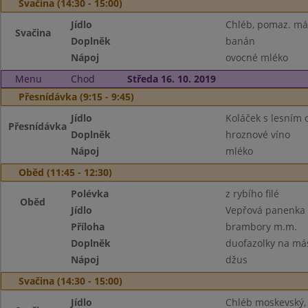
Svačina (14:30 - 15:00)
Jídlo
Chléb, pomaz. má
Svačina
Doplněk
banán
Nápoj
ovocné mléko
Menu
Chod
Středa 16. 10. 2019
Přesnídávka (9:15 - 9:45)
Jídlo
Koláček s lesním
Přesnídávka
Doplněk
hroznové víno
Nápoj
mléko
Oběd (11:45 - 12:30)
Polévka
z rybího filé
Oběd
Jídlo
Vepřová panenka 
Příloha
brambory m.m.
Doplněk
duofazolky na má
Nápoj
džus
Svačina (14:30 - 15:00)
Jídlo
Chléb moskevský,