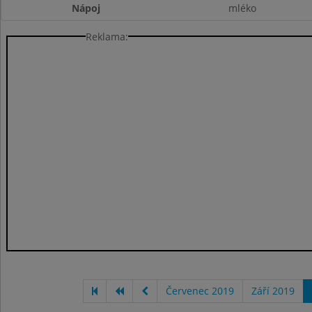
Nápoj
mléko
Reklama:
Červenec 2019
Září 2019