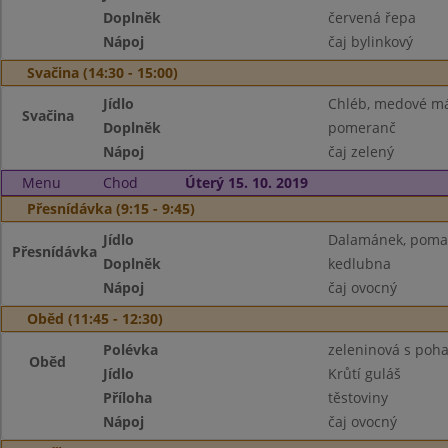
Doplněk
červená řepa
Nápoj
čaj bylinkový
Svačina (14:30 - 15:00)
Jídlo
Chléb, medové m
Svačina
Doplněk
pomeranč
Nápoj
čaj zelený
Menu
Chod
Úterý 15. 10. 2019
Přesnídávka (9:15 - 9:45)
Jídlo
Dalamánek, pomaz.
Přesnídávka
Doplněk
kedlubna
Nápoj
čaj ovocný
Oběd (11:45 - 12:30)
Polévka
zeleninová s poh
Oběd
Jídlo
Krůtí guláš
Příloha
těstoviny
Nápoj
čaj ovocný