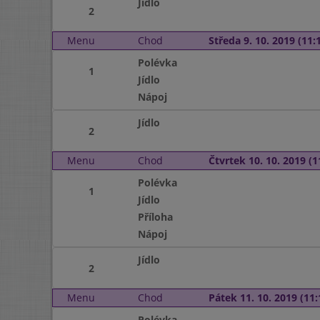
Jídlo
2
Menu
Chod
Středa 9. 10. 2019 (11:1
Polévka
1
Jídlo
Nápoj
Jídlo
2
Menu
Chod
Čtvrtek 10. 10. 2019 (1
Polévka
1
Jídlo
Příloha
Nápoj
Jídlo
2
Menu
Chod
Pátek 11. 10. 2019 (11:
Polévka