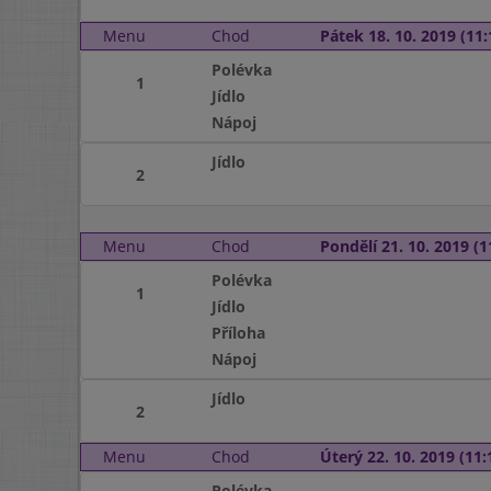
Menu
Chod
Pátek 18. 10. 2019 (11:
Polévka
1
Jídlo
Nápoj
Jídlo
2
Menu
Chod
Pondělí 21. 10. 2019 (1
Polévka
1
Jídlo
Příloha
Nápoj
Jídlo
2
Menu
Chod
Úterý 22. 10. 2019 (11:
Polévka