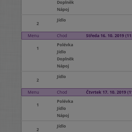
Doplněk
Nápoj
Jídlo
2
Menu
Chod
Středa 16. 10. 2019 (11:
Polévka
1
Jídlo
Doplněk
Nápoj
Jídlo
2
Menu
Chod
Čtvrtek 17. 10. 2019 (1
Polévka
1
Jídlo
Nápoj
Jídlo
2