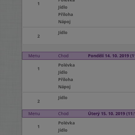
1
Jídlo
Příloha
Nápoj
Jídlo
2
Menu
Chod
Pondělí 14. 10. 2019 (1
Polévka
1
Jídlo
Příloha
Nápoj
Jídlo
2
Menu
Chod
Úterý 15. 10. 2019 (11:
Polévka
1
Jídlo