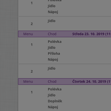
1
Jídlo
Nápoj
Jídlo
2
Menu
Chod
Středa 23. 10. 2019 (11:
Polévka
1
Jídlo
Příloha
Nápoj
Jídlo
2
Menu
Chod
Čtvrtek 24. 10. 2019 (1
Polévka
1
Jídlo
Doplněk
Nápoj