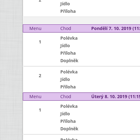
Jídlo
Příloha
Menu
Chod
Pondělí 7. 10. 2019 (11:
Polévka
1
Jídlo
Příloha
Doplněk
Polévka
2
Jídlo
Příloha
Menu
Chod
Úterý 8. 10. 2019 (11:15
Polévka
1
Jídlo
Příloha
Doplněk
Polévka