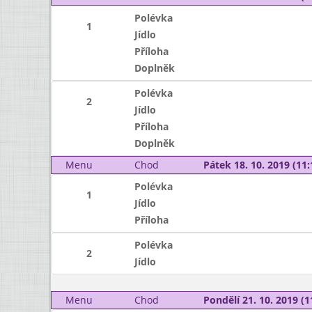
Polévka
1
Jídlo
Příloha
Doplněk
Polévka
2
Jídlo
Příloha
Doplněk
Menu
Chod
Pátek 18. 10. 2019 (11:
Polévka
1
Jídlo
Příloha
Polévka
2
Jídlo
Menu
Chod
Pondělí 21. 10. 2019 (1