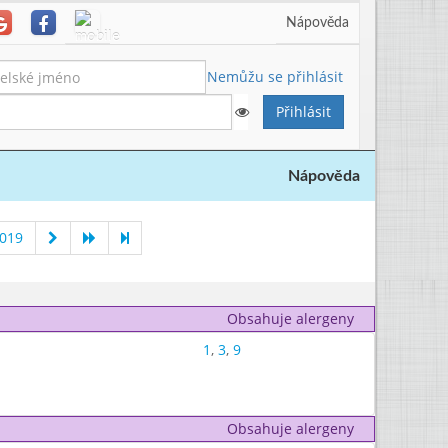
Nápověda
Nemůžu se přihlásit
Nápověda
2019
Obsahuje alergeny
1
,
3
,
9
Obsahuje alergeny