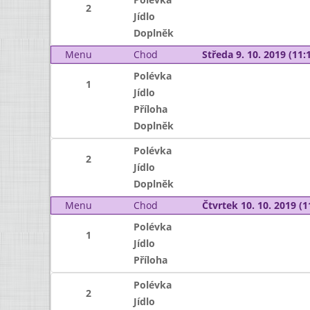
2
Jídlo
Doplněk
Menu
Chod
Středa 9. 10. 2019 (11:1
Polévka
1
Jídlo
Příloha
Doplněk
Polévka
2
Jídlo
Doplněk
Menu
Chod
Čtvrtek 10. 10. 2019 (1
Polévka
1
Jídlo
Příloha
Polévka
2
Jídlo