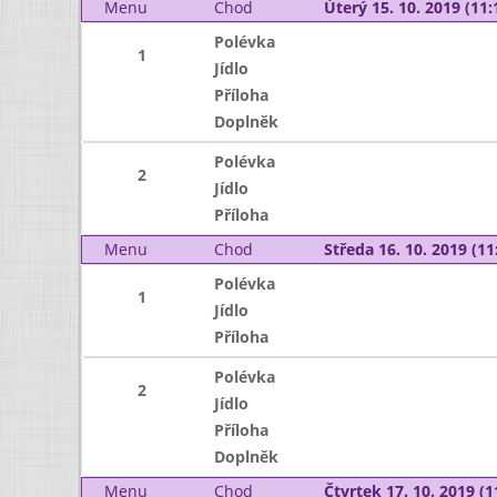
Menu
Chod
Úterý 15. 10. 2019 (11:
Polévka
1
Jídlo
Příloha
Doplněk
Polévka
2
Jídlo
Příloha
Menu
Chod
Středa 16. 10. 2019 (11:
Polévka
1
Jídlo
Příloha
Polévka
2
Jídlo
Příloha
Doplněk
Menu
Chod
Čtvrtek 17. 10. 2019 (1