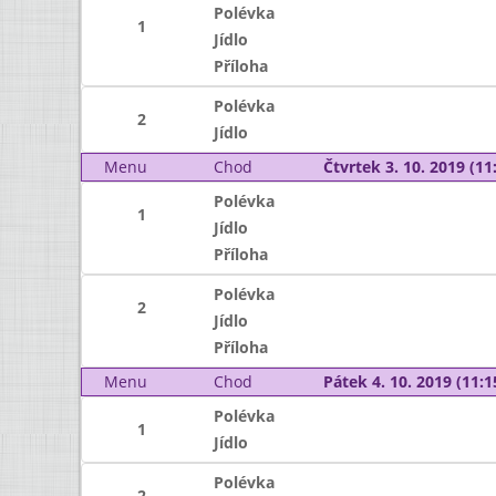
Polévka
1
Jídlo
Příloha
Polévka
2
Jídlo
Menu
Chod
Čtvrtek 3. 10. 2019 (11:
Polévka
1
Jídlo
Příloha
Polévka
2
Jídlo
Příloha
Menu
Chod
Pátek 4. 10. 2019 (11:1
Polévka
1
Jídlo
Polévka
2