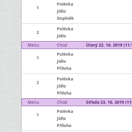
Polévka
1
Jídlo
Doplněk
Polévka
2
Jídlo
Menu
Chod
Úterý 22. 10. 2019 (11:
Polévka
1
Jídlo
Příloha
Polévka
2
Jídlo
Příloha
Menu
Chod
Středa 23. 10. 2019 (11:
Polévka
1
Jídlo
Příloha