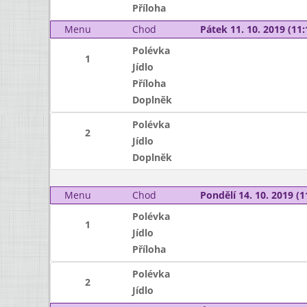
Příloha
Menu
Chod
Pátek 11. 10. 2019 (11:
Polévka
1
Jídlo
Příloha
Doplněk
Polévka
2
Jídlo
Doplněk
Menu
Chod
Pondělí 14. 10. 2019 (1
Polévka
1
Jídlo
Příloha
Polévka
2
Jídlo