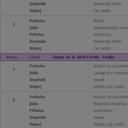
Doplněk
bavorský krém
Nápoj
čaj, voda
Polévka
Boršč
2
Jídlo
Vepřová kýta na 
Příloha
těstoviny
Doplněk
bavorský krém
Nápoj
čaj, voda
Menu
Chod
Úterý 10. 9. 2019 (11:40 - 14:00)
Polévka
Kuřecí se zavářko
1
Jídlo
Lasagne s masovo
Doplněk
ovoce
Nápoj
mléko, čaj, voda
Polévka
Kuřecí se zavářko
2
Jídlo
Koprová omáčka, 
Příloha
brambory
Doplněk
ovoce
Nápoj
mléko, čaj, voda