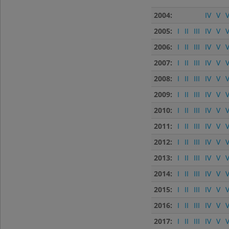
2004:
IV
V
V
2005:
I
II
III
IV
V
V
2006:
I
II
III
IV
V
V
2007:
I
II
III
IV
V
V
2008:
I
II
III
IV
V
V
2009:
I
II
III
IV
V
V
2010:
I
II
III
IV
V
V
2011:
I
II
III
IV
V
V
2012:
I
II
III
IV
V
V
2013:
I
II
III
IV
V
V
2014:
I
II
III
IV
V
V
2015:
I
II
III
IV
V
V
2016:
I
II
III
IV
V
V
2017:
I
II
III
IV
V
V