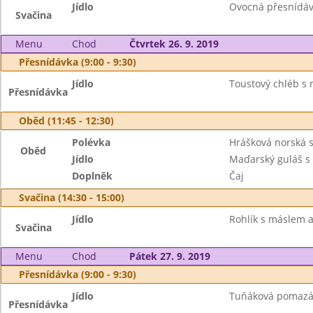
Jídlo
Ovocná přesnídávka
Svačina
Menu
Chod
Čtvrtek 26. 9. 2019
Přesnídávka (9:00 - 9:30)
Jídlo
Toustový chléb s 
Přesnídávka
Oběd (11:45 - 12:30)
Polévka
Hrášková norská 
Oběd
Jídlo
Maďarský guláš s 
Doplněk
Čaj
Svačina (14:30 - 15:00)
Jídlo
Rohlík s máslem 
Svačina
Menu
Chod
Pátek 27. 9. 2019
Přesnídávka (9:00 - 9:30)
Jídlo
Tuňáková pomazánk
Přesnídávka