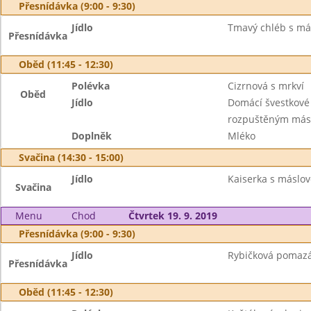
Přesnídávka (9:00 - 9:30)
Jídlo
Tmavý chléb s más
Přesnídávka
Oběd (11:45 - 12:30)
Polévka
Cizrnová s mrkví
Oběd
Jídlo
Domácí švestkové 
rozpuštěným má
Doplněk
Mléko
Svačina (14:30 - 15:00)
Jídlo
Kaiserka s máslov
Svačina
Menu
Chod
Čtvrtek 19. 9. 2019
Přesnídávka (9:00 - 9:30)
Jídlo
Rybičková pomazán
Přesnídávka
Oběd (11:45 - 12:30)