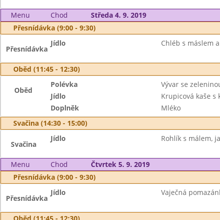
Menu
Chod
Středa 4. 9. 2019
Přesnídávka (9:00 - 9:30)
Jídlo
Chléb s máslem a 
Přesnídávka
Oběd (11:45 - 12:30)
Polévka
Vývar se zelenin
Oběd
Jídlo
Krupicová kaše s
Doplněk
Mléko
Svačina (14:30 - 15:00)
Jídlo
Rohlík s málem, ja
Svačina
Menu
Chod
Čtvrtek 5. 9. 2019
Přesnídávka (9:00 - 9:30)
Jídlo
Vaječná pomazánka
Přesnídávka
Oběd (11:45 - 12:30)