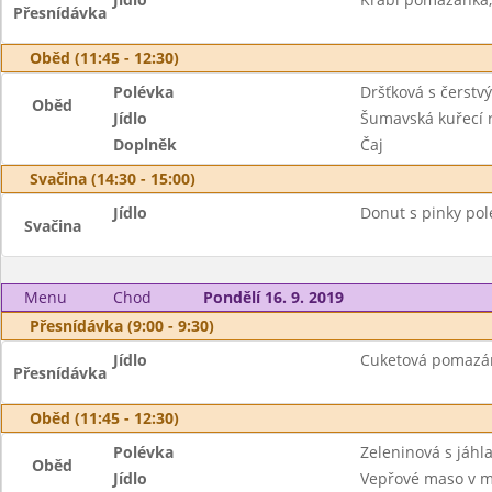
Přesnídávka
Oběd (11:45 - 12:30)
Polévka
Dršťková s čerst
Oběd
Jídlo
Šumavská kuřecí 
Doplněk
Čaj
Svačina (14:30 - 15:00)
Jídlo
Donut s pinky pol
Svačina
Menu
Chod
Pondělí 16. 9. 2019
Přesnídávka (9:00 - 9:30)
Jídlo
Cuketová pomazán
Přesnídávka
Oběd (11:45 - 12:30)
Polévka
Zeleninová s jáhl
Oběd
Jídlo
Vepřové maso v m