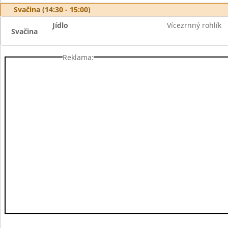
Svačina (14:30 - 15:00)
Jídlo
Vícezrnný rohlík
Svačina
Reklama: