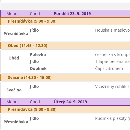
Menu
Chod
Pondělí 23. 9. 2019
Přesnídávka (9:00 - 9:30)
Jídlo
Houska s máslovo
Přesnídávka
Oběd (11:45 - 12:30)
Polévka
česnečka s kroup
Oběd
Jídlo
Tilápie pečená na
Doplněk
Čaj s citronem
Svačina (14:30 - 15:00)
Jídlo
Vícezrnný rohlík s
Svačina
Menu
Chod
Úterý 24. 9. 2019
Přesnídávka (9:00 - 9:30)
Jídlo
Pudink s piškoty (
Přesnídávka