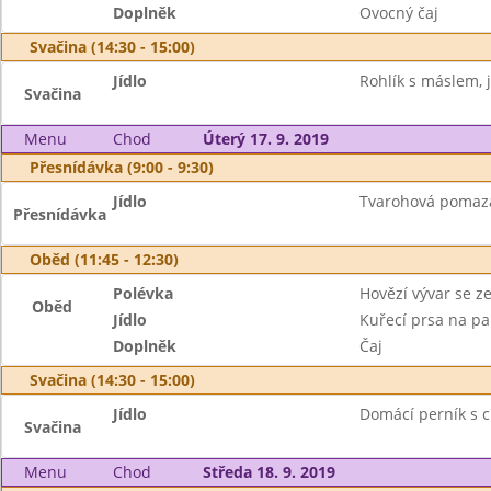
Doplněk
Ovocný čaj
Svačina (14:30 - 15:00)
Jídlo
Rohlík s máslem, j
Svačina
Menu
Chod
Úterý 17. 9. 2019
Přesnídávka (9:00 - 9:30)
Jídlo
Tvarohová pomazán
Přesnídávka
Oběd (11:45 - 12:30)
Polévka
Hovězí vývar se z
Oběd
Jídlo
Kuřecí prsa na pap
Doplněk
Čaj
Svačina (14:30 - 15:00)
Jídlo
Domácí perník s c
Svačina
Menu
Chod
Středa 18. 9. 2019