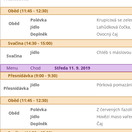
Oběd (11:45 - 12:30)
Polévka
Krupicová se zel
Oběd
Jídlo
Lahůdková čočka, 
Doplněk
Ovocný čaj
Svačina (14:30 - 15:00)
Jídlo
Chléb s máslovou
Svačina
Menu
Chod
Středa 11. 9. 2019
Přesnídávka (9:00 - 9:30)
Jídlo
Pórková pomazánka
Přesnídávka
Oběd (11:45 - 12:30)
Polévka
Z červených fazolí
Oběd
Jídlo
Hovězí maso vařen
Doplněk
Čaj