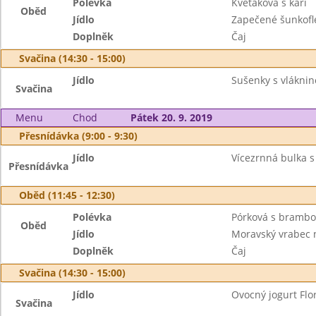
Polévka
Květáková s kari
Oběd
Jídlo
Zapečené šunkofle
Doplněk
Čaj
Svačina (14:30 - 15:00)
Jídlo
Sušenky s vláknin
Svačina
Menu
Chod
Pátek 20. 9. 2019
Přesnídávka (9:00 - 9:30)
Jídlo
Vícezrnná bulka s
Přesnídávka
Oběd (11:45 - 12:30)
Polévka
Pórková s bramb
Oběd
Jídlo
Moravský vrabec 
Doplněk
Čaj
Svačina (14:30 - 15:00)
Jídlo
Ovocný jogurt Flor
Svačina