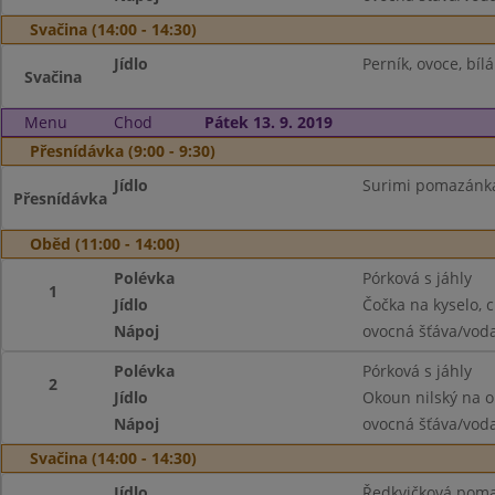
Svačina (14:00 - 14:30)
Jídlo
Perník, ovoce, bíl
Svačina
Menu
Chod
Pátek 13. 9. 2019
Přesnídávka (9:00 - 9:30)
Jídlo
Surimi pomazánka,
Přesnídávka
Oběd (11:00 - 14:00)
Polévka
Pórková s jáhly
1
Jídlo
Čočka na kyselo, c
Nápoj
ovocná šťáva/vod
Polévka
Pórková s jáhly
2
Jídlo
Okoun nilský na o
Nápoj
ovocná šťáva/vod
Svačina (14:00 - 14:30)
Jídlo
Ředkvičková pomaz