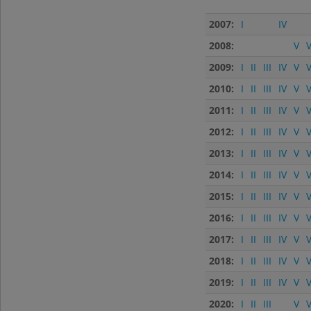
2007:
I
IV
2008:
V
V
2009:
I
II
III
IV
V
V
2010:
I
II
III
IV
V
V
2011:
I
II
III
IV
V
V
2012:
I
II
III
IV
V
V
2013:
I
II
III
IV
V
V
2014:
I
II
III
IV
V
V
2015:
I
II
III
IV
V
V
2016:
I
II
III
IV
V
V
2017:
I
II
III
IV
V
V
2018:
I
II
III
IV
V
V
2019:
I
II
III
IV
V
V
2020:
I
II
III
V
V