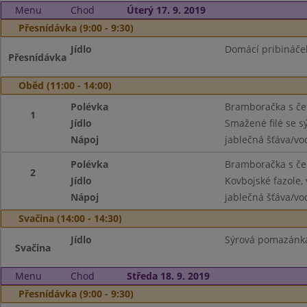
Menu
Chod
Úterý 17. 9. 2019
Přesnídávka (9:00 - 9:30)
Jídlo
Domácí pribináček,
Přesnídávka
Oběd (11:00 - 14:00)
Polévka
Bramboračka s če
1
Jídlo
Smažené filé se s
Nápoj
jablečná šťáva/vo
Polévka
Bramboračka s če
2
Jídlo
Kovbojské fazole,
Nápoj
jablečná šťáva/vo
Svačina (14:00 - 14:30)
Jídlo
Sýrová pomazánka,
Svačina
Menu
Chod
Středa 18. 9. 2019
Přesnídávka (9:00 - 9:30)