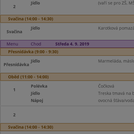
Jídlo
(vaří se pro ZŠ, M
2
Svačina (14:00 - 14:30)
Jídlo
Karotková pomazán
Svačina
Menu
Chod
Středa 4. 9. 2019
Přesnídávka (9:00 - 9:30)
Jídlo
Marmeláda, máslo,
Přesnídávka
Oběd (11:00 - 14:00)
Polévka
Čočková
1
Jídlo
Treska tmavá na 
Nápoj
ovocná šťáva/vod
2
Svačina (14:00 - 14:30)