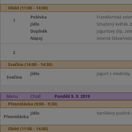
Oběd (11:00 - 14:00)
Polévka
Frankfurtská zele
1
Jídlo
Smažený květák, 
Doplněk
jogurtový dip, zel
Nápoj
ovocná šťáva/vod
2
Svačina (14:00 - 14:30)
Jídlo
Jogurt s medínky, 
Svačina
Menu
Chod
Pondělí 9. 9. 2019
Přesnídávka (9:00 - 9:30)
Jídlo
Vanilkový pudink s
Přesnídávka
Oběd (11:00 - 14:00)