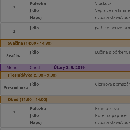
Polévka
Vločková
1
Jídlo
Vepřové na kmíně,
Nápoj
ovocná šťáva/vod
Jídlo
(vaří se pouze pro
2
Svačina (14:00 - 14:30)
Jídlo
Lučina s pórkem, 
Svačina
Menu
Chod
Úterý 3. 9. 2019
Přesnídávka (9:00 - 9:30)
Jídlo
Cizrnová pomazánk
Přesnídávka
Oběd (11:00 - 14:00)
Polévka
Bramborová
1
Jídlo
Kuře na paprice, 
Nápoj
ovocná šťáva/vod