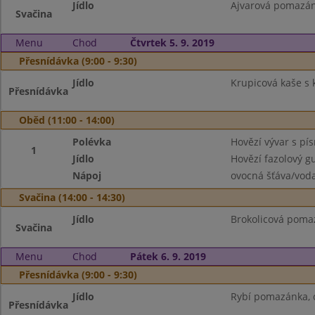
Jídlo
Ajvarová pomazánk
Svačina
Menu
Chod
Čtvrtek 5. 9. 2019
Přesnídávka (9:00 - 9:30)
Jídlo
Krupicová kaše s 
Přesnídávka
Oběd (11:00 - 14:00)
Polévka
Hovězí vývar s pí
1
Jídlo
Hovězí fazolový gu
Nápoj
ovocná šťáva/vod
Svačina (14:00 - 14:30)
Jídlo
Brokolicová pomaz
Svačina
Menu
Chod
Pátek 6. 9. 2019
Přesnídávka (9:00 - 9:30)
Jídlo
Rybí pomazánka, c
Přesnídávka