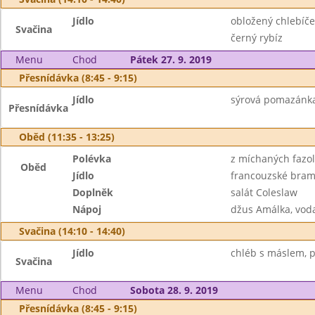
Jídlo
obložený chlebíček
Svačina
černý rybíz
Menu
Chod
Pátek 27. 9. 2019
Přesnídávka (8:45 - 9:15)
Jídlo
sýrová pomazánka 
Přesnídávka
Oběd (11:35 - 13:25)
Polévka
z míchaných fazol
Oběd
Jídlo
francouzské bra
Doplněk
salát Coleslaw
Nápoj
džus Amálka, vod
Svačina (14:10 - 14:40)
Jídlo
chléb s máslem, pl
Svačina
Menu
Chod
Sobota 28. 9. 2019
Přesnídávka (8:45 - 9:15)