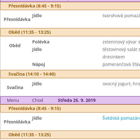
Přesnídávka (8:45 - 9:15)
Jídlo
tvarohová pomazán
Přesnídávka
Oběd (11:35 - 13:25)
Polévka
zeleninový vývar 
Oběd
Jídlo
těstovinový salát
dresinkem
Nápoj
pomerančová šťáv
Svačina (14:10 - 14:40)
Jídlo
ovocný jogurt, hro
Svačina
Menu
Chod
Středa 25. 9. 2019
Přesnídávka (8:45 - 9:15)
Jídlo
Švédská pomazánka
Přesnídávka
Oběd (11:35 - 13:25)