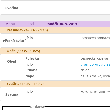
Svačina
Menu
Chod
Pondělí 30. 9. 2019
Přesnídávka (8:45 - 9:15)
Jídlo
tomatová pomazán
Přesnídávka
Oběd (11:35 - 13:25)
Polévka
česnečka, opékan
Oběd
Jídlo
bramborový gulá
Příloha
chléb
Nápoj
džus Amálka, vod
Svačina (14:10 - 14:40)
Jídlo
kukuřičné lupínky
Svačina
Reklama: