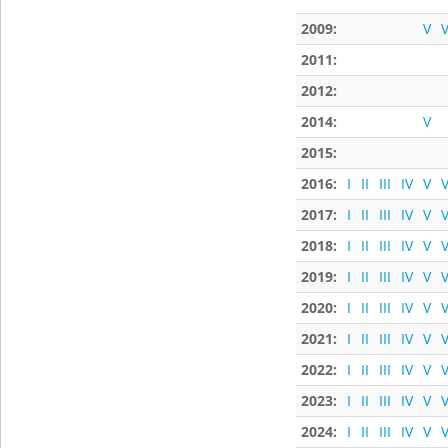
2009:
V
V
2011:
2012:
2014:
V
2015:
2016:
I
II
III
IV
V
V
2017:
I
II
III
IV
V
V
2018:
I
II
III
IV
V
V
2019:
I
II
III
IV
V
V
2020:
I
II
III
IV
V
V
2021:
I
II
III
IV
V
V
2022:
I
II
III
IV
V
V
2023:
I
II
III
IV
V
V
2024:
I
II
III
IV
V
V