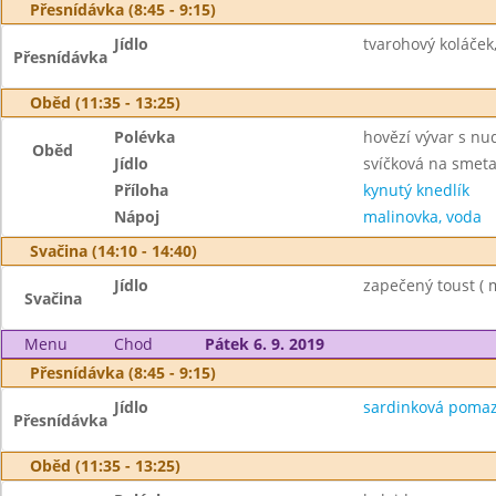
Přesnídávka (8:45 - 9:15)
Jídlo
tvarohový koláček,
Přesnídávka
Oběd (11:35 - 13:25)
Polévka
hovězí vývar s nu
Oběd
Jídlo
svíčková na smet
Příloha
kynutý knedlík
Nápoj
malinovka, voda
Svačina (14:10 - 14:40)
Jídlo
zapečený toust ( m
Svačina
Menu
Chod
Pátek 6. 9. 2019
Přesnídávka (8:45 - 9:15)
Jídlo
sardinková pomazá
Přesnídávka
Oběd (11:35 - 13:25)