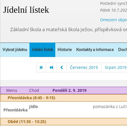
Poslední sync
Jídelní lístek
Pátek 10.7.202
Omezení obje
Základní škola a mateřská škola Ježov, příspěvková o
Vybrat jídelnu
Jídelní lístek
Historie
Kontakty a informace
Doch
Červenec 2019
Srpen 2019
Menu
Chod
Pondělí 2. 9. 2019
Přesnídávka (8:45 - 9:15)
Jídlo
pomazánka z Lučin
Přesnídávka
Oběd (11:35 - 13:25)