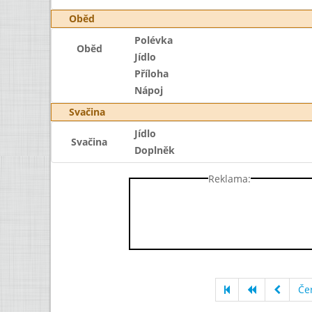
Oběd
Polévka
Oběd
Jídlo
Příloha
Nápoj
Svačina
Jídlo
Svačina
Doplněk
Reklama:
Če