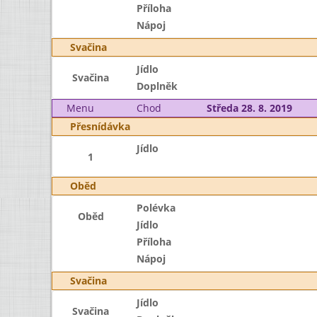
Příloha
Nápoj
Svačina
Jídlo
Svačina
Doplněk
Menu
Chod
Středa 28. 8. 2019
Přesnídávka
Jídlo
1
Oběd
Polévka
Oběd
Jídlo
Příloha
Nápoj
Svačina
Jídlo
Svačina