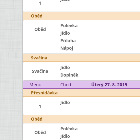
1
Oběd
Polévka
Oběd
Jídlo
Příloha
Nápoj
Svačina
Jídlo
Svačina
Doplněk
Menu
Chod
Úterý 27. 8. 2019
Přesnídávka
Jídlo
1
Oběd
Polévka
Oběd
Jídlo