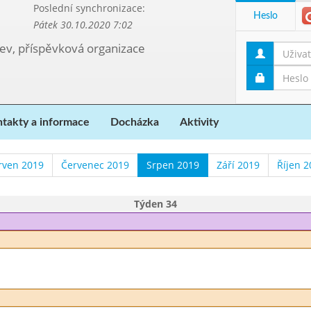
Poslední synchronizace:
Heslo
Pátek 30.10.2020 7:02
kev, příspěvková organizace
takty a informace
Docházka
Aktivity
rven 2019
Červenec 2019
Srpen 2019
Září 2019
Říjen 2
Týden 34