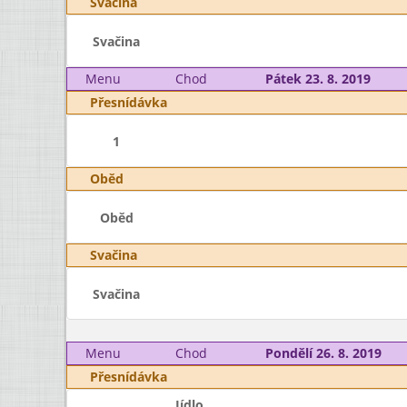
Svačina
Svačina
Menu
Chod
Pátek 23. 8. 2019
Přesnídávka
1
Oběd
Oběd
Svačina
Svačina
Menu
Chod
Pondělí 26. 8. 2019
Přesnídávka
Jídlo