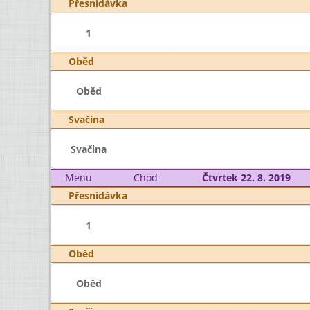
Přesnídávka
1
Oběd
Oběd
Svačina
Svačina
Menu
Chod
Čtvrtek 22. 8. 2019
Přesnídávka
1
Oběd
Oběd