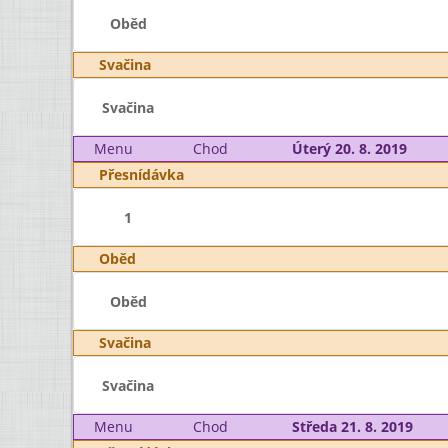
Oběd
Svačina
Svačina
Menu
Chod
Úterý 20. 8. 2019
Přesnídávka
1
Oběd
Oběd
Svačina
Svačina
Menu
Chod
Středa 21. 8. 2019