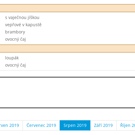
s vaječnou jíškou
vepřové v kapustě
brambory
ovocný čaj
loupák
ovocný čaj
rven 2019
Červenec 2019
Srpen 2019
Září 2019
Říjen 2