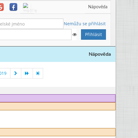
Nápověda
Nemůžu se přihlásit
Nápověda
019