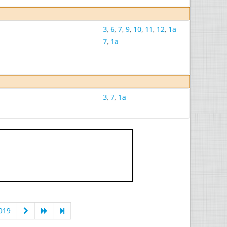
3
,
6
,
7
,
9
,
10
,
11
,
12
,
1a
7
,
1a
3
,
7
,
1a
019