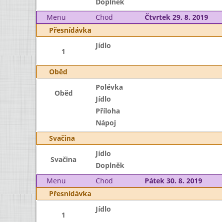
Doplněk
Menu
Chod
Čtvrtek 29. 8. 2019
Přesnídávka
Jídlo
1
Oběd
Polévka
Oběd
Jídlo
Příloha
Nápoj
Svačina
Jídlo
Svačina
Doplněk
Menu
Chod
Pátek 30. 8. 2019
Přesnídávka
Jídlo
1