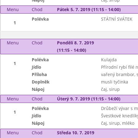
Menu
Chod
Pátek 5. 7. 2019 (11:15 - 14:00)
Polévka
STÁTNÍ SVÁTEK
1
Menu
Chod
Pondělí 8. 7. 2019
(11:15 - 14:00)
Polévka
Kulajda
1
Jídlo
Přírodní rybí fil
Příloha
vařený brambor, 
Doplněk
musli tyčinka
Nápoj
čaj, sirup
Menu
Chod
Úterý 9. 7. 2019 (11:15 - 14:00)
Polévka
Drůbeží vývar s 
1
Jídlo
Švestkové knedlík
Nápoj
čaj, sirup, mléko
Menu
Chod
Středa 10. 7. 2019