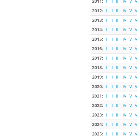
2011:
I
II
III
IV
V
V
2012:
I
II
III
IV
V
V
2013:
I
II
III
IV
V
V
2014:
I
II
III
IV
V
V
2015:
I
II
III
IV
V
V
2016:
I
II
III
IV
V
V
2017:
I
II
III
IV
V
V
2018:
I
II
III
IV
V
V
2019:
I
II
III
IV
V
V
2020:
I
II
III
IV
V
V
2021:
I
II
III
IV
V
V
2022:
I
II
III
IV
V
V
2023:
I
II
III
IV
V
V
2024:
I
II
III
IV
V
V
2025:
I
II
III
IV
V
V