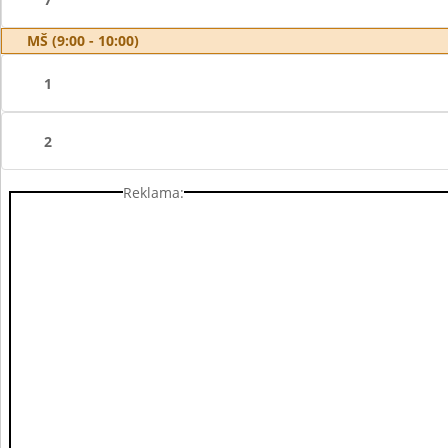
MŠ (9:00 - 10:00)
1
2
Reklama: