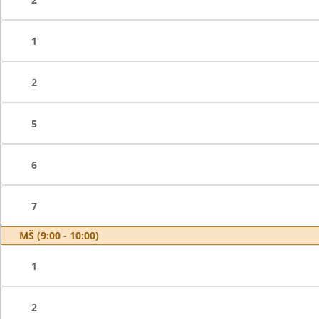
1
2
5
6
7
MŠ (9:00 - 10:00)
1
2