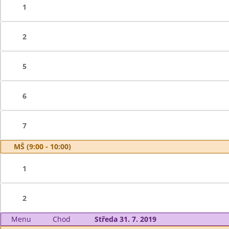
1
2
5
6
7
MŠ (9:00 - 10:00)
1
2
Menu
Chod
Středa 31. 7. 2019