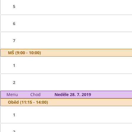
5
6
7
MŠ (9:00 - 10:00)
1
2
Menu
Chod
Neděle 28. 7. 2019
Oběd (11:15 - 14:00)
1
2