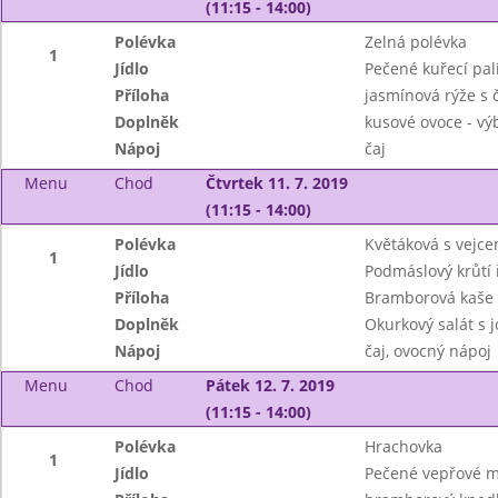
(11:15 - 14:00)
Polévka
Zelná polévka
1
Jídlo
Pečené kuřecí pal
Příloha
jasmínová rýže s
Doplněk
kusové ovoce - vý
Nápoj
čaj
Menu
Chod
Čtvrtek 11. 7. 2019
(11:15 - 14:00)
Polévka
Květáková s vejc
1
Jídlo
Podmáslový krůtí 
Příloha
Bramborová kaše
Doplněk
Okurkový salát s
Nápoj
čaj, ovocný nápoj
Menu
Chod
Pátek 12. 7. 2019
(11:15 - 14:00)
Polévka
Hrachovka
1
Jídlo
Pečené vepřové m