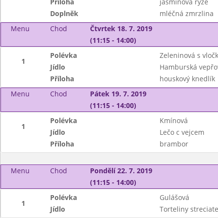
Příloha
jasmínová rýže
Doplněk
mléčná zmrzlina
Menu
Chod
Čtvrtek 18. 7. 2019
(11:15 - 14:00)
Polévka
Zeleninová s vloč
1
Jídlo
Hamburská vepřov
Příloha
houskový knedlík
Menu
Chod
Pátek 19. 7. 2019
(11:15 - 14:00)
Polévka
Kmínová
1
Jídlo
Lečo c vejcem
Příloha
brambor
Menu
Chod
Pondělí 22. 7. 2019
(11:15 - 14:00)
Polévka
Gulášová
1
Jídlo
Torteliny streciat