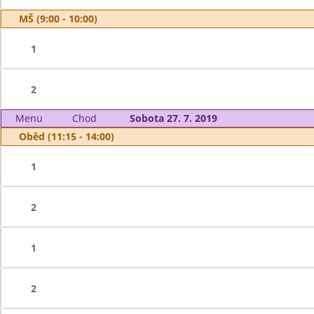
MŠ (9:00 - 10:00)
1
2
Menu
Chod
Sobota 27. 7. 2019
Oběd (11:15 - 14:00)
1
2
1
2