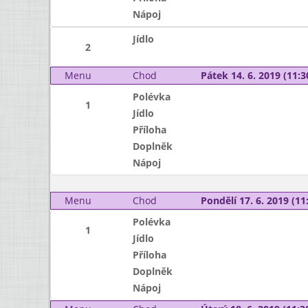
Nápoj
Jídlo
2
Menu
Chod
Pátek 14. 6. 2019 (11:3
Polévka
1
Jídlo
Příloha
Doplněk
Nápoj
Menu
Chod
Pondělí 17. 6. 2019 (11:
Polévka
1
Jídlo
Příloha
Doplněk
Nápoj