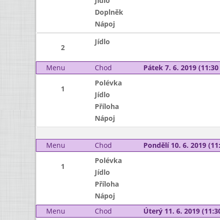
Jídlo
Doplněk
Nápoj
Jídlo
2
Menu
Chod
Pátek 7. 6. 2019 (11:30 
Polévka
1
Jídlo
Příloha
Nápoj
Menu
Chod
Pondělí 10. 6. 2019 (11:
Polévka
1
Jídlo
Příloha
Nápoj
Menu
Chod
Úterý 11. 6. 2019 (11:30