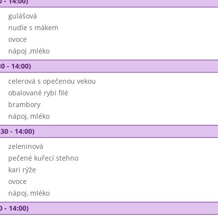
 - 14:00)
gulášová
nudle s mákem
ovoce
nápoj ,mléko
0 - 14:00)
celerová s opečenou vekou
obalované rybí filé
brambory
nápoj, mléko
30 - 14:00)
zeleninová
pečené kuřecí stehno
kari rýže
ovoce
nápoj, mléko
0 - 14:00)