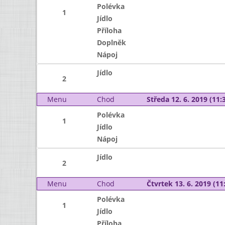
Polévka
1
Jídlo
Příloha
Doplněk
Nápoj
Jídlo
2
Menu
Chod
Středa 12. 6. 2019 (11:3
Polévka
1
Jídlo
Nápoj
Jídlo
2
Menu
Chod
Čtvrtek 13. 6. 2019 (11:
Polévka
1
Jídlo
Příloha