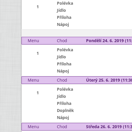
Polévka
1
Jídlo
Příloha
Nápoj
Menu
Chod
Pondělí 24. 6. 2019 (11:
Polévka
1
Jídlo
Příloha
Nápoj
Menu
Chod
Úterý 25. 6. 2019 (11:30
Polévka
1
Jídlo
Příloha
Doplněk
Nápoj
Menu
Chod
Středa 26. 6. 2019 (11:3