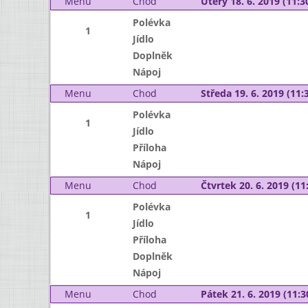
Menu
Chod
Úterý 18. 6. 2019 (11:30
Polévka
1
Jídlo
Doplněk
Nápoj
Menu
Chod
Středa 19. 6. 2019 (11:3
Polévka
1
Jídlo
Příloha
Nápoj
Menu
Chod
Čtvrtek 20. 6. 2019 (11:
Polévka
1
Jídlo
Příloha
Doplněk
Nápoj
Menu
Chod
Pátek 21. 6. 2019 (11:3