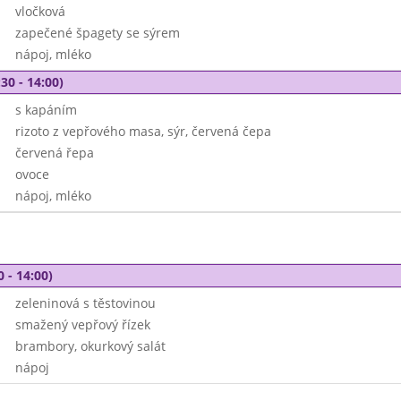
vločková
zapečené špagety se sýrem
nápoj, mléko
30 - 14:00)
s kapáním
rizoto z vepřového masa, sýr, červená čepa
červená řepa
ovoce
nápoj, mléko
0 - 14:00)
zeleninová s těstovinou
smažený vepřový řízek
brambory, okurkový salát
nápoj