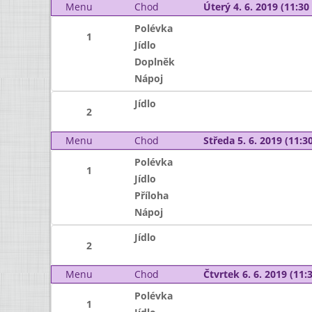
Menu
Chod
Úterý 4. 6. 2019 (11:30 
Polévka
1
Jídlo
Doplněk
Nápoj
Jídlo
2
Menu
Chod
Středa 5. 6. 2019 (11:30
Polévka
1
Jídlo
Příloha
Nápoj
Jídlo
2
Menu
Chod
Čtvrtek 6. 6. 2019 (11:3
Polévka
1