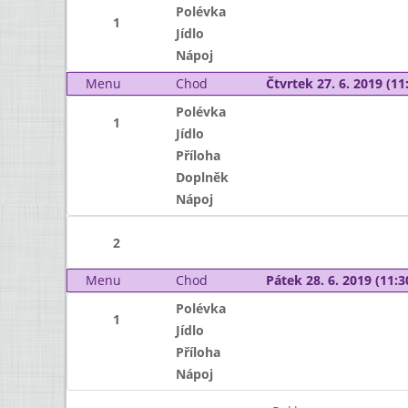
Polévka
1
Jídlo
Nápoj
Menu
Chod
Čtvrtek 27. 6. 2019 (11:
Polévka
1
Jídlo
Příloha
Doplněk
Nápoj
2
Menu
Chod
Pátek 28. 6. 2019 (11:3
Polévka
1
Jídlo
Příloha
Nápoj