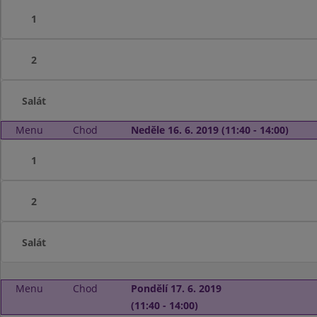
1
2
Salát
Menu
Chod
Neděle 16. 6. 2019 (11:40 - 14:00)
1
2
Salát
Menu
Chod
Pondělí 17. 6. 2019
(11:40 - 14:00)