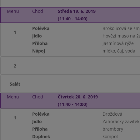
Menu
Chod
Středa 19. 6. 2019
(11:40 - 14:00)
Polévka
Brokolicová se s
1
Jídlo
Hovězí maso na 
Příloha
jasmínová rýže
Nápoj
mléko, čaj, voda
2
Salát
Menu
Chod
Čtvrtek 20. 6. 2019
(11:40 - 14:00)
Polévka
Drožďová
1
Jídlo
Záhorácký závitek
Příloha
brambory
Doplněk
kompot