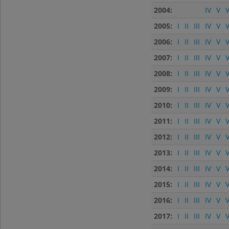
2004:
IV
V
V
2005:
I
II
III
IV
V
V
2006:
I
II
III
IV
V
V
2007:
I
II
III
IV
V
V
2008:
I
II
III
IV
V
V
2009:
I
II
III
IV
V
V
2010:
I
II
III
IV
V
V
2011:
I
II
III
IV
V
V
2012:
I
II
III
IV
V
V
2013:
I
II
III
IV
V
V
2014:
I
II
III
IV
V
V
2015:
I
II
III
IV
V
V
2016:
I
II
III
IV
V
V
2017:
I
II
III
IV
V
V