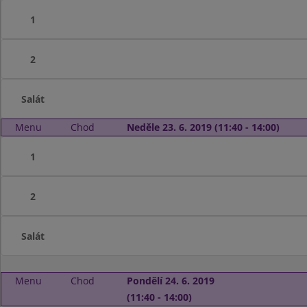
1
2
Salát
Menu
Chod
Neděle 23. 6. 2019 (11:40 - 14:00)
1
2
Salát
Menu
Chod
Pondělí 24. 6. 2019
(11:40 - 14:00)