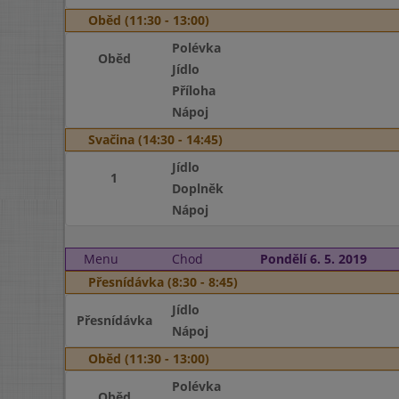
Oběd (11:30 - 13:00)
Polévka
Oběd
Jídlo
Příloha
Nápoj
Svačina (14:30 - 14:45)
Jídlo
1
Doplněk
Nápoj
Menu
Chod
Pondělí 6. 5. 2019
Přesnídávka (8:30 - 8:45)
Jídlo
Přesnídávka
Nápoj
Oběd (11:30 - 13:00)
Polévka
Oběd