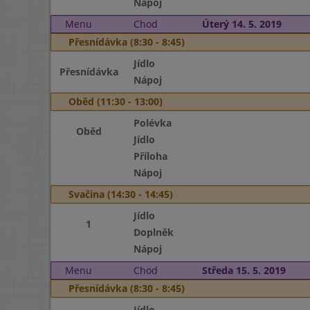
Nápoj
Menu
Chod
Úterý 14. 5. 2019
Přesnídávka (8:30 - 8:45)
Jídlo
Přesnídávka
Nápoj
Oběd (11:30 - 13:00)
Polévka
Oběd
Jídlo
Příloha
Nápoj
Svačina (14:30 - 14:45)
Jídlo
1
Doplněk
Nápoj
Menu
Chod
Středa 15. 5. 2019
Přesnídávka (8:30 - 8:45)
Jídlo