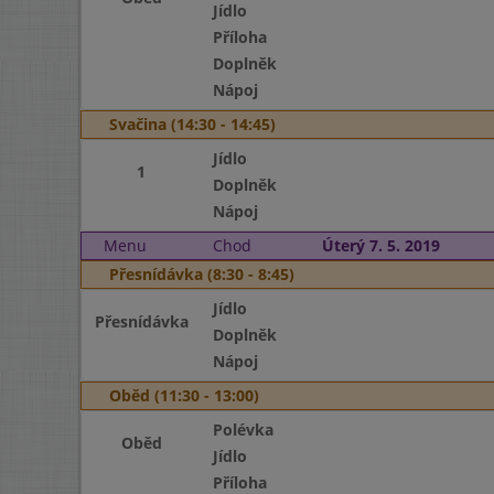
Jídlo
Příloha
Doplněk
Nápoj
Svačina (14:30 - 14:45)
Jídlo
1
Doplněk
Nápoj
Menu
Chod
Úterý 7. 5. 2019
Přesnídávka (8:30 - 8:45)
Jídlo
Přesnídávka
Doplněk
Nápoj
Oběd (11:30 - 13:00)
Polévka
Oběd
Jídlo
Příloha