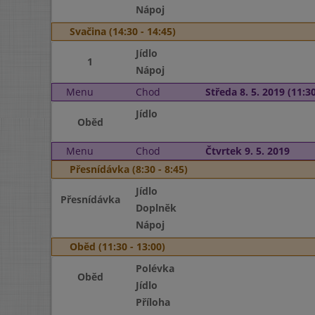
Nápoj
Svačina (14:30 - 14:45)
Jídlo
1
Nápoj
Menu
Chod
Středa 8. 5. 2019 (11:30
Jídlo
Oběd
Menu
Chod
Čtvrtek 9. 5. 2019
Přesnídávka (8:30 - 8:45)
Jídlo
Přesnídávka
Doplněk
Nápoj
Oběd (11:30 - 13:00)
Polévka
Oběd
Jídlo
Příloha