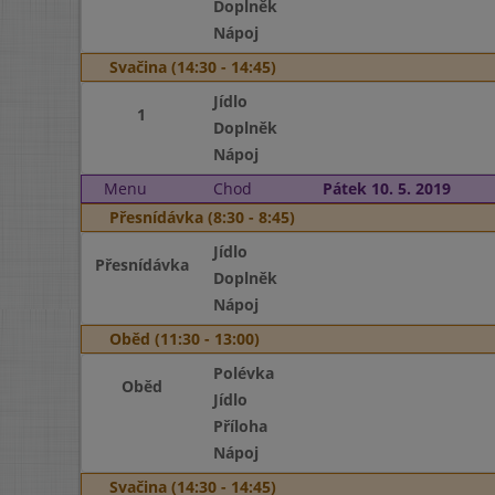
Doplněk
Nápoj
Svačina (14:30 - 14:45)
Jídlo
1
Doplněk
Nápoj
Menu
Chod
Pátek 10. 5. 2019
Přesnídávka (8:30 - 8:45)
Jídlo
Přesnídávka
Doplněk
Nápoj
Oběd (11:30 - 13:00)
Polévka
Oběd
Jídlo
Příloha
Nápoj
Svačina (14:30 - 14:45)