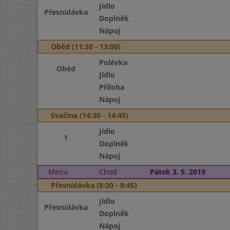
Jídlo
Přesnídávka
Doplněk
Nápoj
Oběd (11:30 - 13:00)
Polévka
Oběd
Jídlo
Příloha
Nápoj
Svačina (14:30 - 14:45)
Jídlo
1
Doplněk
Nápoj
Menu
Chod
Pátek 3. 5. 2019
Přesnídávka (8:30 - 8:45)
Jídlo
Přesnídávka
Doplněk
Nápoj