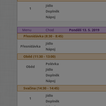
Jídlo
1
Doplněk
Nápoj
Menu
Chod
Pondělí 13. 5. 2019
Přesnídávka (8:30 - 8:45)
Jídlo
Přesnídávka
Nápoj
Oběd (11:30 - 13:00)
Polévka
Oběd
Jídlo
Doplněk
Nápoj
Svačina (14:30 - 14:45)
Jídlo
1
Doplněk