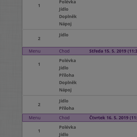
Polévka
1
Jídlo
Doplněk
Nápoj
Jídlo
2
Menu
Chod
Středa 15. 5. 2019 (11:3
Polévka
1
Jídlo
Příloha
Doplněk
Nápoj
Jídlo
2
Příloha
Menu
Chod
Čtvrtek 16. 5. 2019 (11:
Polévka
1
Jídlo