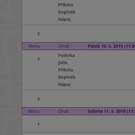
Příloha
Doplněk
Nápoj
2
Menu
Chod
Pátek 10. 5. 2019 (11:3
Polévka
1
Jídlo
Příloha
Doplněk
Nápoj
2
Menu
Chod
Sobota 11. 5. 2019 (11:
1