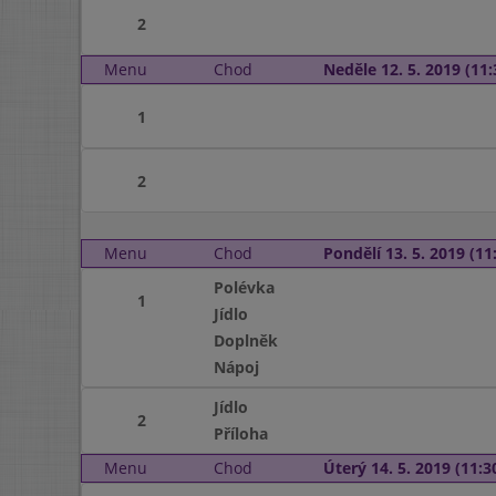
2
Menu
Chod
Neděle 12. 5. 2019 (11:
1
2
Menu
Chod
Pondělí 13. 5. 2019 (11:
Polévka
1
Jídlo
Doplněk
Nápoj
Jídlo
2
Příloha
Menu
Chod
Úterý 14. 5. 2019 (11:30