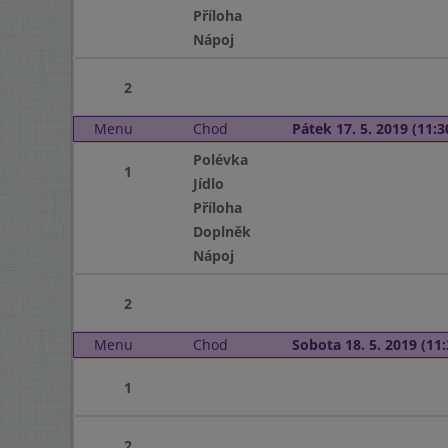
Příloha
Nápoj
2
Menu
Chod
Pátek 17. 5. 2019 (11:3
Polévka
1
Jídlo
Příloha
Doplněk
Nápoj
2
Menu
Chod
Sobota 18. 5. 2019 (11:
1
2