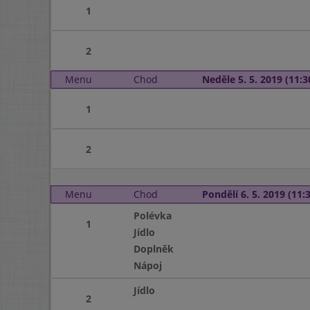
1
2
Menu
Chod
Neděle 5. 5. 2019 (11:3
1
2
Menu
Chod
Pondělí 6. 5. 2019 (11:3
Polévka
1
Jídlo
Doplněk
Nápoj
Jídlo
2