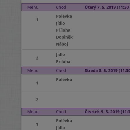
Menu
Chod
Úterý 7. 5. 2019 (11:30 
Polévka
1
Jídlo
Příloha
Doplněk
Nápoj
Jídlo
2
Příloha
Menu
Chod
Středa 8. 5. 2019 (11:30
Polévka
1
2
Menu
Chod
Čtvrtek 9. 5. 2019 (11:3
Polévka
1
Jídlo