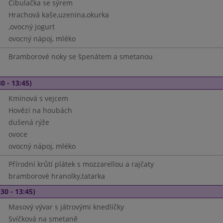
Cibulačka se sýrem
Hrachová kaše,uzenina,okurka
,ovocný jogurt
ovocný nápoj, mléko
Bramborové noky se špenátem a smetanou
0 - 13:45)
Kmínová s vejcem
Hovězí na houbách
dušená rýže
ovoce
ovocný nápoj, mléko
Přírodní krůtí plátek s mozzarellou a rajčaty
bramborové hranolky,tatarka
30 - 13:45)
Masový vývar s játrovými knedlíčky
Svíčková na smetaně