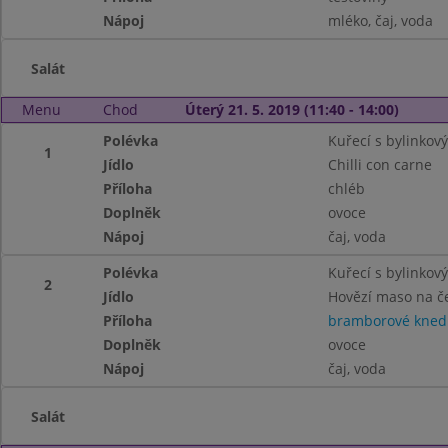
Nápoj
mléko, čaj, voda
Salát
Menu
Chod
Úterý 21. 5. 2019 (11:40 - 14:00)
Polévka
Kuřecí s bylinkov
1
Jídlo
Chilli con carne
Příloha
chléb
Doplněk
ovoce
Nápoj
čaj, voda
Polévka
Kuřecí s bylinkov
2
Jídlo
Hovězí maso na č
Příloha
bramborové knedl
Doplněk
ovoce
Nápoj
čaj, voda
Salát