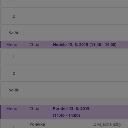
2
Salát
Menu
Chod
Neděle 12. 5. 2019 (11:40 - 14:00)
1
2
Salát
Menu
Chod
Pondělí 13. 5. 2019
(11:40 - 14:00)
Polévka
Z vaječné jíšky
1