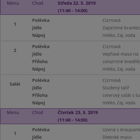
Menu
Chod
Středa 22. 5. 2019
(11:40 - 14:00)
Polévka
Cizrnová
1
Jídlo
Zapečené brambor
Nápoj
mléko, čaj, voda
Polévka
Cizrnová
2
Jídlo
Vepřové maso na
Příloha
celozrnné knedlík
Nápoj
mléko, čaj, voda
Polévka
Cizrnová
Salát
Jídlo
Studený talíř
Příloha
celerový salát s 
Nápoj
mléko, čaj, voda
Menu
Chod
Čtvrtek 23. 5. 2019
(11:40 - 14:00)
Polévka
Uzená s kroupam
1
Jídlo
Dlebské maso