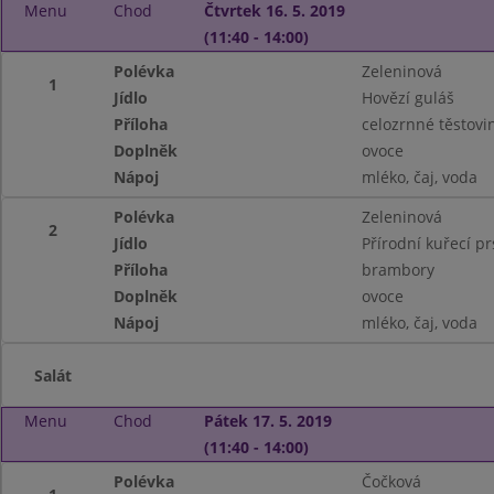
Menu
Chod
Čtvrtek 16. 5. 2019
(11:40 - 14:00)
Polévka
Zeleninová
1
Jídlo
Hovězí guláš
Příloha
celozrnné těstovi
Doplněk
ovoce
Nápoj
mléko, čaj, voda
Polévka
Zeleninová
2
Jídlo
Přírodní kuřecí prs
Příloha
brambory
Doplněk
ovoce
Nápoj
mléko, čaj, voda
Salát
Menu
Chod
Pátek 17. 5. 2019
(11:40 - 14:00)
Polévka
Čočková