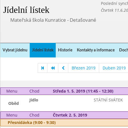
Poslední sync
Jídelní lístek
Čtvrtek 11.6.2
Mateřská škola Kunratice - Detašované
Vybrat jídelnu
Jídelní lístek
Historie
Kontakty a informace
Doch
Březen 2019
Duben 2019
Menu
Chod
Středa 1. 5. 2019 (11:45 - 12:30)
Jídlo
STÁTNÍ SVÁTEK
Oběd
Menu
Chod
Čtvrtek 2. 5. 2019
Přesnídávka (9:00 - 9:30)