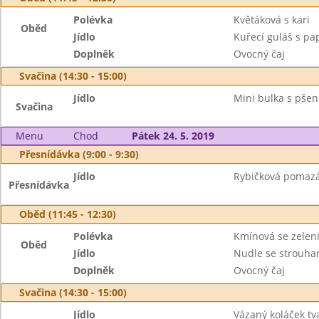
Polévka
Květáková s kari
Oběd
Jídlo
Kuřecí guláš s pa
Doplněk
Ovocný čaj
Svačina (14:30 - 15:00)
Jídlo
Mini bulka s pšen
Svačina
Menu
Chod
Pátek 24. 5. 2019
Přesnídávka (9:00 - 9:30)
Jídlo
Rybičková pomazán
Přesnídávka
Oběd (11:45 - 12:30)
Polévka
Kmínová se zelen
Oběd
Jídlo
Nudle se strouha
Doplněk
Ovocný čaj
Svačina (14:30 - 15:00)
Jídlo
Vázaný koláček tv