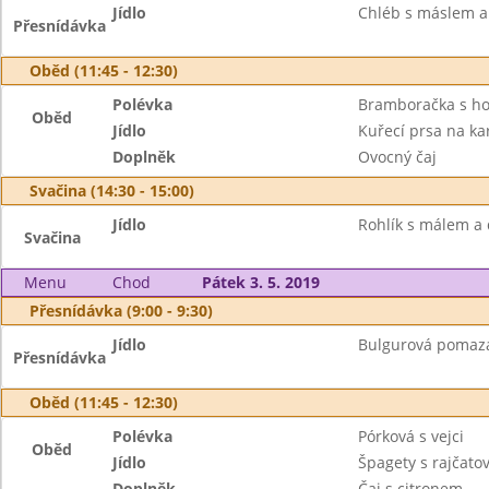
Jídlo
Chléb s máslem a 
Přesnídávka
Oběd (11:45 - 12:30)
Polévka
Bramboračka s h
Oběd
Jídlo
Kuřecí prsa na ka
Doplněk
Ovocný čaj
Svačina (14:30 - 15:00)
Jídlo
Rohlík s málem a 
Svačina
Menu
Chod
Pátek 3. 5. 2019
Přesnídávka (9:00 - 9:30)
Jídlo
Bulgurová pomazán
Přesnídávka
Oběd (11:45 - 12:30)
Polévka
Pórková s vejci
Oběd
Jídlo
Špagety s rajčat
Doplněk
Čaj s citronem