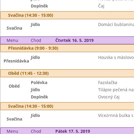
Doplněk
Čaj
Svačina (14:30 - 15:00)
Jídlo
Domácí bublanina
Svačina
Menu
Chod
Čtvrtek 16. 5. 2019
Přesnídávka (9:00 - 9:30)
Jídlo
Houska s máslovo
Přesnídávka
Oběd (11:45 - 12:30)
Polévka
Fazolačka
Oběd
Jídlo
Tilápie pečená na
Doplněk
Ovocný čaj
Svačina (14:30 - 15:00)
Jídlo
Vícezrnná bulka s
Svačina
Menu
Chod
Pátek 17. 5. 2019