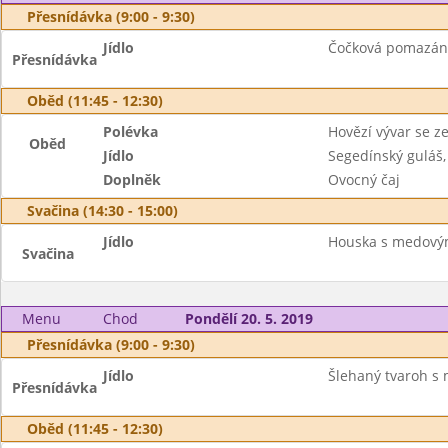
Přesnídávka (9:00 - 9:30)
Jídlo
Čočková pomazánka
Přesnídávka
Oběd (11:45 - 12:30)
Polévka
Hovězí vývar se z
Oběd
Jídlo
Segedínský guláš,
Doplněk
Ovocný čaj
Svačina (14:30 - 15:00)
Jídlo
Houska s medovým
Svačina
Menu
Chod
Pondělí 20. 5. 2019
Přesnídávka (9:00 - 9:30)
Jídlo
Šlehaný tvaroh s 
Přesnídávka
Oběd (11:45 - 12:30)