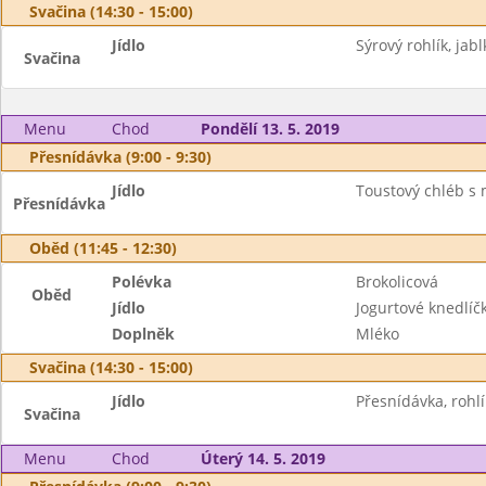
Svačina (14:30 - 15:00)
Jídlo
Sýrový rohlík, jab
Svačina
Menu
Chod
Pondělí 13. 5. 2019
Přesnídávka (9:00 - 9:30)
Jídlo
Toustový chléb s 
Přesnídávka
Oběd (11:45 - 12:30)
Polévka
Brokolicová
Oběd
Jídlo
Jogurtové knedlíč
Doplněk
Mléko
Svačina (14:30 - 15:00)
Jídlo
Přesnídávka, rohlí
Svačina
Menu
Chod
Úterý 14. 5. 2019