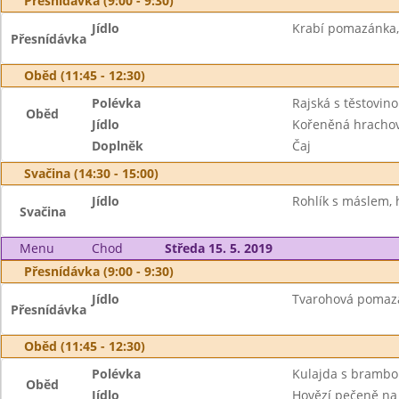
Přesnídávka (9:00 - 9:30)
Jídlo
Krabí pomazánka, 
Přesnídávka
Oběd (11:45 - 12:30)
Polévka
Rajská s těstovin
Oběd
Jídlo
Kořeněná hrachov
Doplněk
Čaj
Svačina (14:30 - 15:00)
Jídlo
Rohlík s máslem, 
Svačina
Menu
Chod
Středa 15. 5. 2019
Přesnídávka (9:00 - 9:30)
Jídlo
Tvarohová pomazán
Přesnídávka
Oběd (11:45 - 12:30)
Polévka
Kulajda s bramb
Oběd
Jídlo
Hovězí pečeně na