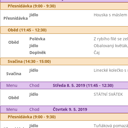
Přesnídávka (9:00 - 9:30)
Jídlo
Houska s máslem 
Přesnídávka
Oběd (11:45 - 12:30)
Polévka
Z rybího filé se z
Oběd
Jídlo
Obalovaný květák
Doplněk
Čaj
Svačina (14:30 - 15:00)
Jídlo
Linecké kolečko 
Svačina
Menu
Chod
Středa 8. 5. 2019 (11:45 - 12:30)
Jídlo
STÁTNÍ SVÁTEK
Oběd
Menu
Chod
Čtvrtek 9. 5. 2019
Přesnídávka (9:00 - 9:30)
Jídlo
Tuňáková pomazánk