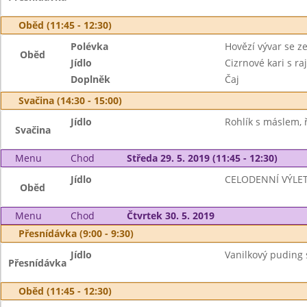
Oběd (11:45 - 12:30)
Polévka
Hovězí vývar se z
Oběd
Jídlo
Cizrnové kari s ra
Doplněk
Čaj
Svačina (14:30 - 15:00)
Jídlo
Rohlík s máslem, ř
Svačina
Menu
Chod
Středa 29. 5. 2019 (11:45 - 12:30)
Jídlo
CELODENNÍ VÝLE
Oběd
Menu
Chod
Čtvrtek 30. 5. 2019
Přesnídávka (9:00 - 9:30)
Jídlo
Vanilkový puding s
Přesnídávka
Oběd (11:45 - 12:30)