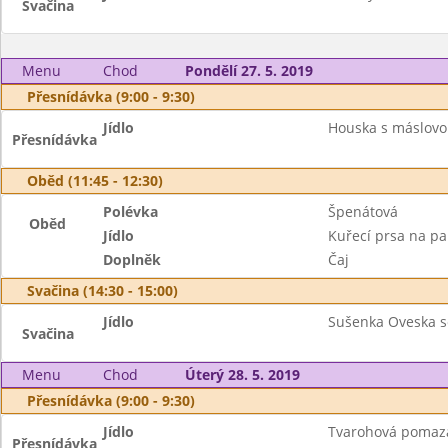
Svačina
Menu
Chod
Pondělí 27. 5. 2019
Přesnídávka (9:00 - 9:30)
Jídlo
Houska s máslovo
Přesnídávka
Oběd (11:45 - 12:30)
Polévka
Špenátová
Oběd
Jídlo
Kuřecí prsa na pa
Doplněk
Čaj
Svačina (14:30 - 15:00)
Jídlo
Sušenka Oveska s
Svačina
Menu
Chod
Úterý 28. 5. 2019
Přesnídávka (9:00 - 9:30)
Jídlo
Tvarohová pomazán
Přesnídávka