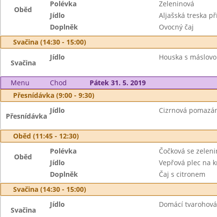
Polévka
Zeleninová
Oběd
Jídlo
Aljašská treska 
Doplněk
Ovocný čaj
Svačina (14:30 - 15:00)
Jídlo
Houska s máslovo
Svačina
Menu
Chod
Pátek 31. 5. 2019
Přesnídávka (9:00 - 9:30)
Jídlo
Cizrnová pomazánk
Přesnídávka
Oběd (11:45 - 12:30)
Polévka
Čočková se zelen
Oběd
Jídlo
Vepřová plec na 
Doplněk
Čaj s citronem
Svačina (14:30 - 15:00)
Jídlo
Domácí tvarohová 
Svačina