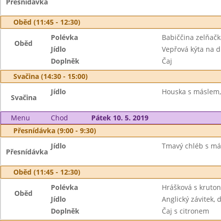
Přesnídávka
Oběd (11:45 - 12:30)
Polévka
Babiččina zelňačk
Oběd
Jídlo
Vepřová kýta na d
Doplněk
Čaj
Svačina (14:30 - 15:00)
Jídlo
Houska s máslem,
Svačina
Menu
Chod
Pátek 10. 5. 2019
Přesnídávka (9:00 - 9:30)
Jídlo
Tmavý chléb s más
Přesnídávka
Oběd (11:45 - 12:30)
Polévka
Hrášková s kruton
Oběd
Jídlo
Anglický závitek,
Doplněk
Čaj s citronem