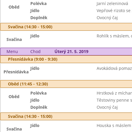
Polévka
Jarní zeleninová
Oběd
Jídlo
Vepřové rizoto s
Doplněk
Ovocný čaj
Svačina (14:30 - 15:00)
Jídlo
Rohlík s máslem, 
Svačina
Menu
Chod
Úterý 21. 5. 2019
Přesnídávka (9:00 - 9:30)
Jídlo
Avokádová pomazá
Přesnídávka
Oběd (11:45 - 12:30)
Polévka
Hrstková z mícha
Oběd
Jídlo
Těstoviny penne s
Doplněk
Ovocný čaj
Svačina (14:30 - 15:00)
Jídlo
Houska s máslem
Svačina