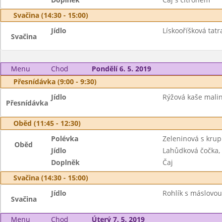
Svačina (14:30 - 15:00)
Jídlo
Lískooříšková tatra
Svačina
Menu
Chod
Pondělí 6. 5. 2019
Přesnídávka (9:00 - 9:30)
Jídlo
Rýžová kaše malin
Přesnídávka
Oběd (11:45 - 12:30)
Polévka
Zeleninová s krup
Oběd
Jídlo
Lahůdková čočka, 
Doplněk
Čaj
Svačina (14:30 - 15:00)
Jídlo
Rohlík s máslovou
Svačina
Menu
Chod
Úterý 7. 5. 2019