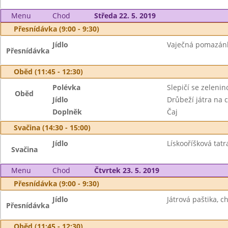
Menu
Chod
Středa 22. 5. 2019
Přesnídávka (9:00 - 9:30)
Jídlo
Vaječná pomazánka
Přesnídávka
Oběd (11:45 - 12:30)
Polévka
Slepičí se zeleni
Oběd
Jídlo
Drůbeží játra na 
Doplněk
Čaj
Svačina (14:30 - 15:00)
Jídlo
Lískooříšková tat
Svačina
Menu
Chod
Čtvrtek 23. 5. 2019
Přesnídávka (9:00 - 9:30)
Jídlo
Játrová paštika, c
Přesnídávka
Oběd (11:45 - 12:30)