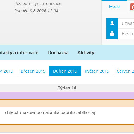
Poslední synchronizace:
Heslo
Pondělí 3.8.2026 11:04
takty a informace
Docházka
Aktivity
r 2019
Březen 2019
Duben 2019
Květen 2019
Červen 
Týden 14
chléb,tuňáková pomazánka,paprika,jablko,čaj