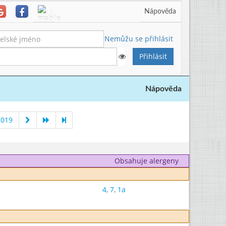
Nápověda
Nemůžu se přihlásit
Nápověda
2019
Obsahuje alergeny
4
,
7
,
1a