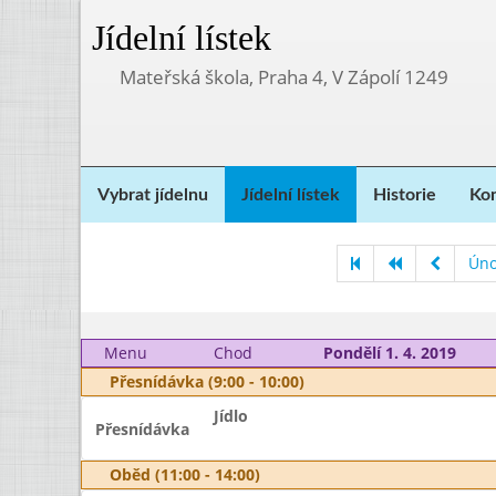
Jídelní lístek
Mateřská škola, Praha 4, V Zápolí 1249
Vybrat jídelnu
Jídelní lístek
Historie
Kon
Úno
Menu
Chod
Pondělí 1. 4. 2019
Přesnídávka (9:00 - 10:00)
Jídlo
Přesnídávka
Oběd (11:00 - 14:00)