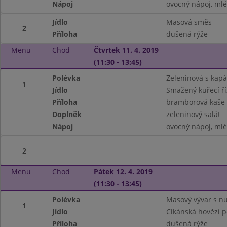
Nápoj
ovocný nápoj, ml
Jídlo
Masová směs
2
Příloha
dušená rýže
Menu
Chod
Čtvrtek 11. 4. 2019
(11:30 - 13:45)
Polévka
Zeleninová s kap
1
Jídlo
Smažený kuřecí ří
Příloha
bramborová kaše
Doplněk
zeleninový salát
Nápoj
ovocný nápoj, ml
2
Menu
Chod
Pátek 12. 4. 2019
(11:30 - 13:45)
Polévka
Masový vývar s n
1
Jídlo
Cikánská hovězí 
Příloha
dušená rýže