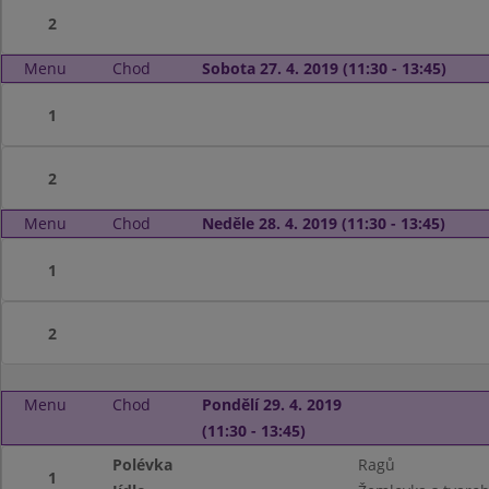
2
Menu
Chod
Sobota 27. 4. 2019 (11:30 - 13:45)
1
2
Menu
Chod
Neděle 28. 4. 2019 (11:30 - 13:45)
1
2
Menu
Chod
Pondělí 29. 4. 2019
(11:30 - 13:45)
Polévka
Ragů
1