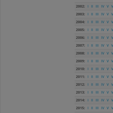
2002:
I
II
III
IV
V
V
2003:
I
II
III
IV
V
V
2004:
I
II
III
IV
V
V
2005:
I
II
III
IV
V
V
2006:
I
II
III
IV
V
V
2007:
I
II
III
IV
V
V
2008:
I
II
III
IV
V
V
2009:
I
II
III
IV
V
V
2010:
I
II
III
IV
V
V
2011:
I
II
III
IV
V
V
2012:
I
II
III
IV
V
V
2013:
I
II
III
IV
V
V
2014:
I
II
III
IV
V
V
2015:
I
II
III
IV
V
V