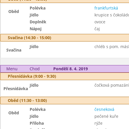
Polévka
frankfurtská
Oběd
Jídlo
krupice s čokolád
Doplněk
ovoce
Nápoj
čaj
Svačina (14:30 - 15:00)
Jídlo
chléb s pom. másl
Svačina
Menu
Chod
Pondělí 8. 4. 2019
Přesnídávka (9:00 - 9:30)
Jídlo
čočková pomazánka
Přesnídávka
Oběd (11:30 - 13:00)
Polévka
česneková
Oběd
Jídlo
pečené kuře
Příloha
rýže