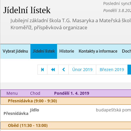
Poslední sync
Jídelní lístek
Pondělí 3.8.20
Jubilejní základní škola T.G. Masaryka a Mateřská ško
Kroměříž, příspěvková organizace
Vybrat jídelnu
Jídelní lístek
Historie
Kontakty a informace
Doch
Únor 2019
Březen 2019
Menu
Chod
Pondělí 1. 4. 2019
Přesnídávka (9:00 - 9:30)
Jídlo
budapešťská poma
Přesnídávka
Oběd (11:30 - 13:00)