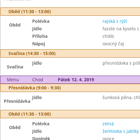
Oběd (11:30 - 13:00)
Polévka
rajská s rýží
Oběd
Jídlo
fazole na kyselo 
Příloha
chléb
Nápoj
ovocný čaj
Svačina (14:30 - 15:00)
Jídlo
přesnídávka s piš
Svačina
Menu
Chod
Pátek 12. 4. 2019
Přesnídávka (9:00 - 9:30)
Jídlo
šunková pěna, chl
Přesnídávka
Oběd (11:30 - 13:00)
Polévka
zelná
Oběd
Jídlo
žemlovka s jablky
Doplněk
ovoce