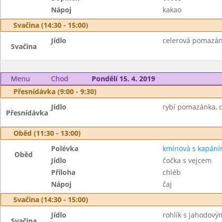
Nápoj
kakao
Svačina (14:30 - 15:00)
Jídlo
celerová pomazánka
Svačina
Menu
Chod
Pondělí 15. 4. 2019
Přesnídávka (9:00 - 9:30)
Jídlo
rybí pomazánka, c
Přesnídávka
Oběd (11:30 - 13:00)
Polévka
kmínová s kapán
Oběd
Jídlo
čočka s vejcem
Příloha
chléb
Nápoj
čaj
Svačina (14:30 - 15:00)
Jídlo
rohlík s jahodový
Svačina