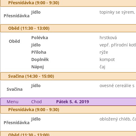
Přesnídávka (9:00 - 9:30)
Jídlo
topinky se sýrem, 
Přesnídávka
Oběd (11:30 - 13:00)
Polévka
hrstková
Oběd
Jídlo
vepř. přírodní kot
Příloha
rýže
Doplněk
kompot
Nápoj
čaj
Svačina (14:30 - 15:00)
Jídlo
ovesné cereálie 
Svačina
Menu
Chod
Pátek 5. 4. 2019
Přesnídávka (9:00 - 9:30)
Jídlo
obložený chléb, ča
Přesnídávka
Oběd (11:30 - 13:00)