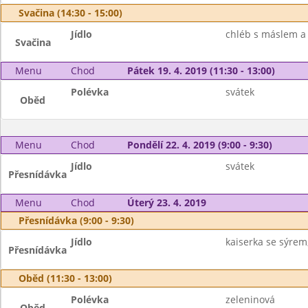
Svačina (14:30 - 15:00)
Jídlo
chléb s máslem a 
Svačina
Menu
Chod
Pátek 19. 4. 2019 (11:30 - 13:00)
Polévka
svátek
Oběd
Menu
Chod
Pondělí 22. 4. 2019 (9:00 - 9:30)
Jídlo
svátek
Přesnídávka
Menu
Chod
Úterý 23. 4. 2019
Přesnídávka (9:00 - 9:30)
Jídlo
kaiserka se sýrem,
Přesnídávka
Oběd (11:30 - 13:00)
Polévka
zeleninová
Oběd