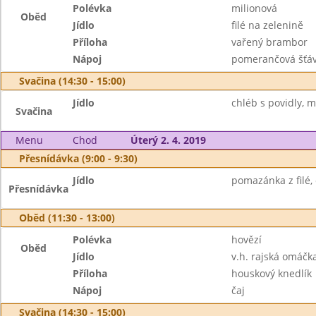
Polévka
milionová
Oběd
Jídlo
filé na zelenině
Příloha
vařený brambor
Nápoj
pomerančová šťá
Svačina (14:30 - 15:00)
Jídlo
chléb s povidly, m
Svačina
Menu
Chod
Úterý 2. 4. 2019
Přesnídávka (9:00 - 9:30)
Jídlo
pomazánka z filé,
Přesnídávka
Oběd (11:30 - 13:00)
Polévka
hovězí
Oběd
Jídlo
v.h. rajská omáčk
Příloha
houskový knedlík
Nápoj
čaj
Svačina (14:30 - 15:00)