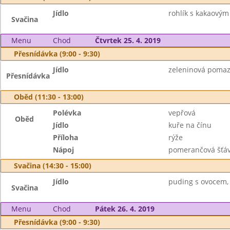
Jídlo
rohlík s kakaovým
Svačina
Menu
Chod
Čtvrtek 25. 4. 2019
Přesnídávka (9:00 - 9:30)
Jídlo
zeleninová pomazá
Přesnídávka
Oběd (11:30 - 13:00)
Polévka
vepřová
Oběd
Jídlo
kuře na čínu
Příloha
rýže
Nápoj
pomerančová šťá
Svačina (14:30 - 15:00)
Jídlo
puding s ovocem, 
Svačina
Menu
Chod
Pátek 26. 4. 2019
Přesnídávka (9:00 - 9:30)