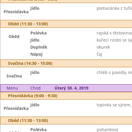
Jídlo
pomazánka z tuňák
Přesnídávka
Oběd (11:30 - 13:00)
Polévka
rajská s těstovino
Oběd
Jídlo
kuřecí rizoto se s
Doplněk
okurek
Nápoj
čaj
Svačina (14:30 - 15:00)
Jídlo
chléb s povidly, m
Svačina
Menu
Chod
Úterý 30. 4. 2019
Přesnídávka (9:00 - 9:30)
Jídlo
topinka se sýrem, 
Přesnídávka
Oběd (11:30 - 13:00)
Polévka
pohanková