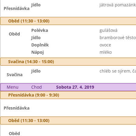
Jídlo
játrová pomazánka
Přesnídávka
Oběd (11:30 - 13:00)
Polévka
gulášová
Oběd
Jídlo
bramborové těsto
Doplněk
ovoce
Nápoj
mléko
Svačina (14:30 - 15:00)
Jídlo
chléb se sýrem, ča
Svačina
Menu
Chod
Sobota 27. 4. 2019
Přesnídávka (9:00 - 9:30)
Přesnídávka
Oběd (11:30 - 13:00)
Oběd