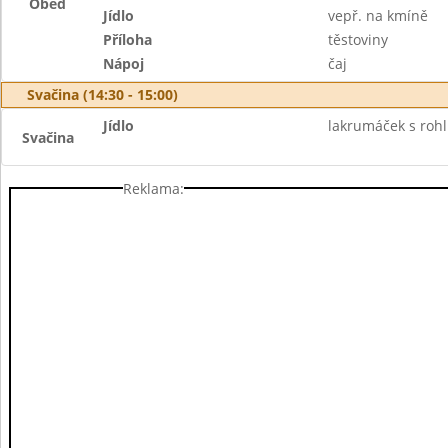
Oběd
Jídlo
vepř. na kmíně
Příloha
těstoviny
Nápoj
čaj
Svačina (14:30 - 15:00)
Jídlo
lakrumáček s rohl
Svačina
Reklama: