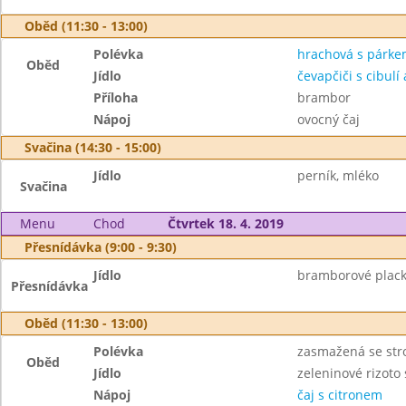
Oběd (11:30 - 13:00)
Polévka
hrachová s párk
Oběd
Jídlo
čevapčiči s cibulí 
Příloha
brambor
Nápoj
ovocný čaj
Svačina (14:30 - 15:00)
Jídlo
perník, mléko
Svačina
Menu
Chod
Čtvrtek 18. 4. 2019
Přesnídávka (9:00 - 9:30)
Jídlo
bramborové plack
Přesnídávka
Oběd (11:30 - 13:00)
Polévka
zasmažená se st
Oběd
Jídlo
zeleninové rizoto
Nápoj
čaj s citronem