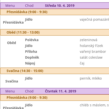
Menu
Chod
Středa 10. 4. 2019
Přesnídávka (9:00 - 9:30)
Jídlo
vaječná pomazánka
Přesnídávka
Oběd (11:30 - 13:00)
Polévka
zeleninová
Oběd
Jídlo
holanský řízek
Příloha
vařený brambor
Doplněk
salát coleslaw
Nápoj
čaj
Svačina (14:30 - 15:00)
Jídlo
perník, mléko
Svačina
Menu
Chod
Čtvrtek 11. 4. 2019
Přesnídávka (9:00 - 9:30)
Jídlo
chléb s máslem, str
Přesnídávka