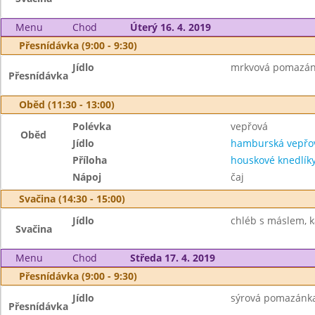
Menu
Chod
Úterý 16. 4. 2019
Přesnídávka (9:00 - 9:30)
Jídlo
mrkvová pomazánk
Přesnídávka
Oběd (11:30 - 13:00)
Polévka
vepřová
Oběd
Jídlo
hamburská vepřov
Příloha
houskové knedlík
Nápoj
čaj
Svačina (14:30 - 15:00)
Jídlo
chléb s máslem, 
Svačina
Menu
Chod
Středa 17. 4. 2019
Přesnídávka (9:00 - 9:30)
Jídlo
sýrová pomazánka,
Přesnídávka