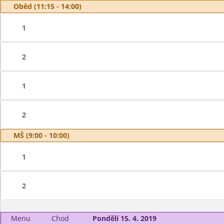
Oběd (11:15 - 14:00)
1
2
1
2
MŠ (9:00 - 10:00)
1
2
Menu
Chod
Pondělí 15. 4. 2019