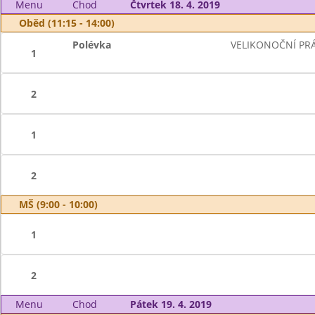
Menu
Chod
Čtvrtek 18. 4. 2019
Oběd (11:15 - 14:00)
Polévka
VELIKONOČNÍ PR
1
2
1
2
MŠ (9:00 - 10:00)
1
2
Menu
Chod
Pátek 19. 4. 2019