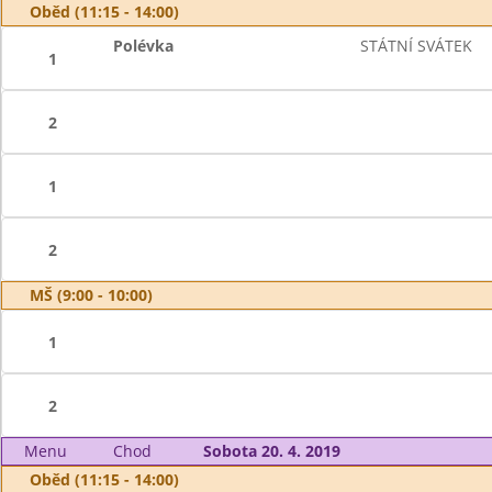
Oběd (11:15 - 14:00)
Polévka
STÁTNÍ SVÁTEK
1
2
1
2
MŠ (9:00 - 10:00)
1
2
Menu
Chod
Sobota 20. 4. 2019
Oběd (11:15 - 14:00)