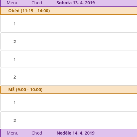
Menu
Chod
Sobota 13. 4. 2019
Oběd (11:15 - 14:00)
1
2
1
2
MŠ (9:00 - 10:00)
1
2
Menu
Chod
Neděle 14. 4. 2019