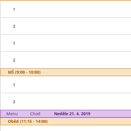
1
2
1
2
MŠ (9:00 - 10:00)
1
2
Menu
Chod
Neděle 21. 4. 2019
Oběd (11:15 - 14:00)