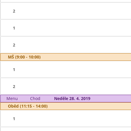
2
1
2
MŠ (9:00 - 10:00)
1
2
Menu
Chod
Neděle 28. 4. 2019
Oběd (11:15 - 14:00)
1