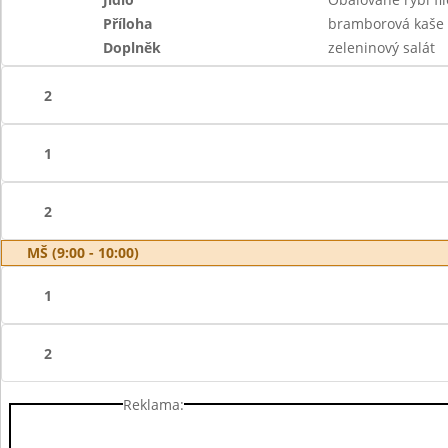
Příloha
bramborová kaše
Doplněk
zeleninový salát
2
1
2
MŠ (9:00 - 10:00)
1
2
Reklama: