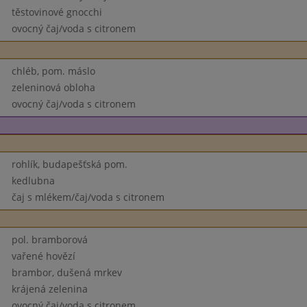
těstovinové gnocchi
ovocný čaj/voda s citronem
chléb, pom. máslo
zeleninová obloha
ovocný čaj/voda s citronem
rohlík, budapešťská pom.
kedlubna
čaj s mlékem/čaj/voda s citronem
pol. bramborová
vařené hovězí
brambor, dušená mrkev
krájená zelenina
ovocný čaj/voda s citronem