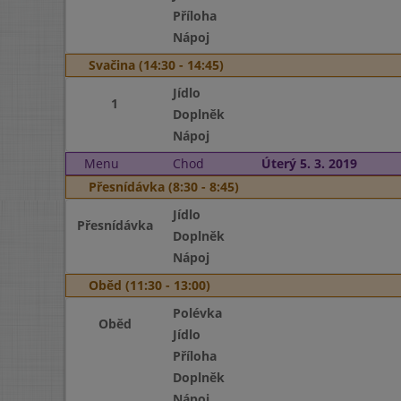
Příloha
Nápoj
Svačina (14:30 - 14:45)
Jídlo
1
Doplněk
Nápoj
Menu
Chod
Úterý 5. 3. 2019
Přesnídávka (8:30 - 8:45)
Jídlo
Přesnídávka
Doplněk
Nápoj
Oběd (11:30 - 13:00)
Polévka
Oběd
Jídlo
Příloha
Doplněk
Nápoj