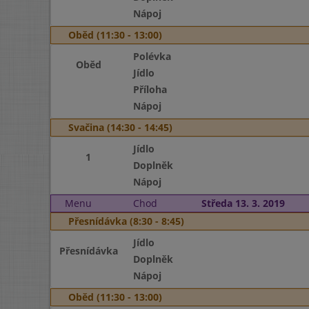
Nápoj
Oběd (11:30 - 13:00)
Polévka
Oběd
Jídlo
Příloha
Nápoj
Svačina (14:30 - 14:45)
Jídlo
1
Doplněk
Nápoj
Menu
Chod
Středa 13. 3. 2019
Přesnídávka (8:30 - 8:45)
Jídlo
Přesnídávka
Doplněk
Nápoj
Oběd (11:30 - 13:00)