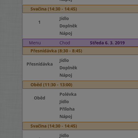
Svačina (14:30 - 14:45)
Jídlo
1
Doplněk
Nápoj
Menu
Chod
Středa 6. 3. 2019
Přesnídávka (8:30 - 8:45)
Jídlo
Přesnídávka
Doplněk
Nápoj
Oběd (11:30 - 13:00)
Polévka
Oběd
Jídlo
Příloha
Nápoj
Svačina (14:30 - 14:45)
Jídlo