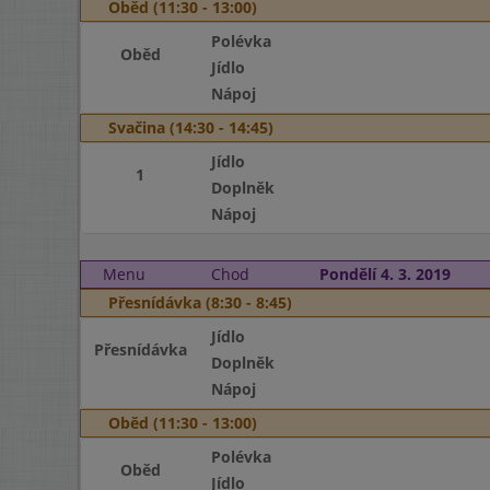
Oběd (11:30 - 13:00)
Polévka
Oběd
Jídlo
Nápoj
Svačina (14:30 - 14:45)
Jídlo
1
Doplněk
Nápoj
Menu
Chod
Pondělí 4. 3. 2019
Přesnídávka (8:30 - 8:45)
Jídlo
Přesnídávka
Doplněk
Nápoj
Oběd (11:30 - 13:00)
Polévka
Oběd
Jídlo