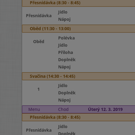
Přesnídávka (8:30 - 8:45)
Jídlo
Přesnídávka
Nápoj
Oběd (11:30 - 13:00)
Polévka
Oběd
Jídlo
Příloha
Doplněk
Nápoj
Svačina (14:30 - 14:45)
Jídlo
1
Doplněk
Nápoj
Menu
Chod
Úterý 12. 3. 2019
Přesnídávka (8:30 - 8:45)
Jídlo
Přesnídávka
Doplněk