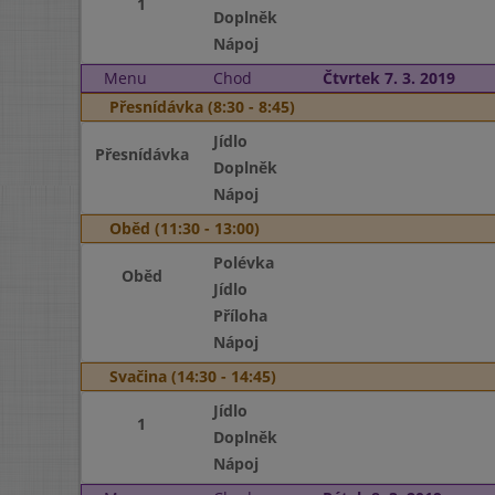
1
Doplněk
Nápoj
Menu
Chod
Čtvrtek 7. 3. 2019
Přesnídávka (8:30 - 8:45)
Jídlo
Přesnídávka
Doplněk
Nápoj
Oběd (11:30 - 13:00)
Polévka
Oběd
Jídlo
Příloha
Nápoj
Svačina (14:30 - 14:45)
Jídlo
1
Doplněk
Nápoj