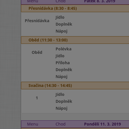
Menu
Chod
Pátek 8. 3. 2019
Přesnídávka (8:30 - 8:45)
Jídlo
Přesnídávka
Doplněk
Nápoj
Oběd (11:30 - 13:00)
Polévka
Oběd
Jídlo
Příloha
Doplněk
Nápoj
Svačina (14:30 - 14:45)
Jídlo
1
Doplněk
Nápoj
Menu
Chod
Pondělí 11. 3. 2019