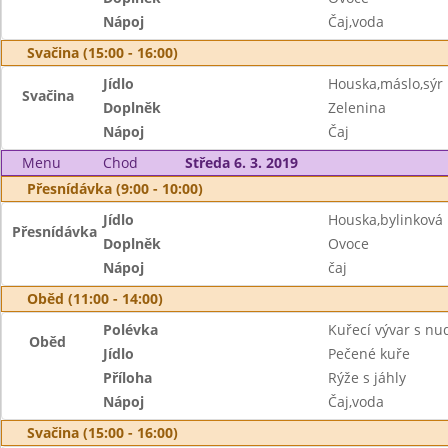
Nápoj
Čaj,voda
Svačina (15:00 - 16:00)
Jídlo
Houska,máslo,sýr
Svačina
Doplněk
Zelenina
Nápoj
Čaj
Menu
Chod
Středa 6. 3. 2019
Přesnídávka (9:00 - 10:00)
Jídlo
Houska,bylinkov
Přesnídávka
Doplněk
Ovoce
Nápoj
čaj
Oběd (11:00 - 14:00)
Polévka
Kuřecí vývar s nu
Oběd
Jídlo
Pečené kuře
Příloha
Rýže s jáhly
Nápoj
Čaj,voda
Svačina (15:00 - 16:00)