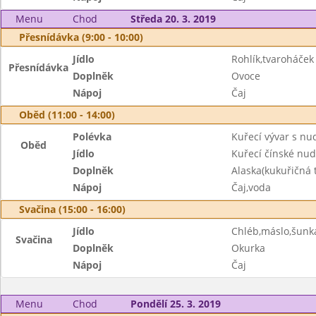
Menu
Chod
Středa 20. 3. 2019
Přesnídávka (9:00 - 10:00)
Jídlo
Rohlík,tvaroháček
Přesnídávka
Doplněk
Ovoce
Nápoj
Čaj
Oběd (11:00 - 14:00)
Polévka
Kuřecí vývar s nu
Oběd
Jídlo
Kuřecí čínské nud
Doplněk
Alaska(kukuřičná 
Nápoj
Čaj,voda
Svačina (15:00 - 16:00)
Jídlo
Chléb,máslo,šunk
Svačina
Doplněk
Okurka
Nápoj
Čaj
Menu
Chod
Pondělí 25. 3. 2019