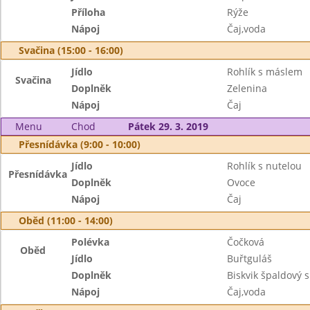
Příloha
Rýže
Nápoj
Čaj,voda
Svačina (15:00 - 16:00)
Jídlo
Rohlík s máslem
Svačina
Doplněk
Zelenina
Nápoj
Čaj
Menu
Chod
Pátek 29. 3. 2019
Přesnídávka (9:00 - 10:00)
Jídlo
Rohlík s nutelou
Přesnídávka
Doplněk
Ovoce
Nápoj
Čaj
Oběd (11:00 - 14:00)
Polévka
Čočková
Oběd
Jídlo
Buřtguláš
Doplněk
Biskvik špaldový 
Nápoj
Čaj,voda