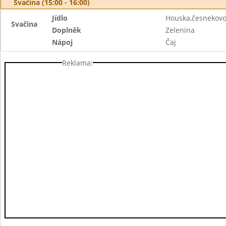
Svačina (15:00 - 16:00)
Jídlo
Houska,česnekov
Svačina
Doplněk
Zelenina
Nápoj
Čaj
Reklama: