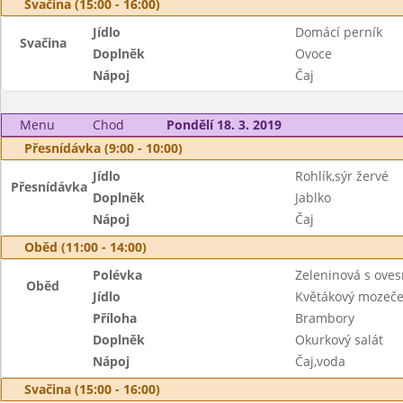
Svačina (15:00 - 16:00)
Jídlo
Domácí perník
Svačina
Doplněk
Ovoce
Nápoj
Čaj
Menu
Chod
Pondělí 18. 3. 2019
Přesnídávka (9:00 - 10:00)
Jídlo
Rohlík,sýr žervé
Přesnídávka
Doplněk
Jablko
Nápoj
Čaj
Oběd (11:00 - 14:00)
Polévka
Zeleninová s ove
Oběd
Jídlo
Květákový mozeč
Příloha
Brambory
Doplněk
Okurkový salát
Nápoj
Čaj,voda
Svačina (15:00 - 16:00)