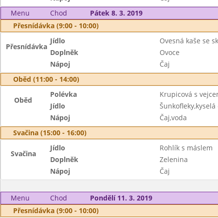
Menu
Chod
Pátek 8. 3. 2019
Přesnídávka (9:00 - 10:00)
Jídlo
Ovesná kaše se sk
Přesnídávka
Doplněk
Ovoce
Nápoj
Čaj
Oběd (11:00 - 14:00)
Polévka
Krupicová s vejc
Oběd
Jídlo
Šunkofleky,kyselá
Nápoj
Čaj,voda
Svačina (15:00 - 16:00)
Jídlo
Rohlík s máslem
Svačina
Doplněk
Zelenina
Nápoj
Čaj
Menu
Chod
Pondělí 11. 3. 2019
Přesnídávka (9:00 - 10:00)