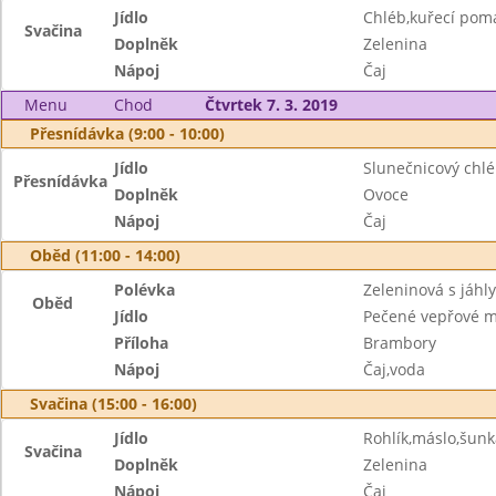
Jídlo
Chléb,kuřecí pom
Svačina
Doplněk
Zelenina
Nápoj
Čaj
Menu
Chod
Čtvrtek 7. 3. 2019
Přesnídávka (9:00 - 10:00)
Jídlo
Slunečnicový chlé
Přesnídávka
Doplněk
Ovoce
Nápoj
Čaj
Oběd (11:00 - 14:00)
Polévka
Zeleninová s jáhly
Oběd
Jídlo
Pečené vepřové m
Příloha
Brambory
Nápoj
Čaj,voda
Svačina (15:00 - 16:00)
Jídlo
Rohlík,máslo,šunk
Svačina
Doplněk
Zelenina
Nápoj
Čaj