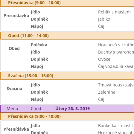
Přesnídávka (9:00 - 10:00)
Jídlo
Rohlík s máslem
Přesnídávka
Doplněk
Jablko
Nápoj
Čaj
Oběd (11:00 - 14:00)
Polévka
Hrachová s krutó
Oběd
Jídlo
Buchty s tvarohem
Doplněk
Ovoce
Nápoj
Čaj,voda,bílá káva
Svačina (15:00 - 16:00)
Jídlo
Tmavá houska,aj
Svačina
Doplněk
Zelenina
Nápoj
Čaj
Menu
Chod
Úterý 26. 3. 2019
Přesnídávka (9:00 - 10:00)
Jídlo
Banketka s máslí
Přesnídávka
Doplněk
Hroznové víno,jab