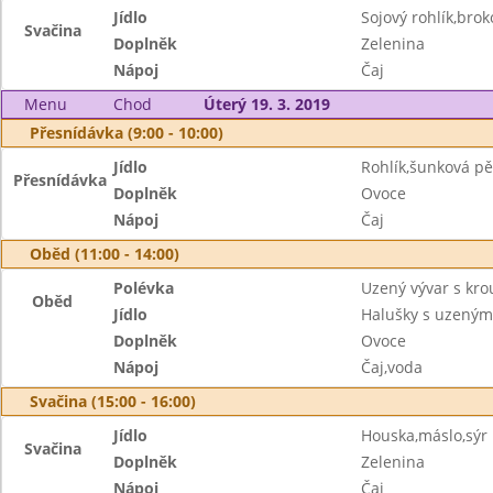
Jídlo
Sojový rohlík,bro
Svačina
Doplněk
Zelenina
Nápoj
Čaj
Menu
Chod
Úterý 19. 3. 2019
Přesnídávka (9:00 - 10:00)
Jídlo
Rohlík,šunková p
Přesnídávka
Doplněk
Ovoce
Nápoj
Čaj
Oběd (11:00 - 14:00)
Polévka
Uzený vývar s kr
Oběd
Jídlo
Halušky s uzeným
Doplněk
Ovoce
Nápoj
Čaj,voda
Svačina (15:00 - 16:00)
Jídlo
Houska,máslo,sýr
Svačina
Doplněk
Zelenina
Nápoj
Čaj