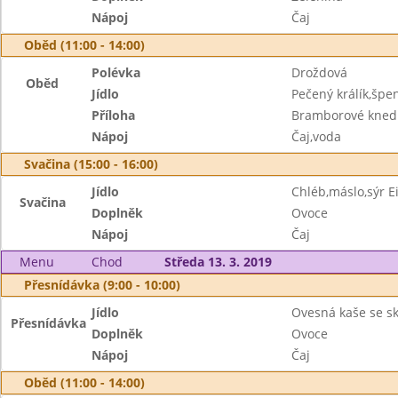
Nápoj
Čaj
Oběd (11:00 - 14:00)
Polévka
Droždová
Oběd
Jídlo
Pečený králík,špe
Příloha
Bramborové knedl
Nápoj
Čaj,voda
Svačina (15:00 - 16:00)
Jídlo
Chléb,máslo,sýr 
Svačina
Doplněk
Ovoce
Nápoj
Čaj
Menu
Chod
Středa 13. 3. 2019
Přesnídávka (9:00 - 10:00)
Jídlo
Ovesná kaše se sk
Přesnídávka
Doplněk
Ovoce
Nápoj
Čaj
Oběd (11:00 - 14:00)