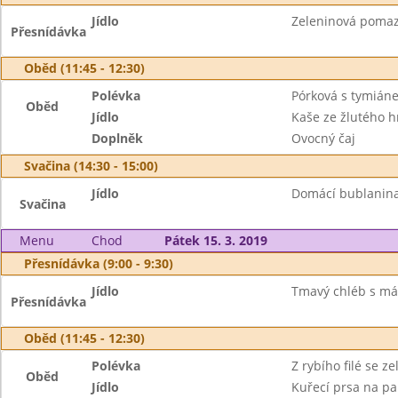
Jídlo
Zeleninová pomazá
Přesnídávka
Oběd (11:45 - 12:30)
Polévka
Pórková s tymián
Oběd
Jídlo
Kaše ze žlutého h
Doplněk
Ovocný čaj
Svačina (14:30 - 15:00)
Jídlo
Domácí bublanina
Svačina
Menu
Chod
Pátek 15. 3. 2019
Přesnídávka (9:00 - 9:30)
Jídlo
Tmavý chléb s más
Přesnídávka
Oběd (11:45 - 12:30)
Polévka
Z rybího filé se z
Oběd
Jídlo
Kuřecí prsa na pa