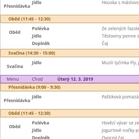
Jídlo
Houska s máslovo
Přesnídávka
Oběd (11:45 - 12:30)
Polévka
Ze zelených fazol
Oběd
Jídlo
Těstoviny penne 
Doplněk
Čaj
Svačina (14:30 - 15:00)
Jídlo
Musli tyčinka Fly,
Svačina
Menu
Chod
Úterý 12. 3. 2019
Přesnídávka (9:00 - 9:30)
Jídlo
Paštiková pomazán
Přesnídávka
Oběd (11:45 - 12:30)
Polévka
Hovězí vývar se z
Oběd
Jídlo
Jogurtové nočky p
Doplněk
Ovocný čaj