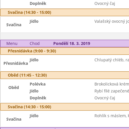
Doplněk
Ovocný čaj
Svačina (14:30 - 15:00)
Jídlo
Valašský ovocný jog
Svačina
Menu
Chod
Pondělí 18. 3. 2019
Přesnídávka (9:00 - 9:30)
Jídlo
Chlupatý chléb, ra
Přesnídávka
Oběd (11:45 - 12:30)
Polévka
Brokolicková kré
Oběd
Jídlo
Rybí filé zapečen
Doplněk
Ovocný čaj
Svačina (14:30 - 15:00)
Jídlo
Rohlík s máslem, 
Svačina