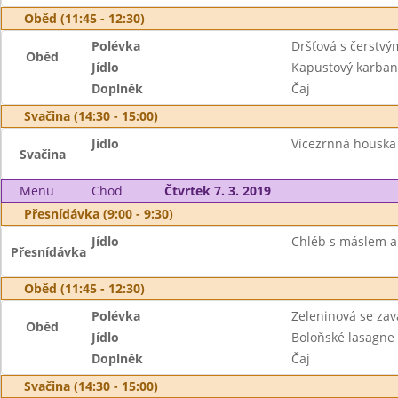
Oběd (11:45 - 12:30)
Polévka
Dršťová s čerstv
Oběd
Jídlo
Kapustový karban
Doplněk
Čaj
Svačina (14:30 - 15:00)
Jídlo
Vícezrnná houska 
Svačina
Menu
Chod
Čtvrtek 7. 3. 2019
Přesnídávka (9:00 - 9:30)
Jídlo
Chléb s máslem a 
Přesnídávka
Oběd (11:45 - 12:30)
Polévka
Zeleninová se za
Oběd
Jídlo
Boloňské lasagn
Doplněk
Čaj
Svačina (14:30 - 15:00)