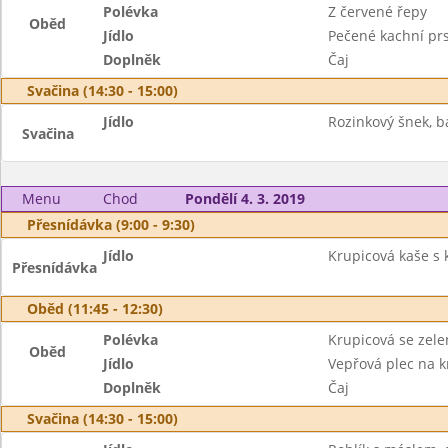
Polévka
Z červené řepy
Oběd
Jídlo
Pečené kachní prs
Doplněk
Čaj
Svačina (14:30 - 15:00)
Jídlo
Rozinkový šnek, b
Svačina
Menu
Chod
Pondělí 4. 3. 2019
Přesnídávka (9:00 - 9:30)
Jídlo
Krupicová kaše s 
Přesnídávka
Oběd (11:45 - 12:30)
Polévka
Krupicová se zel
Oběd
Jídlo
Vepřová plec na k
Doplněk
Čaj
Svačina (14:30 - 15:00)