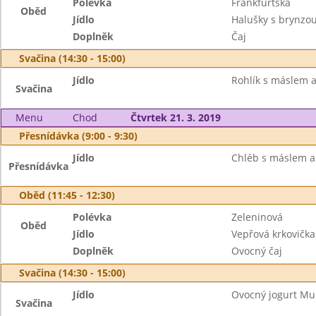
Polévka
Frankfurtská
Oběd
Jídlo
Halušky s brynzo
Doplněk
Čaj
Svačina (14:30 - 15:00)
Jídlo
Rohlík s máslem a
Svačina
Menu
Chod
Čtvrtek 21. 3. 2019
Přesnídávka (9:00 - 9:30)
Jídlo
Chléb s máslem a 
Přesnídávka
Oběd (11:45 - 12:30)
Polévka
Zeleninová
Oběd
Jídlo
Vepřová krkovičk
Doplněk
Ovocný čaj
Svačina (14:30 - 15:00)
Jídlo
Ovocný jogurt Mull
Svačina