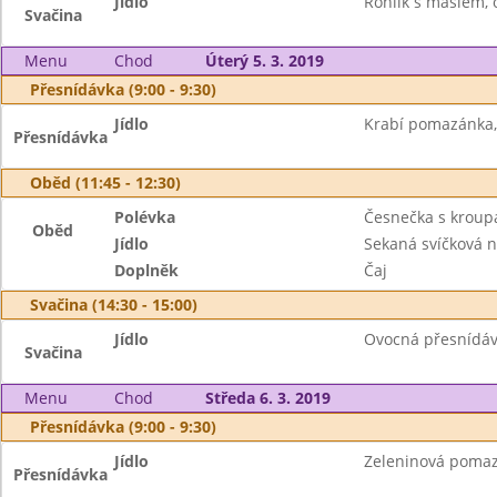
Jídlo
Rohlík s máslem, 
Svačina
Menu
Chod
Úterý 5. 3. 2019
Přesnídávka (9:00 - 9:30)
Jídlo
Krabí pomazánka, 
Přesnídávka
Oběd (11:45 - 12:30)
Polévka
Česnečka s kroup
Oběd
Jídlo
Sekaná svíčková n
Doplněk
Čaj
Svačina (14:30 - 15:00)
Jídlo
Ovocná přesnídávk
Svačina
Menu
Chod
Středa 6. 3. 2019
Přesnídávka (9:00 - 9:30)
Jídlo
Zeleninová pomaz
Přesnídávka