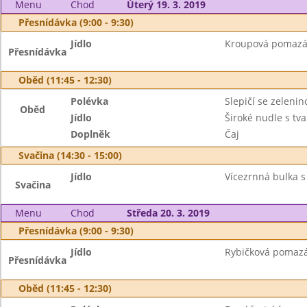
Menu
Chod
Úterý 19. 3. 2019
Přesnídávka (9:00 - 9:30)
Jídlo
Kroupová pomazánk
Přesnídávka
Oběd (11:45 - 12:30)
Polévka
Slepičí se zelenin
Oběd
Jídlo
Široké nudle s t
Doplněk
Čaj
Svačina (14:30 - 15:00)
Jídlo
Vícezrnná bulka s
Svačina
Menu
Chod
Středa 20. 3. 2019
Přesnídávka (9:00 - 9:30)
Jídlo
Rybičková pomazán
Přesnídávka
Oběd (11:45 - 12:30)