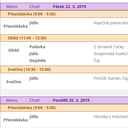
Menu
Chod
Pátek 22. 3. 2019
Přesnídávka (9:00 - 9:30)
Jídlo
Vaječná pomazánka
Přesnídávka
Oběd (11:45 - 12:30)
Polévka
Z červené čočky
Oběd
Jídlo
Znojemská hovězí
Doplněk
Čaj
Svačina (14:30 - 15:00)
Jídlo
Preclík, banán, ča
Svačina
Menu
Chod
Pondělí 25. 3. 2019
Přesnídávka (9:00 - 9:30)
Jídlo
Houska s máslovou
Přesnídávka