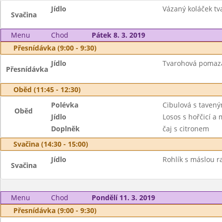
Jídlo
Vázaný koláček tva
Svačina
Menu
Chod
Pátek 8. 3. 2019
Přesnídávka (9:00 - 9:30)
Jídlo
Tvarohová pomazán
Přesnídávka
Oběd (11:45 - 12:30)
Polévka
Cibulová s taven
Oběd
Jídlo
Losos s hořčicí 
Doplněk
čaj s citronem
Svačina (14:30 - 15:00)
Jídlo
Rohlík s máslou r
Svačina
Menu
Chod
Pondělí 11. 3. 2019
Přesnídávka (9:00 - 9:30)