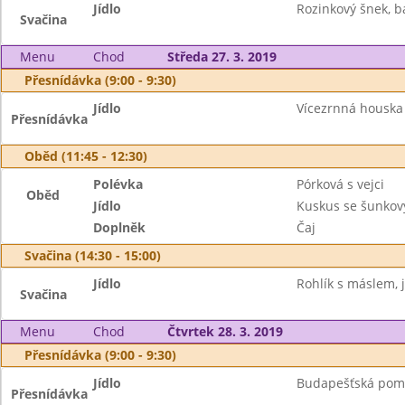
Jídlo
Rozinkový šnek, b
Svačina
Menu
Chod
Středa 27. 3. 2019
Přesnídávka (9:00 - 9:30)
Jídlo
Vícezrnná houska 
Přesnídávka
Oběd (11:45 - 12:30)
Polévka
Pórková s vejci
Oběd
Jídlo
Kuskus se šunkov
Doplněk
Čaj
Svačina (14:30 - 15:00)
Jídlo
Rohlík s máslem, j
Svačina
Menu
Chod
Čtvrtek 28. 3. 2019
Přesnídávka (9:00 - 9:30)
Jídlo
Budapešťská poma
Přesnídávka