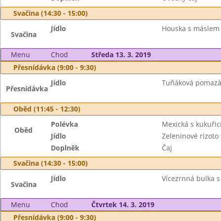
Svačina (14:30 - 15:00)
Jídlo
Houska s máslem
Svačina
Menu
Chod
Středa 13. 3. 2019
Přesnídávka (9:00 - 9:30)
Jídlo
Tuňáková pomazánk
Přesnídávka
Oběd (11:45 - 12:30)
Polévka
Mexická s kukuřic
Oběd
Jídlo
Zeleninové rizot
Doplněk
Čaj
Svačina (14:30 - 15:00)
Jídlo
Vícezrnná bulka 
Svačina
Menu
Chod
Čtvrtek 14. 3. 2019
Přesnídávka (9:00 - 9:30)