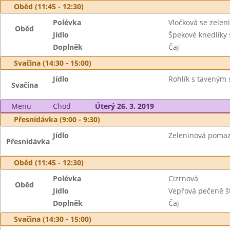
Oběd (11:45 - 12:30)
Polévka
Vločková se zelen
Oběd
Jídlo
Špekové knedlíky 
Doplněk
Čaj
Svačina (14:30 - 15:00)
Jídlo
Rohlík s taveným 
Svačina
Menu
Chod
Úterý 26. 3. 2019
Přesnídávka (9:00 - 9:30)
Jídlo
Zeleninová pomazá
Přesnídávka
Oběd (11:45 - 12:30)
Polévka
Cizrnová
Oběd
Jídlo
Vepřová pečeně š
Doplněk
Čaj
Svačina (14:30 - 15:00)