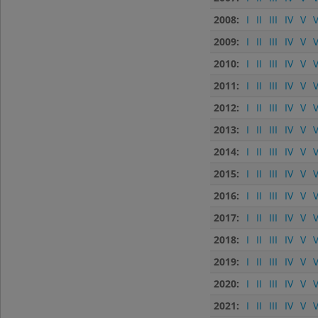
2008:
I
II
III
IV
V
V
2009:
I
II
III
IV
V
V
2010:
I
II
III
IV
V
V
2011:
I
II
III
IV
V
V
2012:
I
II
III
IV
V
V
2013:
I
II
III
IV
V
V
2014:
I
II
III
IV
V
V
2015:
I
II
III
IV
V
V
2016:
I
II
III
IV
V
V
2017:
I
II
III
IV
V
V
2018:
I
II
III
IV
V
V
2019:
I
II
III
IV
V
V
2020:
I
II
III
IV
V
V
2021:
I
II
III
IV
V
V