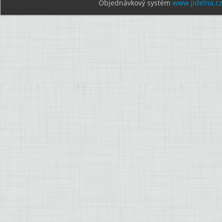
Objednávkový systém
www.jidelna.c