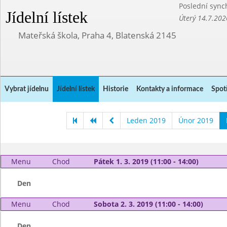
Poslední sync
Jídelní lístek
Úterý 14.7.202
Mateřská škola, Praha 4, Blatenská 2145
Vybrat jídelnu
Jídelní lístek
Historie
Kontakty a informace
Spot
Leden 2019
Únor 2019
Menu
Chod
Pátek 1. 3. 2019 (11:00 - 14:00)
Den
Menu
Chod
Sobota 2. 3. 2019 (11:00 - 14:00)
Den