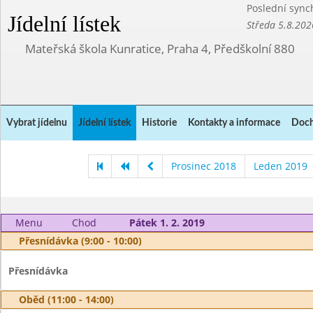
Poslední sync
Jídelní lístek
Středa 5.8.202
Mateřská škola Kunratice, Praha 4, Předškolní 880
Vybrat jídelnu
Jídelní lístek
Historie
Kontakty a informace
Doch
Prosinec 2018
Leden 2019
Menu
Chod
Pátek 1. 2. 2019
Přesnídávka (9:00 - 10:00)
Přesnídávka
Oběd (11:00 - 14:00)