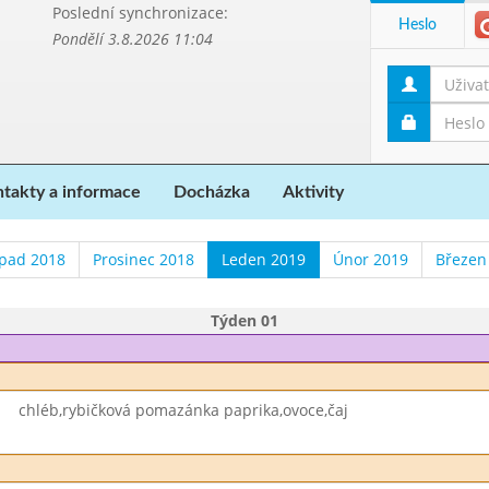
Poslední synchronizace:
Heslo
Pondělí 3.8.2026 11:04
takty a informace
Docházka
Aktivity
opad 2018
Prosinec 2018
Leden 2019
Únor 2019
Březen
Týden 01
chléb,rybičková pomazánka paprika,ovoce,čaj