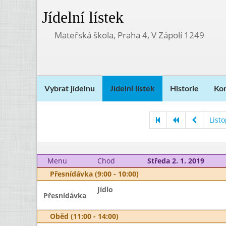
Jídelní lístek
Mateřská škola, Praha 4, V Zápolí 1249
Vybrat jídelnu
Jídelní lístek
Historie
Kon
List
Menu
Chod
Středa 2. 1. 2019
Přesnídávka (9:00 - 10:00)
Jídlo
Přesnídávka
Oběd (11:00 - 14:00)