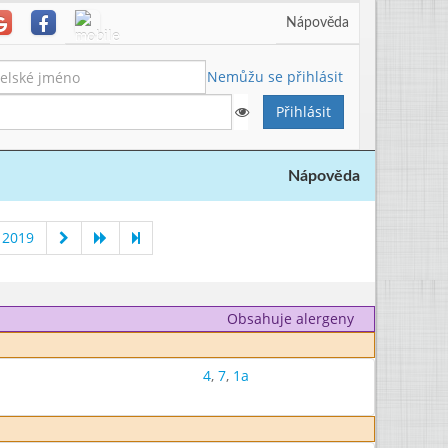
Nápověda
Nemůžu se přihlásit
Nápověda
 2019
Obsahuje alergeny
4
,
7
,
1a