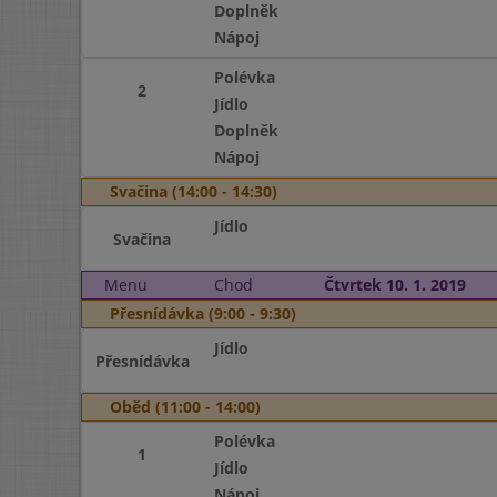
Doplněk
Nápoj
Polévka
2
Jídlo
Doplněk
Nápoj
Svačina (14:00 - 14:30)
Jídlo
Svačina
Menu
Chod
Čtvrtek 10. 1. 2019
Přesnídávka (9:00 - 9:30)
Jídlo
Přesnídávka
Oběd (11:00 - 14:00)
Polévka
1
Jídlo
Nápoj