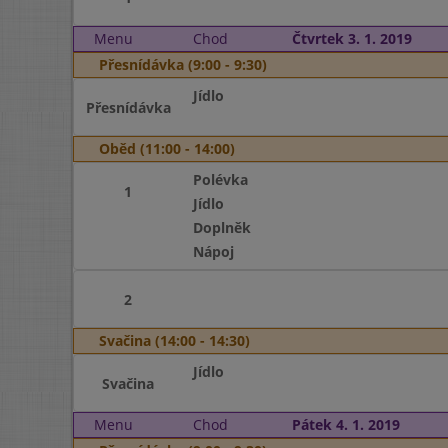
Menu
Chod
Čtvrtek 3. 1. 2019
Přesnídávka (9:00 - 9:30)
Jídlo
Přesnídávka
Oběd (11:00 - 14:00)
Polévka
1
Jídlo
Doplněk
Nápoj
2
Svačina (14:00 - 14:30)
Jídlo
Svačina
Menu
Chod
Pátek 4. 1. 2019