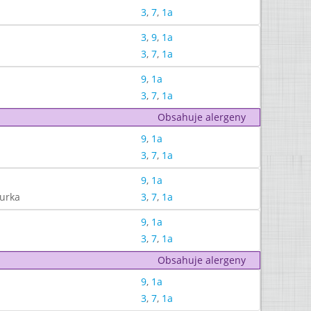
3
,
7
,
1a
3
,
9
,
1a
3
,
7
,
1a
9
,
1a
3
,
7
,
1a
Obsahuje alergeny
9
,
1a
3
,
7
,
1a
9
,
1a
kurka
3
,
7
,
1a
9
,
1a
3
,
7
,
1a
Obsahuje alergeny
9
,
1a
3
,
7
,
1a