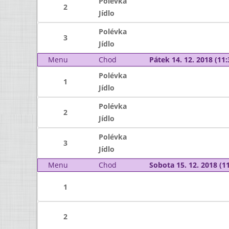
Polévka
2
Jídlo
Polévka
3
Jídlo
Menu
Chod
Pátek 14. 12. 2018 (11:
Polévka
1
Jídlo
Polévka
2
Jídlo
Polévka
3
Jídlo
Menu
Chod
Sobota 15. 12. 2018 (11
1
2