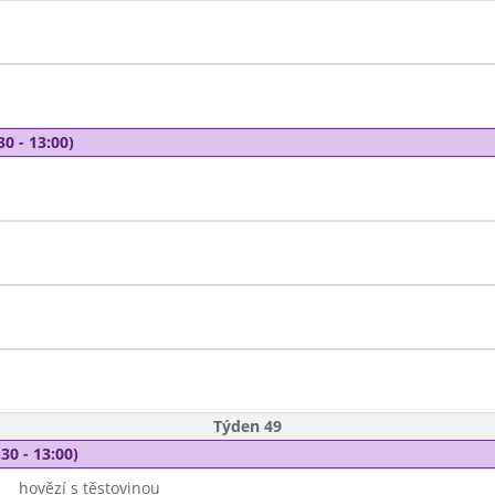
30 - 13:00)
Týden 49
30 - 13:00)
hovězí s těstovinou