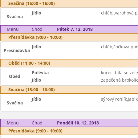
Svačina (15:00 - 16:00)
Jídlo
chléb,tvarohová 
Svačina
Menu
Chod
Pátek 7. 12. 2018
Přesnídávka (9:00 - 10:00)
Jídlo
chléb,čočková po
Přesnídávka
Oběd (11:00 - 14:00)
Polévka
kuřecí bílá se zel
Oběd
Jídlo
zapečená brokolic
Svačina (15:00 - 16:00)
Jídlo
sýrový rohlík,jabl
Svačina
Menu
Chod
Pondělí 10. 12. 2018
Přesnídávka (9:00 - 10:00)