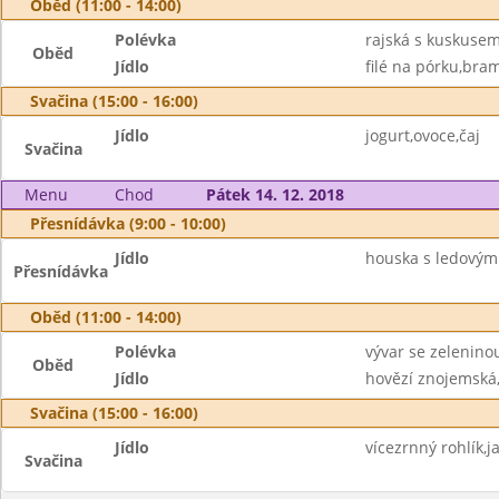
Oběd (11:00 - 14:00)
Polévka
rajská s kuskuse
Oběd
Jídlo
filé na pórku,bra
Svačina (15:00 - 16:00)
Jídlo
jogurt,ovoce,čaj
Svačina
Menu
Chod
Pátek 14. 12. 2018
Přesnídávka (9:00 - 10:00)
Jídlo
houska s ledovým
Přesnídávka
Oběd (11:00 - 14:00)
Polévka
vývar se zelenino
Oběd
Jídlo
hovězí znojemská,
Svačina (15:00 - 16:00)
Jídlo
vícezrnný rohlík,j
Svačina