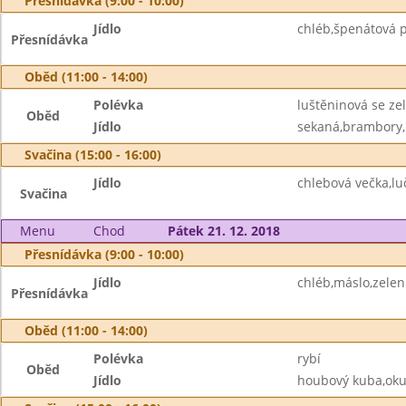
Přesnídávka (9:00 - 10:00)
Jídlo
chléb,špenátová 
Přesnídávka
Oběd (11:00 - 14:00)
Polévka
luštěninová se ze
Oběd
Jídlo
sekaná,brambory,l
Svačina (15:00 - 16:00)
Jídlo
chlebová večka,lu
Svačina
Menu
Chod
Pátek 21. 12. 2018
Přesnídávka (9:00 - 10:00)
Jídlo
chléb,máslo,zelen
Přesnídávka
Oběd (11:00 - 14:00)
Polévka
rybí
Oběd
Jídlo
houbový kuba,oku