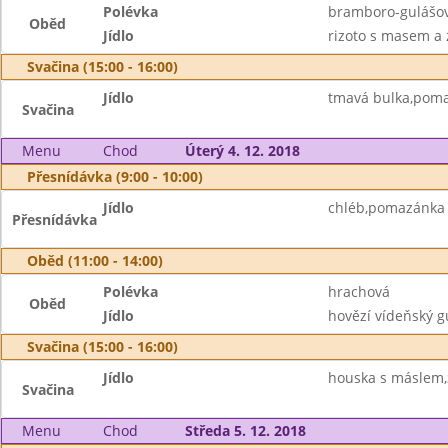
Polévka
bramboro-gulášo
Oběd
Jídlo
rizoto s masem a 
Svačina (15:00 - 16:00)
Jídlo
tmavá bulka,poma
Svačina
Menu
Chod
Úterý 4. 12. 2018
Přesnídávka (9:00 - 10:00)
Jídlo
chléb,pomazánka 
Přesnídávka
Oběd (11:00 - 14:00)
Polévka
hrachová
Oběd
Jídlo
hovězí vídeňský gu
Svačina (15:00 - 16:00)
Jídlo
houska s máslem,
Svačina
Menu
Chod
Středa 5. 12. 2018