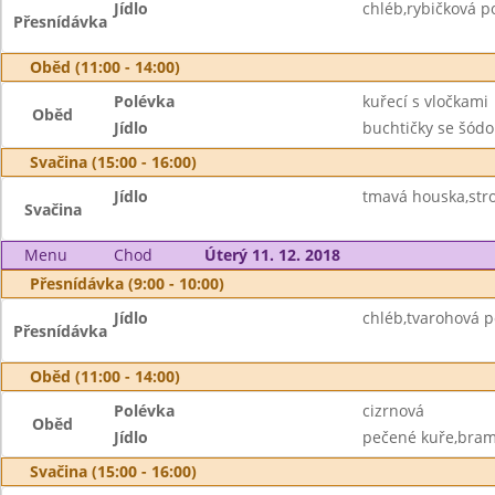
Jídlo
chléb,rybičková p
Přesnídávka
Oběd (11:00 - 14:00)
Polévka
kuřecí s vločkami
Oběd
Jídlo
buchtičky se šódo
Svačina (15:00 - 16:00)
Jídlo
tmavá houska,str
Svačina
Menu
Chod
Úterý 11. 12. 2018
Přesnídávka (9:00 - 10:00)
Jídlo
chléb,tvarohová 
Přesnídávka
Oběd (11:00 - 14:00)
Polévka
cizrnová
Oběd
Jídlo
pečené kuře,bramb
Svačina (15:00 - 16:00)