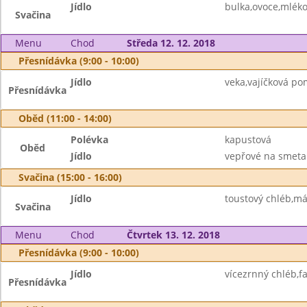
Jídlo
bulka,ovoce,mlék
Svačina
Menu
Chod
Středa 12. 12. 2018
Přesnídávka (9:00 - 10:00)
Jídlo
veka,vajíčková po
Přesnídávka
Oběd (11:00 - 14:00)
Polévka
kapustová
Oběd
Jídlo
vepřové na smetan
Svačina (15:00 - 16:00)
Jídlo
toustový chléb,má
Svačina
Menu
Chod
Čtvrtek 13. 12. 2018
Přesnídávka (9:00 - 10:00)
Jídlo
vícezrnný chléb,
Přesnídávka