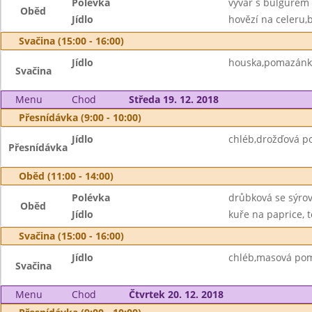
Polévka
vývar s bulgurem
Oběd
Jídlo
hovězí na celeru,
Svačina (15:00 - 16:00)
Jídlo
houska,pomazánko
Svačina
Menu
Chod
Středa 19. 12. 2018
Přesnídávka (9:00 - 10:00)
Jídlo
chléb,drožďová p
Přesnídávka
Oběd (11:00 - 14:00)
Polévka
drůbková se sýro
Oběd
Jídlo
kuře na paprice, t
Svačina (15:00 - 16:00)
Jídlo
chléb,masová pom
Svačina
Menu
Chod
Čtvrtek 20. 12. 2018