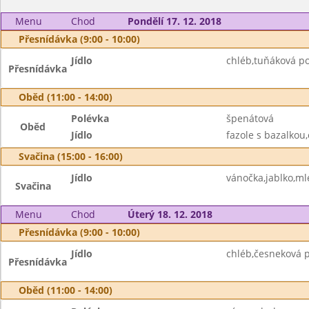
Menu
Chod
Pondělí 17. 12. 2018
Přesnídávka (9:00 - 10:00)
Jídlo
chléb,tuňáková p
Přesnídávka
Oběd (11:00 - 14:00)
Polévka
špenátová
Oběd
Jídlo
fazole s bazalkou,
Svačina (15:00 - 16:00)
Jídlo
vánočka,jablko,ml
Svačina
Menu
Chod
Úterý 18. 12. 2018
Přesnídávka (9:00 - 10:00)
Jídlo
chléb,česneková 
Přesnídávka
Oběd (11:00 - 14:00)