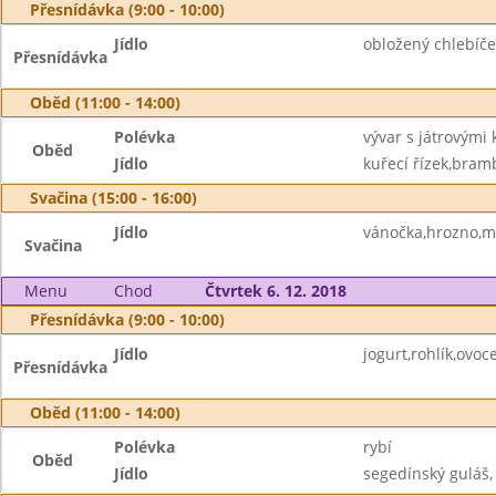
Přesnídávka (9:00 - 10:00)
Jídlo
obložený chlebíče
Přesnídávka
Oběd (11:00 - 14:00)
Polévka
vývar s játrovými 
Oběd
Jídlo
kuřecí řízek,bram
Svačina (15:00 - 16:00)
Jídlo
vánočka,hrozno,m
Svačina
Menu
Chod
Čtvrtek 6. 12. 2018
Přesnídávka (9:00 - 10:00)
Jídlo
jogurt,rohlík,ovoce
Přesnídávka
Oběd (11:00 - 14:00)
Polévka
rybí
Oběd
Jídlo
segedínský guláš,