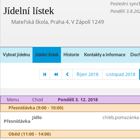
Poslední sync
Jídelní lístek
Pondělí 3.8.20
Mateřská škola, Praha 4, V Zápolí 1249
Vybrat jídelnu
Jídelní lístek
Historie
Kontakty a informace
Doch
Říjen 2018
Listopad 2018
Menu
Chod
Pondělí 3. 12. 2018
Přesnídávka (9:00 - 10:00)
Jídlo
chléb,pomazánka z 
Přesnídávka
Oběd (11:00 - 14:00)