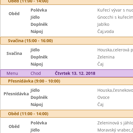
Oběd (11:00 - 14:00)
Polévka
Kuřecí vývar s nu
Oběd
Jídlo
Gnocchi s kuřec
Doplněk
Jablko
Nápoj
Čaj,voda
Svačina (15:00 - 16:00)
Jídlo
Houska,celerová
Svačina
Doplněk
Zelenina
Nápoj
Čaj
Menu
Chod
Čtvrtek 13. 12. 2018
Přesnídávka (9:00 - 10:00)
Jídlo
Houska,česnekov
Přesnídávka
Doplněk
Ovoce
Nápoj
Čaj
Oběd (11:00 - 14:00)
Polévka
Zeleninová s jáhl
Oběd
Jídlo
Moravský vrabec,č