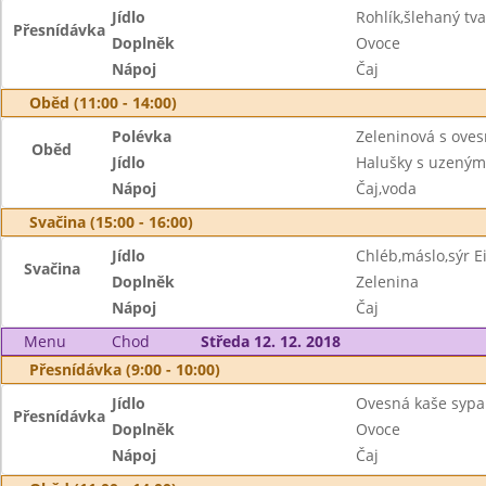
Jídlo
Rohlík,šlehaný tv
Přesnídávka
Doplněk
Ovoce
Nápoj
Čaj
Oběd (11:00 - 14:00)
Polévka
Zeleninová s ove
Oběd
Jídlo
Halušky s uzeným
Nápoj
Čaj,voda
Svačina (15:00 - 16:00)
Jídlo
Chléb,máslo,sýr 
Svačina
Doplněk
Zelenina
Nápoj
Čaj
Menu
Chod
Středa 12. 12. 2018
Přesnídávka (9:00 - 10:00)
Jídlo
Ovesná kaše sypa
Přesnídávka
Doplněk
Ovoce
Nápoj
Čaj