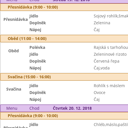
Přesnídávka (9:00 - 10:00)
Jídlo
Sojový rohlík,šm
Přesnídávka
Doplněk
Zelenina
Nápoj
Čaj
Oběd (11:00 - 14:00)
Polévka
Rajská s tarhoňou
Oběd
Jídlo
Zeleninové rizot
Doplněk
Červená řepa
Nápoj
Čaj,voda
Svačina (15:00 - 16:00)
Jídlo
Rohlík s máslem
Svačina
Doplněk
Ovoce
Nápoj
Čaj
Menu
Chod
Čtvrtek 20. 12. 2018
Přesnídávka (9:00 - 10:00)
Jídlo
Chléb,máslo,pašti
Přesnídávka