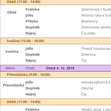
Oběd (11:00 - 14:00)
Polévka
Zeleninová s kus
Oběd
Jídlo
Pečená ryba v b
Příloha
Brambory
Doplněk
Zeleninová obloh
Nápoj
Čaj,voda
Svačina (15:00 - 16:00)
Jídlo
Tmavá houska,aj
Svačina
Doplněk
Zelenina
Nápoj
Čaj
Menu
Chod
Úterý 4. 12. 2018
Přesnídávka (9:00 - 10:00)
Jídlo
Houska,výborná 
Přesnídávka
Doplněk
Okurka
Nápoj
Čaj
Oběd (11:00 - 14:00)
Polévka
Hovězí vývar s já