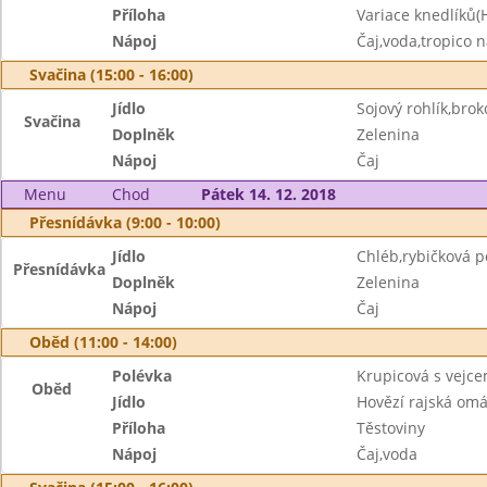
Příloha
Variace knedlíků
Nápoj
Čaj,voda,tropico 
Svačina (15:00 - 16:00)
Jídlo
Sojový rohlík,bro
Svačina
Doplněk
Zelenina
Nápoj
Čaj
Menu
Chod
Pátek 14. 12. 2018
Přesnídávka (9:00 - 10:00)
Jídlo
Chléb,rybičková 
Přesnídávka
Doplněk
Zelenina
Nápoj
Čaj
Oběd (11:00 - 14:00)
Polévka
Krupicová s vejc
Oběd
Jídlo
Hovězí rajská om
Příloha
Těstoviny
Nápoj
Čaj,voda