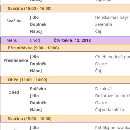
Svačina (15:00 - 16:00)
Jídlo
Houska,máslo,sýr
Svačina
Doplněk
Zelenina
Nápoj
Čaj
Menu
Chod
Čtvrtek 6. 12. 2018
Přesnídávka (9:00 - 10:00)
Jídlo
Chléb,medová po
Přesnídávka
Doplněk
Ovoce
Nápoj
Čaj
Oběd (11:00 - 14:00)
Polévka
Fazolová
Oběd
Jídlo
Dukátové buchtič
Doplněk
Ovoce
Nápoj
Čaj,voda,mléko
Svačina (15:00 - 16:00)
Jídlo
Rohlík,pomazánka