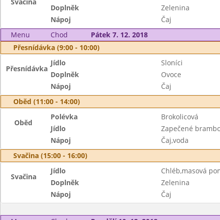
Svačina
Doplněk
Zelenina
Nápoj
Čaj
Menu
Chod
Pátek 7. 12. 2018
Přesnídávka (9:00 - 10:00)
Jídlo
Sloníci
Přesnídávka
Doplněk
Ovoce
Nápoj
Čaj
Oběd (11:00 - 14:00)
Polévka
Brokolicová
Oběd
Jídlo
Zapečené brambo
Nápoj
Čaj,voda
Svačina (15:00 - 16:00)
Jídlo
Chléb,masová po
Svačina
Doplněk
Zelenina
Nápoj
Čaj