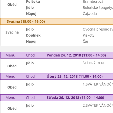
Polévka
Bramborová
Oběd
Jídlo
Boloňské špagety
Nápoj
Čaj,voda
Svačina (15:00 - 16:00)
Jídlo
Ovocná přesnídá
Svačina
Doplněk
Piškoty
Nápoj
Čaj
Menu
Chod
Pondělí 24. 12. 2018 (11:00 - 14:00)
Jídlo
ŠTĚDRÝ DEN
Oběd
Menu
Chod
Úterý 25. 12. 2018 (11:00 - 14:00)
Jídlo
1.SVÁTEK VÁNOČ
Oběd
Menu
Chod
Středa 26. 12. 2018 (11:00 - 14:00)
Jídlo
2.SVÁTEK VÁNOČ
Oběd