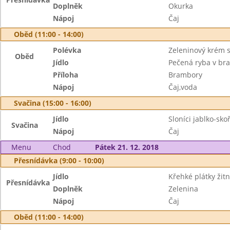
Doplněk
Okurka
Nápoj
Čaj
Oběd (11:00 - 14:00)
Polévka
Zeleninový krém s
Oběd
Jídlo
Pečená ryba v b
Příloha
Brambory
Nápoj
Čaj,voda
Svačina (15:00 - 16:00)
Jídlo
Sloníci jablko-sko
Svačina
Nápoj
Čaj
Menu
Chod
Pátek 21. 12. 2018
Přesnídávka (9:00 - 10:00)
Jídlo
Křehké plátky ži
Přesnídávka
Doplněk
Zelenina
Nápoj
Čaj
Oběd (11:00 - 14:00)