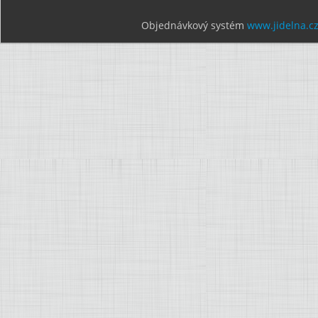
Objednávkový systém
www.jidelna.c