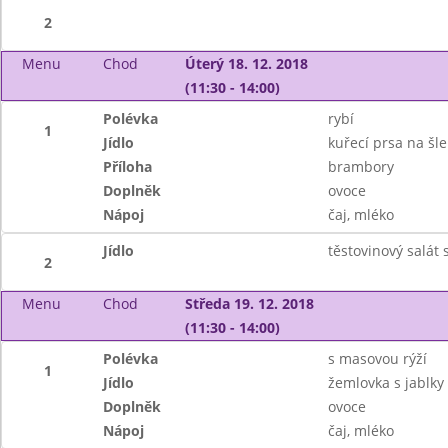
2
Menu
Chod
Úterý 18. 12. 2018
(11:30 - 14:00)
Polévka
rybí
1
Jídlo
kuřecí prsa na šl
Příloha
brambory
Doplněk
ovoce
Nápoj
čaj, mléko
Jídlo
těstovinový salát 
2
Menu
Chod
Středa 19. 12. 2018
(11:30 - 14:00)
Polévka
s masovou rýží
1
Jídlo
žemlovka s jablky
Doplněk
ovoce
Nápoj
čaj, mléko