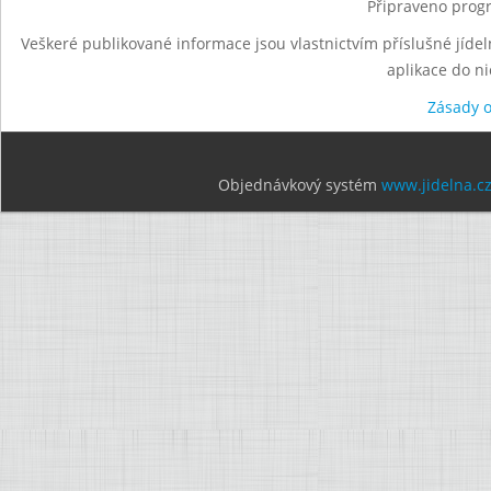
Připraveno progr
Veškeré publikované informace jsou vlastnictvím příslušné jídel
aplikace do n
Zásady 
Objednávkový systém
www.jidelna.c