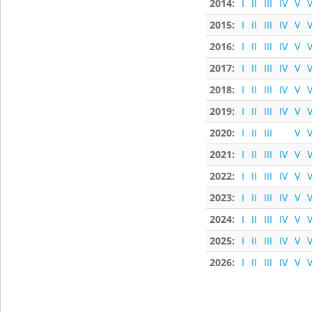
2014:
I
II
III
IV
V
V
2015:
I
II
III
IV
V
V
2016:
I
II
III
IV
V
V
2017:
I
II
III
IV
V
V
2018:
I
II
III
IV
V
V
2019:
I
II
III
IV
V
V
2020:
I
II
III
V
V
2021:
I
II
III
IV
V
V
2022:
I
II
III
IV
V
V
2023:
I
II
III
IV
V
V
2024:
I
II
III
IV
V
V
2025:
I
II
III
IV
V
V
2026:
I
II
III
IV
V
V