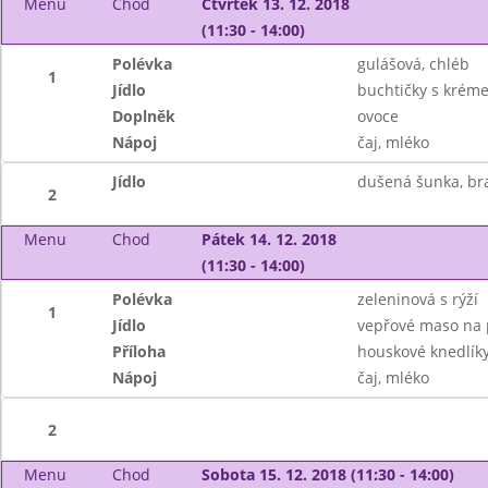
Menu
Chod
Čtvrtek 13. 12. 2018
(11:30 - 14:00)
Polévka
gulášová, chléb
1
Jídlo
buchtičky s krém
Doplněk
ovoce
Nápoj
čaj, mléko
Jídlo
dušená šunka, b
2
Menu
Chod
Pátek 14. 12. 2018
(11:30 - 14:00)
Polévka
zeleninová s rýží
1
Jídlo
vepřové maso na 
Příloha
houskové knedlík
Nápoj
čaj, mléko
2
Menu
Chod
Sobota 15. 12. 2018 (11:30 - 14:00)