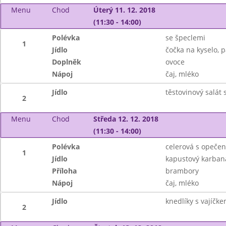
Menu
Chod
Úterý 11. 12. 2018
(11:30 - 14:00)
Polévka
se špeclemi
1
Jídlo
čočka na kyselo, p
Doplněk
ovoce
Nápoj
čaj, mléko
Jídlo
těstovinový salát
2
Menu
Chod
Středa 12. 12. 2018
(11:30 - 14:00)
Polévka
celerová s opeče
1
Jídlo
kapustový karban
Příloha
brambory
Nápoj
čaj, mléko
Jídlo
knedlíky s vajíčke
2