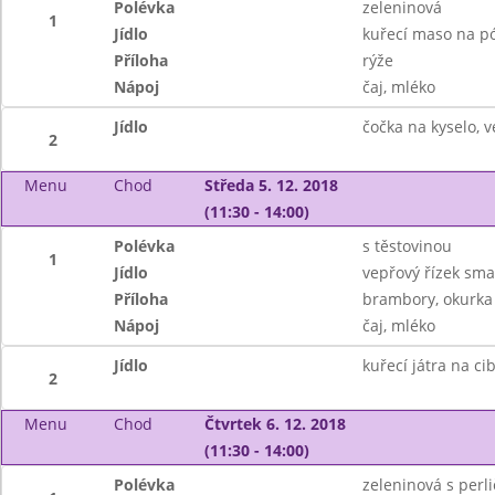
Polévka
zeleninová
1
Jídlo
kuřecí maso na p
Příloha
rýže
Nápoj
čaj, mléko
Jídlo
čočka na kyselo, v
2
Menu
Chod
Středa 5. 12. 2018
(11:30 - 14:00)
Polévka
s těstovinou
1
Jídlo
vepřový řízek sm
Příloha
brambory, okurka
Nápoj
čaj, mléko
Jídlo
kuřecí játra na ci
2
Menu
Chod
Čtvrtek 6. 12. 2018
(11:30 - 14:00)
Polévka
zeleninová s perl