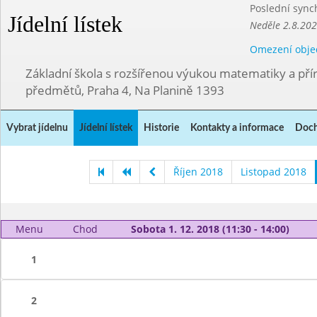
Poslední sync
Jídelní lístek
Neděle 2.8.20
Omezení obje
Základní škola s rozšířenou výukou matematiky a př
předmětů, Praha 4, Na Planině 1393
Vybrat jídelnu
Jídelní lístek
Historie
Kontakty a informace
Doch
Říjen 2018
Listopad 2018
Menu
Chod
Sobota 1. 12. 2018 (11:30 - 14:00)
1
2