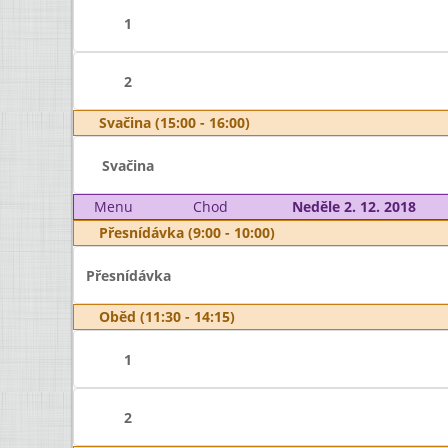
1
2
Svačina (15:00 - 16:00)
Svačina
Menu
Chod
Neděle 2. 12. 2018
Přesnídávka (9:00 - 10:00)
Přesnídávka
Oběd (11:30 - 14:15)
1
2