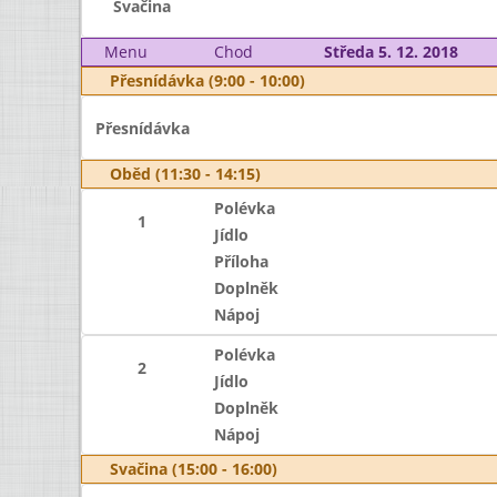
Svačina
Menu
Chod
Středa 5. 12. 2018
Přesnídávka (9:00 - 10:00)
Přesnídávka
Oběd (11:30 - 14:15)
Polévka
1
Jídlo
Příloha
Doplněk
Nápoj
Polévka
2
Jídlo
Doplněk
Nápoj
Svačina (15:00 - 16:00)