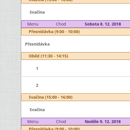
Svačina
Menu
Chod
Sobota 8. 12. 2018
Přesnídávka (9:00 - 10:00)
Přesnídávka
Oběd (11:30 - 14:15)
1
2
Svačina (15:00 - 16:00)
Svačina
Menu
Chod
Neděle 9. 12. 2018
Přesnídávka (9:00 - 10:00)