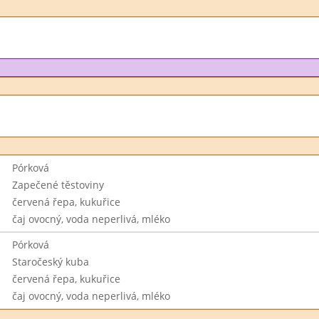
Pórková
Zapečené těstoviny
červená řepa, kukuřice
čaj ovocný, voda neperlivá, mléko
Pórková
Staročeský kuba
červená řepa, kukuřice
čaj ovocný, voda neperlivá, mléko