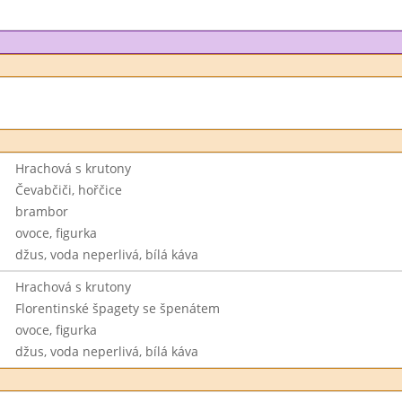
Hrachová s krutony
Čevabčiči, hořčice
brambor
ovoce, figurka
džus, voda neperlivá, bílá káva
Hrachová s krutony
Florentinské špagety se špenátem
ovoce, figurka
džus, voda neperlivá, bílá káva