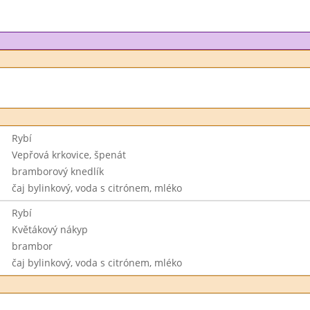
Rybí
Vepřová krkovice, špenát
bramborový knedlík
čaj bylinkový, voda s citrónem, mléko
Rybí
Květákový nákyp
brambor
čaj bylinkový, voda s citrónem, mléko