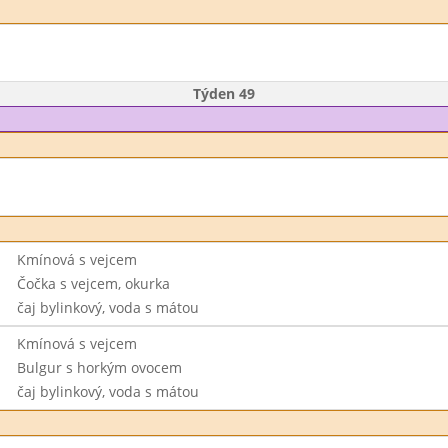
Týden 49
Kmínová s vejcem
Čočka s vejcem, okurka
čaj bylinkový, voda s mátou
Kmínová s vejcem
Bulgur s horkým ovocem
čaj bylinkový, voda s mátou