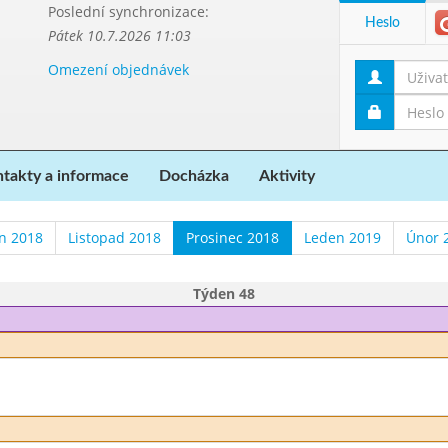
Poslední synchronizace:
Heslo
Pátek 10.7.2026 11:03
Omezení objednávek
takty a informace
Docházka
Aktivity
en 2018
Listopad 2018
Prosinec 2018
Leden 2019
Únor 
Týden 48