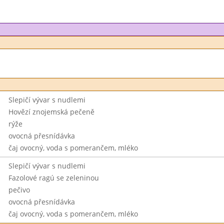
Slepičí vývar s nudlemi
Hovězí znojemská pečeně
rýže
ovocná přesnídávka
čaj ovocný, voda s pomerančem, mléko
Slepičí vývar s nudlemi
Fazolové ragú se zeleninou
pečivo
ovocná přesnídávka
čaj ovocný, voda s pomerančem, mléko