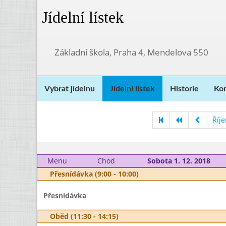
Jídelní lístek
Základní škola, Praha 4, Mendelova 550
Vybrat jídelnu
Jídelní lístek
Historie
Kon
Říj
Menu
Chod
Sobota 1. 12. 2018
Přesnídávka (9:00 - 10:00)
Přesnídávka
Oběd (11:30 - 14:15)