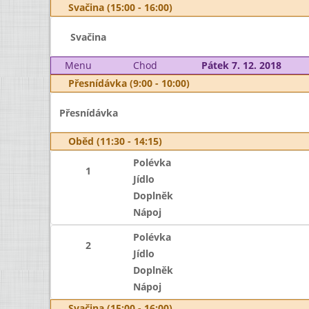
Svačina (15:00 - 16:00)
Svačina
Menu
Chod
Pátek 7. 12. 2018
Přesnídávka (9:00 - 10:00)
Přesnídávka
Oběd (11:30 - 14:15)
Polévka
1
Jídlo
Doplněk
Nápoj
Polévka
2
Jídlo
Doplněk
Nápoj
Svačina (15:00 - 16:00)