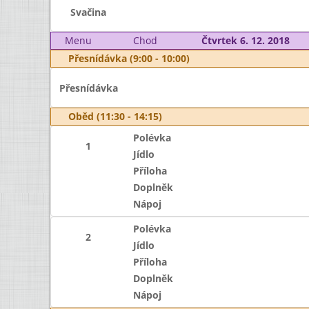
Svačina
Menu
Chod
Čtvrtek 6. 12. 2018
Přesnídávka (9:00 - 10:00)
Přesnídávka
Oběd (11:30 - 14:15)
Polévka
1
Jídlo
Příloha
Doplněk
Nápoj
Polévka
2
Jídlo
Příloha
Doplněk
Nápoj