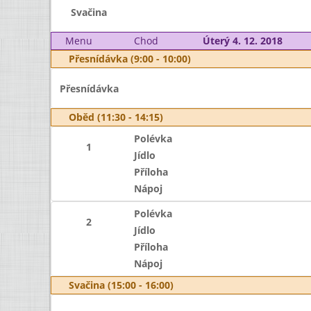
Svačina
Menu
Chod
Úterý 4. 12. 2018
Přesnídávka (9:00 - 10:00)
Přesnídávka
Oběd (11:30 - 14:15)
Polévka
1
Jídlo
Příloha
Nápoj
Polévka
2
Jídlo
Příloha
Nápoj
Svačina (15:00 - 16:00)