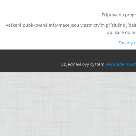
Připraveno progr
Veškeré publikované informace jsou vlastnictvím příslušné jídel
aplikace do n
Zásady 
Objednávkový systém
www.jidelna.c