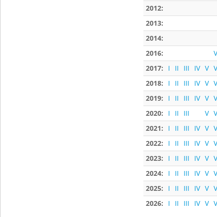
2012:
2013:
2014:
2016:
V
2017:
I
II
III
IV
V
V
2018:
I
II
III
IV
V
V
2019:
I
II
III
IV
V
V
2020:
I
II
III
V
V
2021:
I
II
III
IV
V
V
2022:
I
II
III
IV
V
V
2023:
I
II
III
IV
V
V
2024:
I
II
III
IV
V
V
2025:
I
II
III
IV
V
V
2026:
I
II
III
IV
V
V