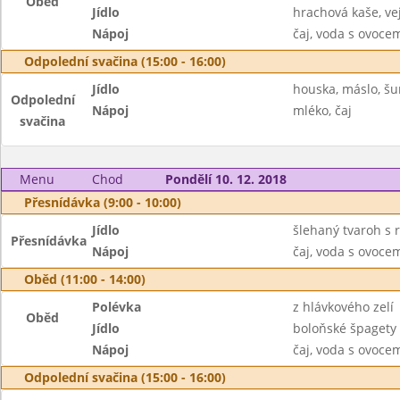
Oběd
Jídlo
hrachová kaše, vej
Nápoj
čaj, voda s ovoc
Odpolední svačina (15:00 - 16:00)
Jídlo
houska, máslo, šu
Odpolední
Nápoj
mléko, čaj
svačina
Menu
Chod
Pondělí 10. 12. 2018
Přesnídávka (9:00 - 10:00)
Jídlo
šlehaný tvaroh s 
Přesnídávka
Nápoj
čaj, voda s ovoc
Oběd (11:00 - 14:00)
Polévka
z hlávkového zelí
Oběd
Jídlo
boloňské špagety 
Nápoj
čaj, voda s ovoc
Odpolední svačina (15:00 - 16:00)