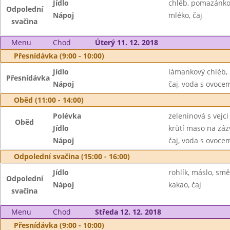
Jídlo
chléb, pomazánko
Odpolední
Nápoj
mléko, čaj
svačina
Menu
Chod
Úterý 11. 12. 2018
Přesnídávka (9:00 - 10:00)
Jídlo
lámankový chléb,
Přesnídávka
Nápoj
čaj, voda s ovoc
Oběd (11:00 - 14:00)
Polévka
zeleninová s vejci
Oběd
Jídlo
krůtí maso na záz
Nápoj
čaj, voda s ovoc
Odpolední svačina (15:00 - 16:00)
Jídlo
rohlík, máslo, sm
Odpolední
Nápoj
kakao, čaj
svačina
Menu
Chod
Středa 12. 12. 2018
Přesnídávka (9:00 - 10:00)