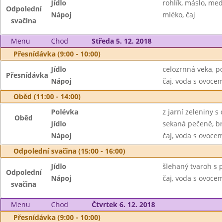
Jídlo
rohlík, máslo, me
Odpolední
Nápoj
mléko, čaj
svačina
Menu
Chod
Středa 5. 12. 2018
Přesnídávka (9:00 - 10:00)
Jídlo
celozrnná veka, p
Přesnídávka
Nápoj
čaj, voda s ovoc
Oběd (11:00 - 14:00)
Polévka
z jarní zeleniny 
Oběd
Jídlo
sekaná pečeně, br
Nápoj
čaj, voda s ovoc
Odpolední svačina (15:00 - 16:00)
Jídlo
šlehaný tvaroh s 
Odpolední
Nápoj
čaj, voda s ovoc
svačina
Menu
Chod
Čtvrtek 6. 12. 2018
Přesnídávka (9:00 - 10:00)