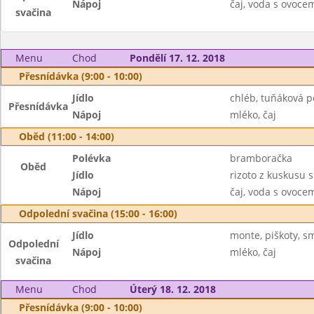
Nápoj
čaj, voda s ovoc
svačina
Menu
Chod
Pondělí 17. 12. 2018
Přesnídávka (9:00 - 10:00)
Jídlo
chléb, tuňáková 
Přesnídávka
Nápoj
mléko, čaj
Oběd (11:00 - 14:00)
Polévka
bramboračka
Oběd
Jídlo
rizoto z kuskusu
Nápoj
čaj, voda s ovoc
Odpolední svačina (15:00 - 16:00)
Jídlo
monte, piškoty, s
Odpolední
Nápoj
mléko, čaj
svačina
Menu
Chod
Úterý 18. 12. 2018
Přesnídávka (9:00 - 10:00)