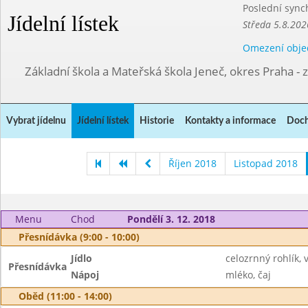
Poslední sync
Jídelní lístek
Středa 5.8.202
Omezení obje
Základní škola a Mateřská škola Jeneč, okres Praha - 
Vybrat jídelnu
Jídelní lístek
Historie
Kontakty a informace
Doch
Říjen 2018
Listopad 2018
Menu
Chod
Pondělí 3. 12. 2018
Přesnídávka (9:00 - 10:00)
Jídlo
celozrnný rohlík,
Přesnídávka
Nápoj
mléko, čaj
Oběd (11:00 - 14:00)