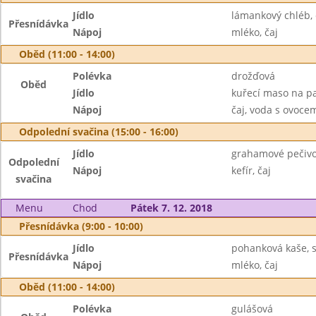
Jídlo
lámankový chléb,
Přesnídávka
Nápoj
mléko, čaj
Oběd (11:00 - 14:00)
Polévka
drožďová
Oběd
Jídlo
kuřecí maso na pa
Nápoj
čaj, voda s ovoc
Odpolední svačina (15:00 - 16:00)
Jídlo
grahamové pečivo
Odpolední
Nápoj
kefír, čaj
svačina
Menu
Chod
Pátek 7. 12. 2018
Přesnídávka (9:00 - 10:00)
Jídlo
pohanková kaše, 
Přesnídávka
Nápoj
mléko, čaj
Oběd (11:00 - 14:00)
Polévka
gulášová