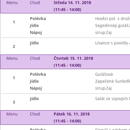
Menu
Chod
Středa 14. 11. 2018
(11:45 - 14:00)
Polévka
Hovězí pol. s dro
1
Jídlo
Segedínský guláš,
Nápoj
sirup,čaj
Jídlo
Lívance s povidly
2
Menu
Chod
Čtvrtek 15. 11. 2018
(11:45 - 14:00)
Polévka
Gulášová
1
Jídlo
Zapečené šunkofl
Nápoj
sirup,čaj
Jídlo
Salát ze sojových
3
Menu
Chod
Pátek 16. 11. 2018
(11:45 - 14:00)
Polévka
Slepičí s pórkem 