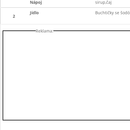
Nápoj
sirup,čaj
Jídlo
Buchtičky se šodó
2
Reklama: