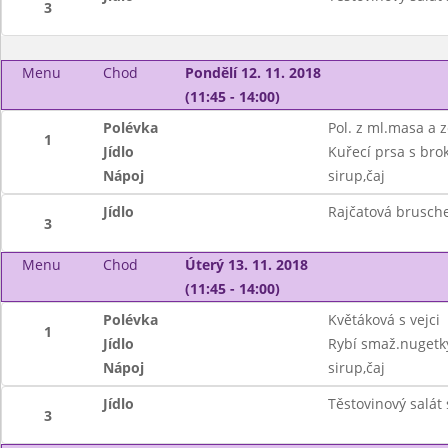
3
Menu
Chod
Pondělí 12. 11. 2018
(11:45 - 14:00)
Polévka
Pol. z ml.masa a 
1
Jídlo
Kuřecí prsa s bro
Nápoj
sirup,čaj
Jídlo
Rajčatová brusche
3
Menu
Chod
Úterý 13. 11. 2018
(11:45 - 14:00)
Polévka
Květáková s vejci
1
Jídlo
Rybí smaž.nugetk
Nápoj
sirup,čaj
Jídlo
Těstovinový salát
3