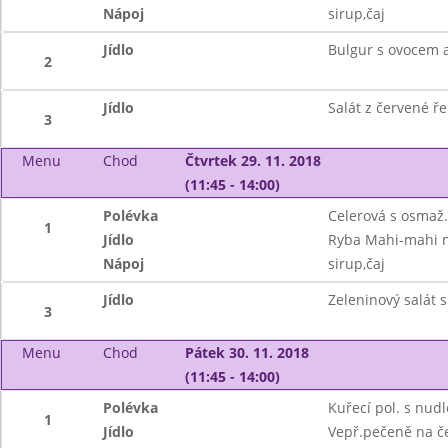
Nápoj
sirup,čaj
Jídlo
Bulgur s ovocem
2
Jídlo
Salát z červené ře
3
Menu
Chod
Čtvrtek 29. 11. 2018
(11:45 - 14:00)
Polévka
Celerová s osmaž
1
Jídlo
Ryba Mahi-mahi n
Nápoj
sirup,čaj
Jídlo
Zeleninový salát 
3
Menu
Chod
Pátek 30. 11. 2018
(11:45 - 14:00)
Polévka
Kuřecí pol. s nud
1
Jídlo
Vepř.pečeně na č