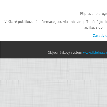
Připraveno progr
Veškeré publikované informace jsou vlastnictvím příslušné jídel
aplikace do n
Zásady 
Objednávkový systém
www.jidelna.c