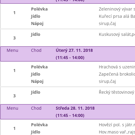
Polévka
Zeleninový vývar 
1
Jídlo
Kuřecí prsa alá B
Nápoj
sirup,čaj
Jídlo
Kuskusový salát,p
3
Menu
Chod
Úterý 27. 11. 2018
(11:45 - 14:00)
Polévka
Hrachová s uzeni
1
Jídlo
Zapečená brokoli
Nápoj
sirup,čaj
Jídlo
Řecký těstovinový 
3
Menu
Chod
Středa 28. 11. 2018
(11:45 - 14:00)
Polévka
Hovězí pol. s játr.
1
Jídlo
Hov.maso vař.,raj