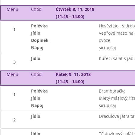
Menu
Chod
Čtvrtek 8. 11. 2018
(11:45 - 14:00)
Polévka
Hovězí pol. s dro
1
Jídlo
Vepřové maso na 
Doplněk
ovoce
Nápoj
sirup,čaj
Jídlo
Kuřecí salát s jab
3
Menu
Chod
Pátek 9. 11. 2018
(11:45 - 14:00)
Polévka
Bramboračka
1
Jídlo
Mletý máslový ří
Nápoj
sirup,čaj
Jídlo
Draculova játra,t
2
Jídlo
Těstovinový salát