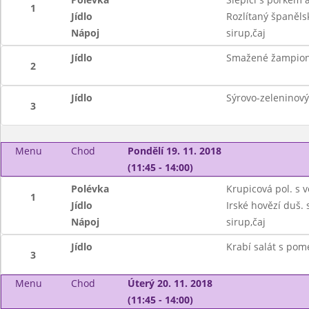
1
Jídlo
Rozlítaný španěls
Nápoj
sirup,čaj
Jídlo
Smažené žampion
2
Jídlo
Sýrovo-zeleninový 
3
Menu
Chod
Pondělí 19. 11. 2018
(11:45 - 14:00)
Polévka
Krupicová pol. s 
1
Jídlo
Irské hovězí duš.
Nápoj
sirup,čaj
Jídlo
Krabí salát s po
3
Menu
Chod
Úterý 20. 11. 2018
(11:45 - 14:00)