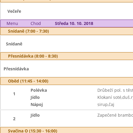
Večeře
Menu
Chod
Středa 10. 10. 2018
Snídaně (7:00 - 7:30)
Snídaně
Přesnídávka (8:00 - 8:30)
Přesnídávka
Oběd (11:45 - 14:00)
Polévka
Drůbeží pol. s těs
1
Jídlo
Klokaní soté,duš.
Nápoj
sirup,čaj
Jídlo
Zapečené brambory
2
Svačina O (15:30 - 16:00)