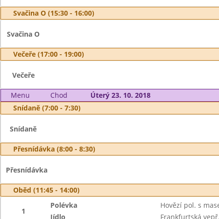
Svačina O (15:30 - 16:00)
Svačina O
Večeře (17:00 - 19:00)
Večeře
Menu
Chod
Úterý 23. 10. 2018
Snídaně (7:00 - 7:30)
Snídaně
Přesnídávka (8:00 - 8:30)
Přesnídávka
Oběd (11:45 - 14:00)
Polévka
Hovězí pol. s ma
1
Jídlo
Frankfurtská vepř