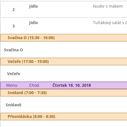
Jídlo
Nudle s mákem
2
Jídlo
Tuňákový salát s 
3
Svačina O (15:30 - 16:00)
Svačina O
Večeře (17:00 - 19:00)
Večeře
Menu
Chod
Čtvrtek 18. 10. 2018
Snídaně (7:00 - 7:30)
Snídaně
Přesnídávka (8:00 - 8:30)