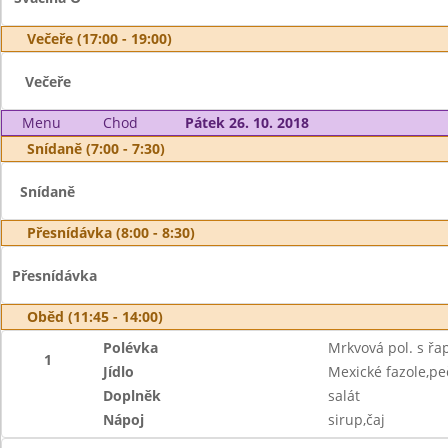
Večeře (17:00 - 19:00)
Večeře
Menu
Chod
Pátek 26. 10. 2018
Snídaně (7:00 - 7:30)
Snídaně
Přesnídávka (8:00 - 8:30)
Přesnídávka
Oběd (11:45 - 14:00)
Polévka
Mrkvová pol. s řap
1
Jídlo
Mexické fazole,pe
Doplněk
salát
Nápoj
sirup,čaj