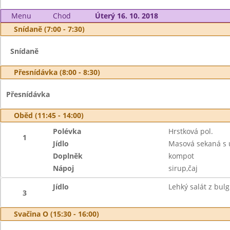
Menu
Chod
Úterý 16. 10. 2018
Snídaně (7:00 - 7:30)
Snídaně
Přesnídávka (8:00 - 8:30)
Přesnídávka
Oběd (11:45 - 14:00)
Polévka
Hrstková pol.
1
Jídlo
Masová sekaná s
Doplněk
kompot
Nápoj
sirup,čaj
Jídlo
Lehký salát z bul
3
Svačina O (15:30 - 16:00)