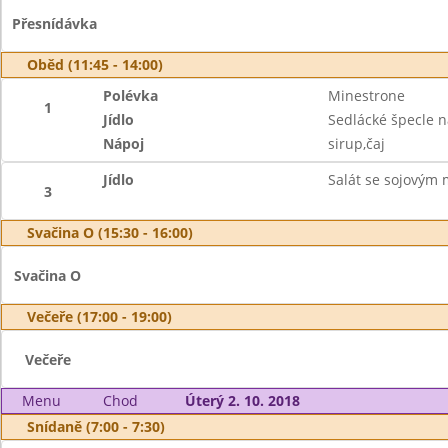
Přesnídávka
Oběd (11:45 - 14:00)
Polévka
Minestrone
1
Jídlo
Sedlácké špecle n
Nápoj
sirup,čaj
Jídlo
Salát se sojovým
3
Svačina O (15:30 - 16:00)
Svačina O
Večeře (17:00 - 19:00)
Večeře
Menu
Chod
Úterý 2. 10. 2018
Snídaně (7:00 - 7:30)