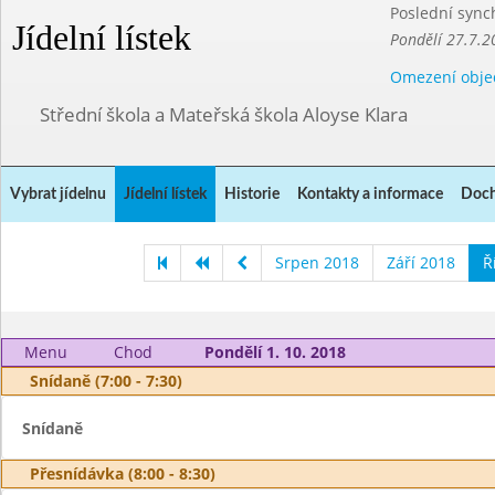
Poslední sync
Jídelní lístek
Pondělí 27.7.2
Omezení obje
Střední škola a Mateřská škola Aloyse Klara
Vybrat jídelnu
Jídelní lístek
Historie
Kontakty a informace
Doch
Srpen 2018
Září 2018
Ř
Menu
Chod
Pondělí 1. 10. 2018
Snídaně (7:00 - 7:30)
Snídaně
Přesnídávka (8:00 - 8:30)