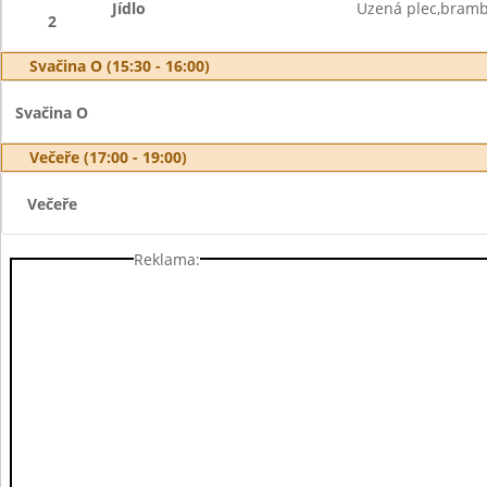
Jídlo
Uzená plec,bramb
2
Svačina O (15:30 - 16:00)
Svačina O
Večeře (17:00 - 19:00)
Večeře
Reklama: