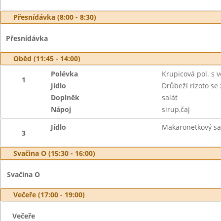
Přesnídávka (8:00 - 8:30)
Přesnídávka
Oběd (11:45 - 14:00)
Polévka
Krupicová pol. s 
1
Jídlo
Drůbeží rizoto se
Doplněk
salát
Nápoj
sirup,čaj
Jídlo
Makaronetkový sal
3
Svačina O (15:30 - 16:00)
Svačina O
Večeře (17:00 - 19:00)
Večeře