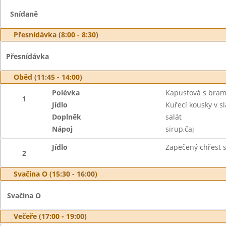
Snídaně
Přesnídávka (8:00 - 8:30)
Přesnídávka
Oběd (11:45 - 14:00)
Polévka
Kapustová s bra
1
Jídlo
Kuřecí kousky v 
Doplněk
salát
Nápoj
sirup,čaj
Jídlo
Zapečený chřest s
2
Svačina O (15:30 - 16:00)
Svačina O
Večeře (17:00 - 19:00)