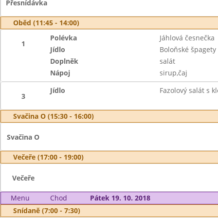
Přesnídávka
Oběd (11:45 - 14:00)
Polévka
Jáhlová česnečka
1
Jídlo
Boloňské špagety 
Doplněk
salát
Nápoj
sirup,čaj
Jídlo
Fazolový salát s k
3
Svačina O (15:30 - 16:00)
Svačina O
Večeře (17:00 - 19:00)
Večeře
Menu
Chod
Pátek 19. 10. 2018
Snídaně (7:00 - 7:30)