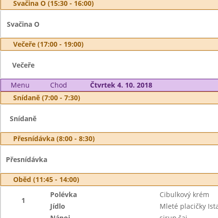
Svačina O (15:30 - 16:00)
Svačina O
Večeře (17:00 - 19:00)
Večeře
Menu
Chod
Čtvrtek 4. 10. 2018
Snídaně (7:00 - 7:30)
Snídaně
Přesnídávka (8:00 - 8:30)
Přesnídávka
Oběd (11:45 - 14:00)
Polévka
Cibulkový krém
1
Jídlo
Mleté placičky Ist
Nápoj
sirup,čaj