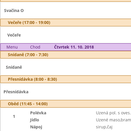
Svačina O
Večeře (17:00 - 19:00)
Večeře
Menu
Chod
Čtvrtek 11. 10. 2018
Snídaně (7:00 - 7:30)
Snídaně
Přesnídávka (8:00 - 8:30)
Přesnídávka
Oběd (11:45 - 14:00)
Polévka
Uzená pol. s oves
1
Jídlo
Uzené maso,bramb
Nápoj
sirup,čaj