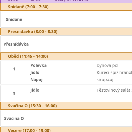
Snídaně (7:00 - 7:30)
Snídaně
Přesnídávka (8:00 - 8:30)
Přesnídávka
Oběd (11:45 - 14:00)
Polévka
Dýňová pol.
1
Jídlo
Kuřecí špíz,hranol
Nápoj
sirup,čaj
Jídlo
Těstovinový salát 
3
Svačina O (15:30 - 16:00)
Svačina O
Večeře (17:00 - 19:00)