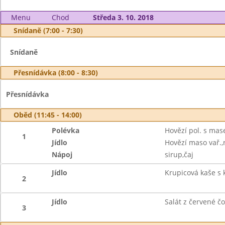
Menu
Chod
Středa 3. 10. 2018
Snídaně (7:00 - 7:30)
Snídaně
Přesnídávka (8:00 - 8:30)
Přesnídávka
Oběd (11:45 - 14:00)
Polévka
Hovězí pol. s ma
1
Jídlo
Hovězí maso vař.,
Nápoj
sirup,čaj
Jídlo
Krupicová kaše s
2
Jídlo
Salát z červené čo
3