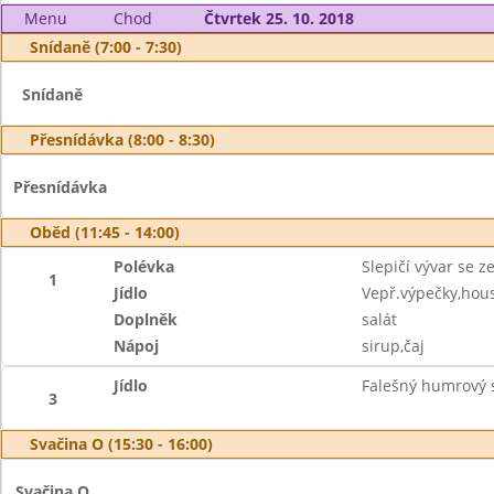
Menu
Chod
Čtvrtek 25. 10. 2018
Snídaně (7:00 - 7:30)
Snídaně
Přesnídávka (8:00 - 8:30)
Přesnídávka
Oběd (11:45 - 14:00)
Polévka
Slepičí vývar se 
1
Jídlo
Vepř.výpečky,hous
Doplněk
salát
Nápoj
sirup,čaj
Jídlo
Falešný humrový s
3
Svačina O (15:30 - 16:00)
Svačina O