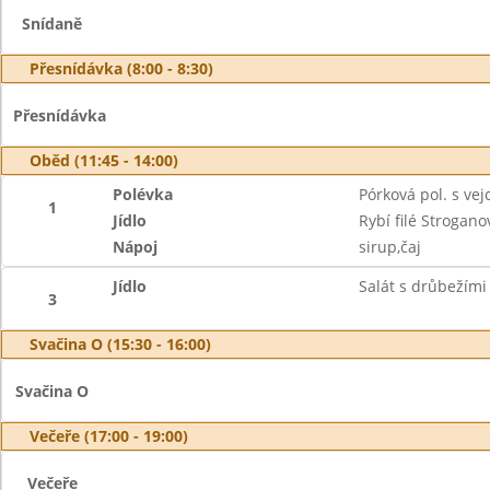
Snídaně
Přesnídávka (8:00 - 8:30)
Přesnídávka
Oběd (11:45 - 14:00)
Polévka
Pórková pol. s ve
1
Jídlo
Rybí filé Strogano
Nápoj
sirup,čaj
Jídlo
Salát s drůbežími
3
Svačina O (15:30 - 16:00)
Svačina O
Večeře (17:00 - 19:00)
Večeře