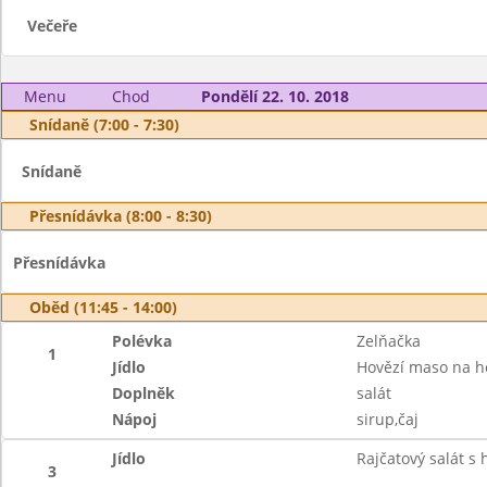
Večeře
Menu
Chod
Pondělí 22. 10. 2018
Snídaně (7:00 - 7:30)
Snídaně
Přesnídávka (8:00 - 8:30)
Přesnídávka
Oběd (11:45 - 14:00)
Polévka
Zelňačka
1
Jídlo
Hovězí maso na h
Doplněk
salát
Nápoj
sirup,čaj
Jídlo
Rajčatový salát s
3