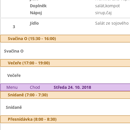
Doplněk
salát,kompot
Nápoj
sirup,čaj
Jídlo
Salát ze sojového
3
Svačina O (15:30 - 16:00)
Svačina O
Večeře (17:00 - 19:00)
Večeře
Menu
Chod
Středa 24. 10. 2018
Snídaně (7:00 - 7:30)
Snídaně
Přesnídávka (8:00 - 8:30)