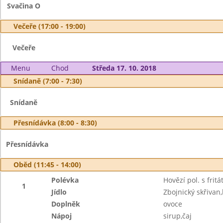
Svačina O
Večeře (17:00 - 19:00)
Večeře
Menu
Chod
Středa 17. 10. 2018
Snídaně (7:00 - 7:30)
Snídaně
Přesnídávka (8:00 - 8:30)
Přesnídávka
Oběd (11:45 - 14:00)
Polévka
Hovězí pol. s frit
1
Jídlo
Zbojnický skřivan
Doplněk
ovoce
Nápoj
sirup,čaj