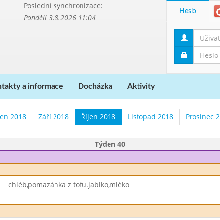
Poslední synchronizace:
Heslo
Pondělí 3.8.2026 11:04
takty a informace
Docházka
Aktivity
en 2018
Září 2018
Říjen 2018
Listopad 2018
Prosinec 
Týden 40
chléb,pomazánka z tofu.jablko,mléko