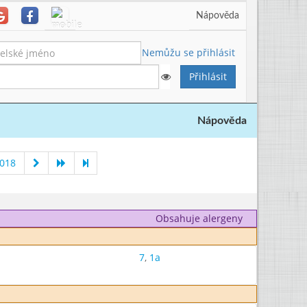
Nápověda
Nemůžu se přihlásit
Nápověda
2018
Obsahuje alergeny
7
,
1a