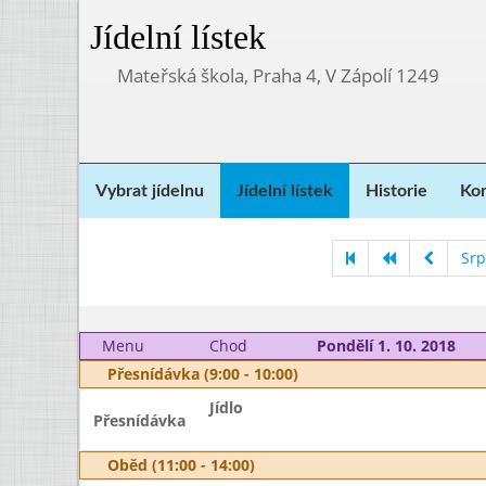
Jídelní lístek
Mateřská škola, Praha 4, V Zápolí 1249
Vybrat jídelnu
Jídelní lístek
Historie
Kon
Srp
Menu
Chod
Pondělí 1. 10. 2018
Přesnídávka (9:00 - 10:00)
Jídlo
Přesnídávka
Oběd (11:00 - 14:00)