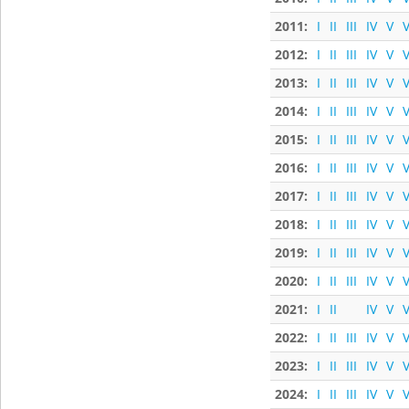
2011:
I
II
III
IV
V
V
2012:
I
II
III
IV
V
V
2013:
I
II
III
IV
V
V
2014:
I
II
III
IV
V
V
2015:
I
II
III
IV
V
V
2016:
I
II
III
IV
V
V
2017:
I
II
III
IV
V
V
2018:
I
II
III
IV
V
V
2019:
I
II
III
IV
V
V
2020:
I
II
III
IV
V
V
2021:
I
II
IV
V
V
2022:
I
II
III
IV
V
V
2023:
I
II
III
IV
V
V
2024:
I
II
III
IV
V
V