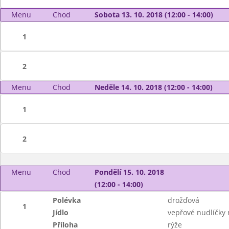
Menu
Chod
Sobota 13. 10. 2018 (12:00 - 14:00)
1
2
Menu
Chod
Neděle 14. 10. 2018 (12:00 - 14:00)
1
2
Menu
Chod
Pondělí 15. 10. 2018
(12:00 - 14:00)
Polévka
drožďová
1
Jídlo
vepřové nudlíčky 
Příloha
rýže