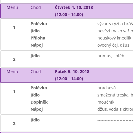
Menu
Chod
Čtvrtek 4. 10. 2018
(12:00 - 14:00)
Polévka
vývar s rýží a hr
1
Jídlo
hovězí maso vaře
Příloha
houskový knedlík
Nápoj
ovocný čaj, džus
Jídlo
humus, chléb
2
Menu
Chod
Pátek 5. 10. 2018
(12:00 - 14:00)
Polévka
hrachová
1
Jídlo
smažená treska, 
Doplněk
moučník
Nápoj
džus, voda s citr
Jídlo
------------------------
2