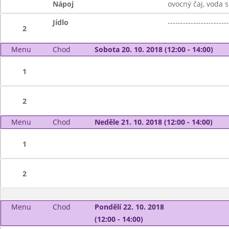
Nápoj
ovocný čaj, voda 
Jídlo
------------------------
2
Menu
Chod
Sobota 20. 10. 2018 (12:00 - 14:00)
1
2
Menu
Chod
Neděle 21. 10. 2018 (12:00 - 14:00)
1
2
Menu
Chod
Pondělí 22. 10. 2018
(12:00 - 14:00)