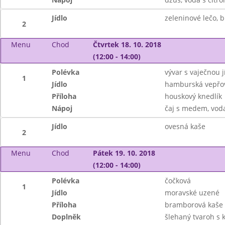
Jídlo
zeleninové lečo, 
2
Menu
Chod
Čtvrtek 18. 10. 2018
(12:00 - 14:00)
Polévka
vývar s vaječnou j
1
Jídlo
hamburská vepřov
Příloha
houskový knedlík
Nápoj
čaj s medem, vod
Jídlo
ovesná kaše
2
Menu
Chod
Pátek 19. 10. 2018
(12:00 - 14:00)
Polévka
čočková
1
Jídlo
moravské uzené
Příloha
bramborová kaše
Doplněk
šlehaný tvaroh s