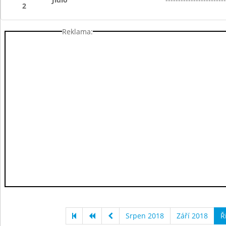
2
Reklama:
Srpen 2018
Září 2018
Ř