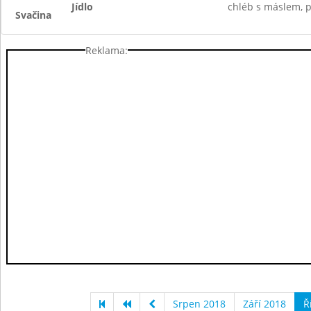
Jídlo
chléb s máslem, pl
Svačina
Reklama:
Srpen 2018
Září 2018
Ř