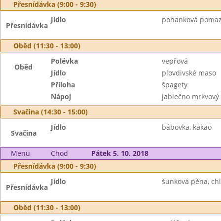
Přesnídávka (9:00 - 9:30)
Jídlo
pohanková pomazá
Přesnídávka
Oběd (11:30 - 13:00)
Polévka
vepřová
Oběd
Jídlo
plovdivské maso
Příloha
špagety
Nápoj
jablečno mrkvový
Svačina (14:30 - 15:00)
Jídlo
bábovka, kakao
Svačina
Menu
Chod
Pátek 5. 10. 2018
Přesnídávka (9:00 - 9:30)
Jídlo
šunková pěna, chl
Přesnídávka
Oběd (11:30 - 13:00)