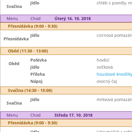
Jídlo
chléb s povidly, m
Svačina
Menu
Chod
Úterý 16. 10. 2018
Přesnídávka (9:00 - 9:30)
Jídlo
cizrnová pomazánk
Přesnídávka
Oběd (11:30 - 13:00)
Polévka
hovězí
Oběd
Jídlo
svíčková
Příloha
houskové knedlík
Nápoj
ovocný čaj
Svačina (14:30 - 15:00)
Jídlo
mrkvová pomazánk
Svačina
Menu
Chod
Středa 17. 10. 2018
Přesnídávka (9:00 - 9:30)
Jídlo
lakrumáček s rohl