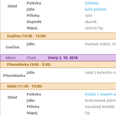
Polévka
čočková
Oběd
Jídlo
kuře pečené
Příloha
rýže
Doplněk
okurek
Nápoj
ovocný čaj
Svačina (14:30 - 15:00)
Jídlo
medové máslo, ch
Svačina
Menu
Chod
Úterý 2. 10. 2018
Přesnídávka (9:00 - 9:30)
Jídlo
salát z kuřecího m
Přesnídávka
Oběd (11:30 - 13:00)
Polévka
hovězí s masem a 
Oběd
Jídlo
bratislavské pleck
Příloha
houskový knedlík
Nápoj
čaj