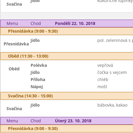
Jídlo
kukuřičné lupínk
Svačina
Menu
Chod
Pondělí 22. 10. 2018
Přesnídávka (9:00 - 9:30)
Jídlo
pol. zeleninová s 
Přesnídávka
Oběd (11:30 - 13:00)
Polévka
vepřová
Oběd
Jídlo
čočka s vejcem
Příloha
chléb
Nápoj
mošt
Svačina (14:30 - 15:00)
Jídlo
bábovka, kakao
Svačina
Menu
Chod
Úterý 23. 10. 2018
Přesnídávka (9:00 - 9:30)