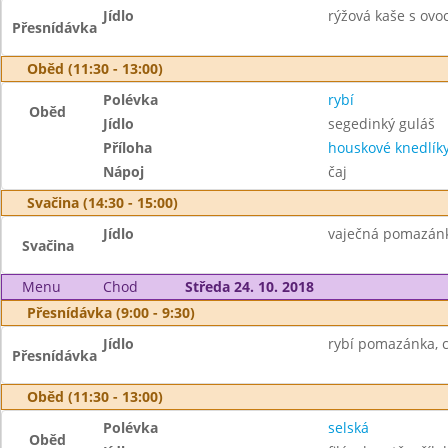
Jídlo
rýžová kaše s ovo
Přesnídávka
Oběd (11:30 - 13:00)
Polévka
rybí
Oběd
Jídlo
segedinký guláš
Příloha
houskové knedlík
Nápoj
čaj
Svačina (14:30 - 15:00)
Jídlo
vaječná pomazánka
Svačina
Menu
Chod
Středa 24. 10. 2018
Přesnídávka (9:00 - 9:30)
Jídlo
rybí pomazánka, c
Přesnídávka
Oběd (11:30 - 13:00)
Polévka
selská
Oběd