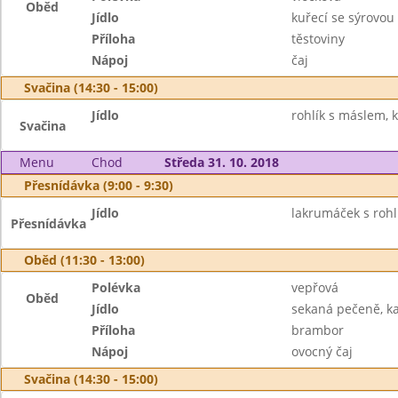
Oběd
Jídlo
kuřecí se sýrovo
Příloha
těstoviny
Nápoj
čaj
Svačina (14:30 - 15:00)
Jídlo
rohlík s máslem, 
Svačina
Menu
Chod
Středa 31. 10. 2018
Přesnídávka (9:00 - 9:30)
Jídlo
lakrumáček s rohl
Přesnídávka
Oběd (11:30 - 13:00)
Polévka
vepřová
Oběd
Jídlo
sekaná pečeně, k
Příloha
brambor
Nápoj
ovocný čaj
Svačina (14:30 - 15:00)