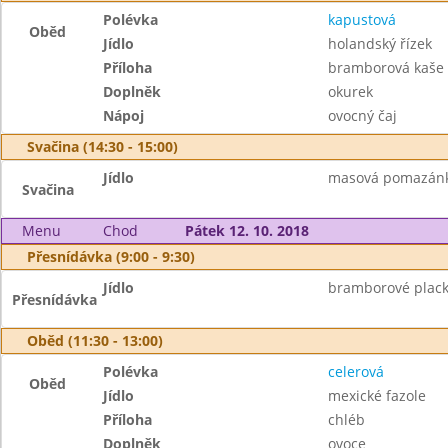
Polévka
kapustová
Oběd
Jídlo
holandský řízek
Příloha
bramborová kaše
Doplněk
okurek
Nápoj
ovocný čaj
Svačina (14:30 - 15:00)
Jídlo
masová pomazánka,
Svačina
Menu
Chod
Pátek 12. 10. 2018
Přesnídávka (9:00 - 9:30)
Jídlo
bramborové plack
Přesnídávka
Oběd (11:30 - 13:00)
Polévka
celerová
Oběd
Jídlo
mexické fazole
Příloha
chléb
Doplněk
ovoce