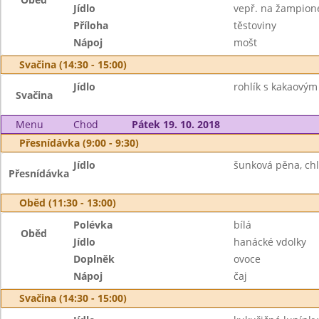
Jídlo
vepř. na žampion
Příloha
těstoviny
Nápoj
mošt
Svačina (14:30 - 15:00)
Jídlo
rohlík s kakaovým
Svačina
Menu
Chod
Pátek 19. 10. 2018
Přesnídávka (9:00 - 9:30)
Jídlo
šunková pěna, chlé
Přesnídávka
Oběd (11:30 - 13:00)
Polévka
bílá
Oběd
Jídlo
hanácké vdolky
Doplněk
ovoce
Nápoj
čaj
Svačina (14:30 - 15:00)