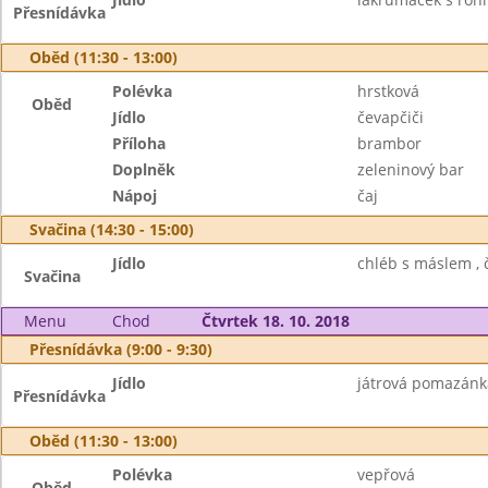
Přesnídávka
Oběd (11:30 - 13:00)
Polévka
hrstková
Oběd
Jídlo
čevapčiči
Příloha
brambor
Doplněk
zeleninový bar
Nápoj
čaj
Svačina (14:30 - 15:00)
Jídlo
chléb s máslem , č
Svačina
Menu
Chod
Čtvrtek 18. 10. 2018
Přesnídávka (9:00 - 9:30)
Jídlo
játrová pomazánka
Přesnídávka
Oběd (11:30 - 13:00)
Polévka
vepřová
Oběd