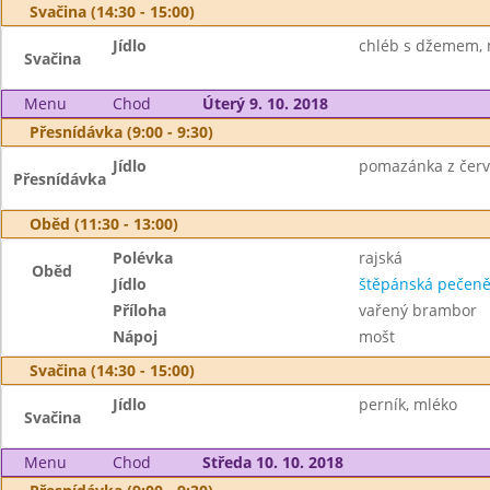
Svačina (14:30 - 15:00)
Jídlo
chléb s džemem, 
Svačina
Menu
Chod
Úterý 9. 10. 2018
Přesnídávka (9:00 - 9:30)
Jídlo
pomazánka z červen
Přesnídávka
Oběd (11:30 - 13:00)
Polévka
rajská
Oběd
Jídlo
štěpánská pečen
Příloha
vařený brambor
Nápoj
mošt
Svačina (14:30 - 15:00)
Jídlo
perník, mléko
Svačina
Menu
Chod
Středa 10. 10. 2018