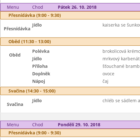
Menu
Chod
Pátek 26. 10. 2018
Přesnídávka (9:00 - 9:30)
Jídlo
kaiserka se šunkou
Přesnídávka
Oběd (11:30 - 13:00)
Polévka
brokolicová krém
Oběd
Jídlo
mrkvový karbenáte
Příloha
šťouchané bramb
Doplněk
ovoce
Nápoj
čaj
Svačina (14:30 - 15:00)
Jídlo
chléb se sádlem a
Svačina
Menu
Chod
Pondělí 29. 10. 2018
Přesnídávka (9:00 - 9:30)