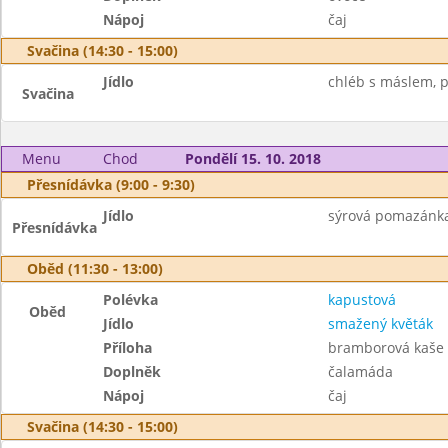
Nápoj
čaj
Svačina (14:30 - 15:00)
Jídlo
chléb s máslem, pl
Svačina
Menu
Chod
Pondělí 15. 10. 2018
Přesnídávka (9:00 - 9:30)
Jídlo
sýrová pomazánka,
Přesnídávka
Oběd (11:30 - 13:00)
Polévka
kapustová
Oběd
Jídlo
smažený květák
Příloha
bramborová kaše
Doplněk
čalamáda
Nápoj
čaj
Svačina (14:30 - 15:00)