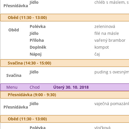
Jídlo
chléb s máslem, st
Přesnídávka
Oběd (11:30 - 13:00)
Polévka
zeleninová
Oběd
Jídlo
filé na másle
Příloha
vařený brambor
Doplněk
kompot
Nápoj
čaj
Svačina (14:30 - 15:00)
Jídlo
puding s ovesnými
Svačina
Menu
Chod
Úterý 30. 10. 2018
Přesnídávka (9:00 - 9:30)
Jídlo
vaječná pomazánka
Přesnídávka
Oběd (11:30 - 13:00)
Polévka
vločková