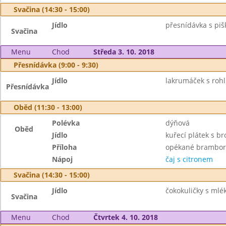
Svačina (14:30 - 15:00)
Jídlo
přesnídávka s piš
Svačina
Menu
Chod
Středa 3. 10. 2018
Přesnídávka (9:00 - 9:30)
Jídlo
lakrumáček s rohl
Přesnídávka
Oběd (11:30 - 13:00)
Polévka
dýňová
Oběd
Jídlo
kuřecí plátek s br
Příloha
opékané brambory
Nápoj
čaj s citronem
Svačina (14:30 - 15:00)
Jídlo
čokokuličky s ml
Svačina
Menu
Chod
Čtvrtek 4. 10. 2018