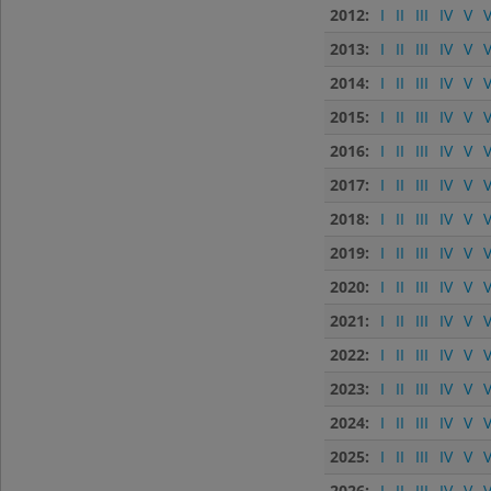
2012:
I
II
III
IV
V
V
2013:
I
II
III
IV
V
V
2014:
I
II
III
IV
V
V
2015:
I
II
III
IV
V
V
2016:
I
II
III
IV
V
V
2017:
I
II
III
IV
V
V
2018:
I
II
III
IV
V
V
2019:
I
II
III
IV
V
V
2020:
I
II
III
IV
V
V
2021:
I
II
III
IV
V
V
2022:
I
II
III
IV
V
V
2023:
I
II
III
IV
V
V
2024:
I
II
III
IV
V
V
2025:
I
II
III
IV
V
V
2026:
I
II
III
IV
V
V