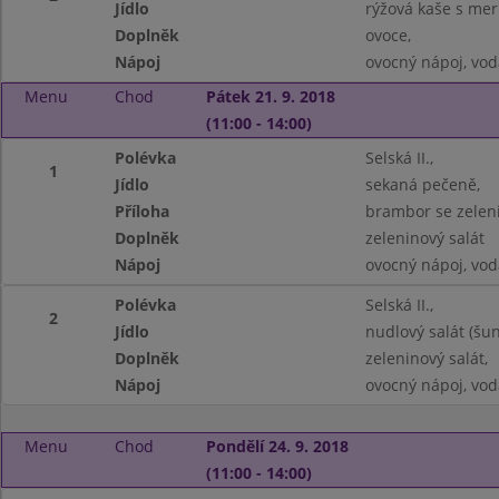
Jídlo
rýžová kaše s me
Doplněk
ovoce,
Nápoj
ovocný nápoj, vod
Menu
Chod
Pátek 21. 9. 2018
(11:00 - 14:00)
Polévka
Selská II.,
1
Jídlo
sekaná pečeně,
Příloha
brambor se zelen
Doplněk
zeleninový salát
Nápoj
ovocný nápoj, vod
Polévka
Selská II.,
2
Jídlo
nudlový salát (šu
Doplněk
zeleninový salát,
Nápoj
ovocný nápoj, vod
Menu
Chod
Pondělí 24. 9. 2018
(11:00 - 14:00)