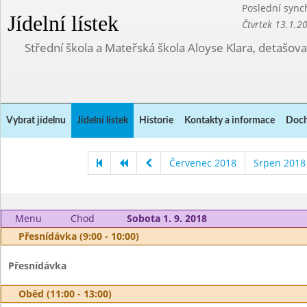
Poslední sync
Jídelní lístek
Čtvrtek 13.1.2
Střední škola a Mateřská škola Aloyse Klara, detašov
Vybrat jídelnu
Jídelní lístek
Historie
Kontakty a informace
Doch
Červenec 2018
Srpen 2018
Menu
Chod
Sobota 1. 9. 2018
Přesnídávka (9:00 - 10:00)
Přesnídávka
Oběd (11:00 - 13:00)