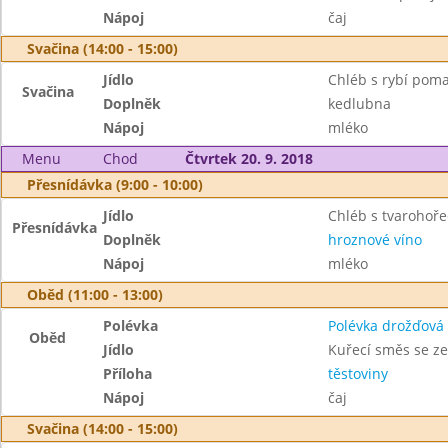
Nápoj
čaj
Svačina (14:00 - 15:00)
Jídlo
Chléb s rybí pom
Svačina
Doplněk
kedlubna
Nápoj
mléko
Menu
Chod
Čtvrtek 20. 9. 2018
Přesnídávka (9:00 - 10:00)
Jídlo
Chléb s tvarohoř
Přesnídávka
Doplněk
hroznové víno
Nápoj
mléko
Oběd (11:00 - 13:00)
Polévka
Polévka drožďová
Oběd
Jídlo
Kuřecí směs se z
Příloha
těstoviny
Nápoj
čaj
Svačina (14:00 - 15:00)