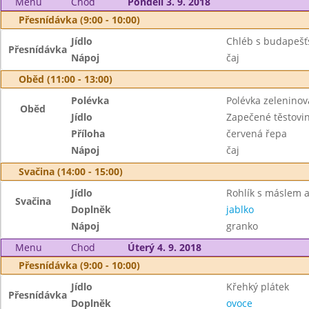
Menu
Chod
Pondělí 3. 9. 2018
Přesnídávka (9:00 - 10:00)
Jídlo
Chléb s budapeš
Přesnídávka
Nápoj
čaj
Oběd (11:00 - 13:00)
Polévka
Polévka zeleninov
Oběd
Jídlo
Zapečené těstovi
Příloha
červená řepa
Nápoj
čaj
Svačina (14:00 - 15:00)
Jídlo
Rohlík s máslem
Svačina
Doplněk
jablko
Nápoj
granko
Menu
Chod
Úterý 4. 9. 2018
Přesnídávka (9:00 - 10:00)
Jídlo
Křehký plátek
Přesnídávka
Doplněk
ovoce