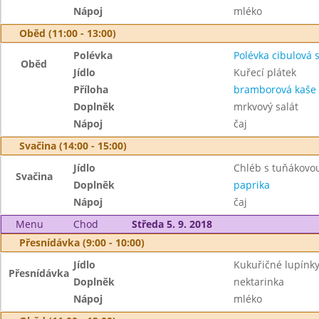
Nápoj
mléko
Oběd (11:00 - 13:00)
Polévka
Polévka cibulová 
Oběd
Jídlo
Kuřecí plátek
Příloha
bramborová kaše
Doplněk
mrkvový salát
Nápoj
čaj
Svačina (14:00 - 15:00)
Jídlo
Chléb s tuňákov
Svačina
Doplněk
paprika
Nápoj
čaj
Menu
Chod
Středa 5. 9. 2018
Přesnídávka (9:00 - 10:00)
Jídlo
Kukuřičné lupínk
Přesnídávka
Doplněk
nektarinka
Nápoj
mléko