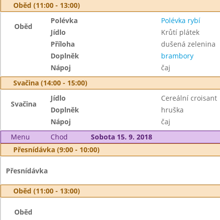
Oběd (11:00 - 13:00)
Polévka
Polévka rybí
Oběd
Jídlo
Krůtí plátek
Příloha
dušená zelenina
Doplněk
brambory
Nápoj
čaj
Svačina (14:00 - 15:00)
Jídlo
Cereální croisant
Svačina
Doplněk
hruška
Nápoj
čaj
Menu
Chod
Sobota 15. 9. 2018
Přesnídávka (9:00 - 10:00)
Přesnídávka
Oběd (11:00 - 13:00)
Oběd