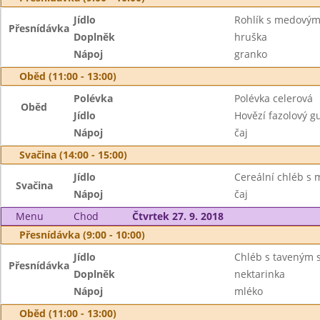
Jídlo
Rohlík s medový
Přesnídávka
Doplněk
hruška
Nápoj
granko
Oběd (11:00 - 13:00)
Polévka
Polévka celerová
Oběd
Jídlo
Hovězí fazolový g
Nápoj
čaj
Svačina (14:00 - 15:00)
Jídlo
Cereální chléb s
Svačina
Nápoj
čaj
Menu
Chod
Čtvrtek 27. 9. 2018
Přesnídávka (9:00 - 10:00)
Jídlo
Chléb s taveným 
Přesnídávka
Doplněk
nektarinka
Nápoj
mléko
Oběd (11:00 - 13:00)