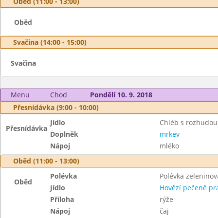
Oběd (11:00 - 13:00)
Oběd
Svačina (14:00 - 15:00)
Svačina
Menu
Chod
Pondělí 10. 9. 2018
Přesnídávka (9:00 - 10:00)
Jídlo
Chléb s rozhudou
Přesnídávka
Doplněk
mrkev
Nápoj
mléko
Oběd (11:00 - 13:00)
Polévka
Polévka zelenino
Oběd
Jídlo
Hovězí pečeně pr
Příloha
rýže
Nápoj
čaj