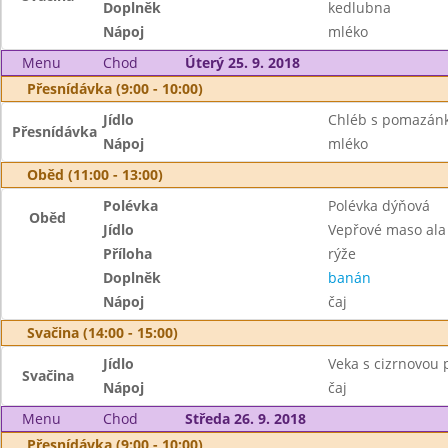
Doplněk
kedlubna
Nápoj
mléko
Menu
Chod
Úterý 25. 9. 2018
Přesnídávka (9:00 - 10:00)
Jídlo
Chléb s pomazánk
Přesnídávka
Nápoj
mléko
Oběd (11:00 - 13:00)
Polévka
Polévka dýňová
Oběd
Jídlo
Vepřové maso ala
Příloha
rýže
Doplněk
banán
Nápoj
čaj
Svačina (14:00 - 15:00)
Jídlo
Veka s cizrnovou
Svačina
Nápoj
čaj
Menu
Chod
Středa 26. 9. 2018
Přesnídávka (9:00 - 10:00)