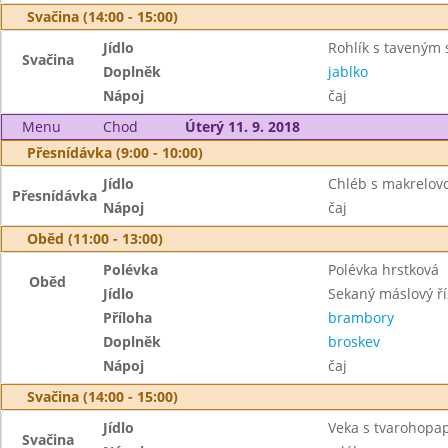
Svačina (14:00 - 15:00)
Jídlo
Rohlík s taveným
Svačina
Doplněk
jablko
Nápoj
čaj
Menu
Chod
Úterý 11. 9. 2018
Přesnídávka (9:00 - 10:00)
Jídlo
Chléb s makrelo
Přesnídávka
Nápoj
čaj
Oběd (11:00 - 13:00)
Polévka
Polévka hrstková
Oběd
Jídlo
Sekaný máslový ří
Příloha
brambory
Doplněk
broskev
Nápoj
čaj
Svačina (14:00 - 15:00)
Jídlo
Veka s tvarohopa
Svačina