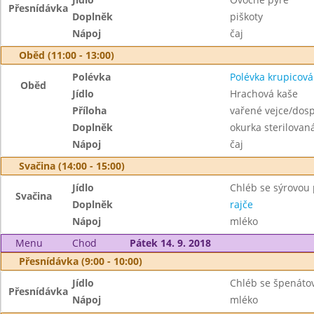
Přesnídávka
Doplněk
piškoty
Nápoj
čaj
Oběd (11:00 - 13:00)
Polévka
Polévka krupicová
Oběd
Jídlo
Hrachová kaše
Příloha
vařené vejce/dosp
Doplněk
okurka sterilovan
Nápoj
čaj
Svačina (14:00 - 15:00)
Jídlo
Chléb se sýrovo
Svačina
Doplněk
rajče
Nápoj
mléko
Menu
Chod
Pátek 14. 9. 2018
Přesnídávka (9:00 - 10:00)
Jídlo
Chléb se špenát
Přesnídávka
Nápoj
mléko