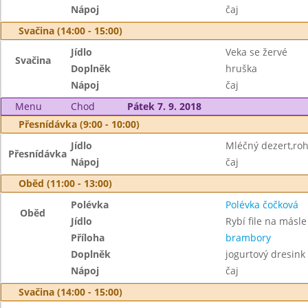
Nápoj
čaj
Svačina (14:00 - 15:00)
Jídlo
Veka se žervé
Svačina
Doplněk
hruška
Nápoj
čaj
Menu
Chod
Pátek 7. 9. 2018
Přesnídávka (9:00 - 10:00)
Jídlo
Mléčný dezert,roh
Přesnídávka
Nápoj
čaj
Oběd (11:00 - 13:00)
Polévka
Polévka čočková
Oběd
Jídlo
Rybí file na másle
Příloha
brambory
Doplněk
jogurtový dresink
Nápoj
čaj
Svačina (14:00 - 15:00)