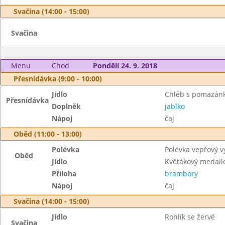
Svačina (14:00 - 15:00)
Svačina
Menu
Chod
Pondělí 24. 9. 2018
Přesnídávka (9:00 - 10:00)
Jídlo
Chléb s pomazánk
Přesnídávka
Doplněk
jablko
Nápoj
čaj
Oběd (11:00 - 13:00)
Polévka
Polévka vepřový v
Oběd
Jídlo
Květákový medail
Příloha
brambory
Nápoj
čaj
Svačina (14:00 - 15:00)
Jídlo
Rohlík se žervé
Svačina