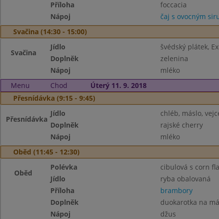
Příloha
foccacia
Nápoj
čaj s ovocným si
Svačina (14:30 - 15:00)
Jídlo
švédský plátek, E
Svačina
Doplněk
zelenina
Nápoj
mléko
Menu
Chod
Úterý 11. 9. 2018
Přesnídávka (9:15 - 9:45)
Jídlo
chléb, máslo, vejc
Přesnídávka
Doplněk
rajské cherry
Nápoj
mléko
Oběd (11:45 - 12:30)
Polévka
cibulová s corn fl
Oběd
Jídlo
ryba obalovaná
Příloha
brambory
Doplněk
duokarotka na má
Nápoj
džus