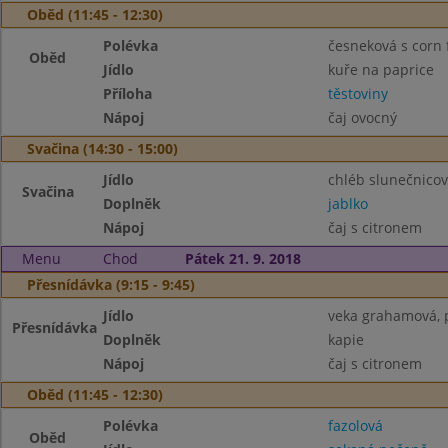
Oběd (11:45 - 12:30)
Polévka
česneková s corn 
Oběd
Jídlo
kuře na paprice
Příloha
těstoviny
Nápoj
čaj ovocný
Svačina (14:30 - 15:00)
Jídlo
chléb slunečnicov
Svačina
Doplněk
jablko
Nápoj
čaj s citronem
Menu
Chod
Pátek 21. 9. 2018
Přesnídávka (9:15 - 9:45)
Jídlo
veka grahamová, p
Přesnídávka
Doplněk
kapie
Nápoj
čaj s citronem
Oběd (11:45 - 12:30)
Polévka
fazolová
Oběd