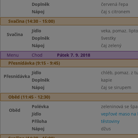
Doplněk
červená řepa
Nápoj
čaj s citronem
Svačina (14:30 - 15:00)
Jídlo
veka, pomaz. lipt
Svačina
Doplněk
švestky
Nápoj
čaj zelený
Menu
Chod
Pátek 7. 9. 2018
Přesnídávka (9:15 - 9:45)
Jídlo
chléb, pomaz. z t
Přesnídávka
Doplněk
kapie
Nápoj
čaj se sirupem
Oběd (11:45 - 12:30)
Polévka
zeleninová se šp
Oběd
Jídlo
vepřové maso na
Příloha
těstoviny
Nápoj
džus