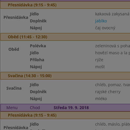
Přesnídávka (9:15 - 9:45)
Jídlo
kakaová zakysaná
Přesnídávka
Doplněk
jablko
Nápoj
čaj ovocný
Oběd (11:45 - 12:30)
Polévka
zeleninová s poh
Oběd
Jídlo
hovězí maso a la 
Příloha
rýže
Nápoj
mošt
Svačina (14:30 - 15:00)
Jídlo
chléb, pomaz. tva
Svačina
Doplněk
rajské cherry
Nápoj
mléko
Menu
Chod
Středa 19. 9. 2018
Přesnídávka (9:15 - 9:45)
Jídlo
chléb, máslo, plát
Přesnídávka