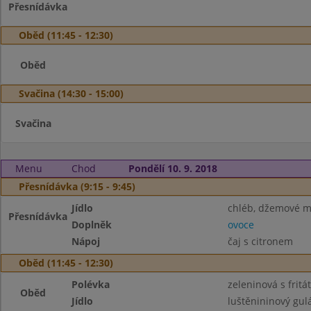
Přesnídávka
Oběd (11:45 - 12:30)
Oběd
Svačina (14:30 - 15:00)
Svačina
Menu
Chod
Pondělí 10. 9. 2018
Přesnídávka (9:15 - 9:45)
Jídlo
chléb, džemové m
Přesnídávka
Doplněk
ovoce
Nápoj
čaj s citronem
Oběd (11:45 - 12:30)
Polévka
zeleninová s frit
Oběd
Jídlo
luštěnininový gul