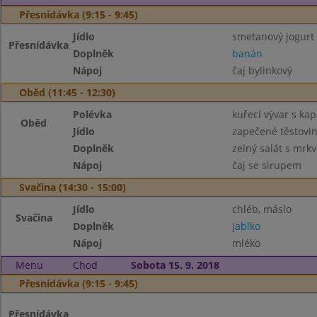
Přesnídávka (9:15 - 9:45)
Jídlo
smetanový jogurt 
Přesnídávka
Doplněk
banán
Nápoj
čaj bylinkový
Oběd (11:45 - 12:30)
Polévka
kuřecí vývar s ka
Oběd
Jídlo
zapečené těstovi
Doplněk
zelný salát s mrkv
Nápoj
čaj se sirupem
Svačina (14:30 - 15:00)
Jídlo
chléb, máslo
Svačina
Doplněk
jablko
Nápoj
mléko
Menu
Chod
Sobota 15. 9. 2018
Přesnídávka (9:15 - 9:45)
Přesnídávka