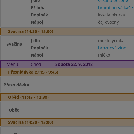
Jídlo
sekaná pečeně
Příloha
bramborová kaše
Doplněk
kyselá okurka
Nápoj
čaj ovocný
Svačina (14:30 - 15:00)
Jídlo
müsli tyčinka
Svačina
Doplněk
hroznové víno
Nápoj
mléko
Menu
Chod
Sobota 22. 9. 2018
Přesnídávka (9:15 - 9:45)
Přesnídávka
Oběd (11:45 - 12:30)
Oběd
Svačina (14:30 - 15:00)