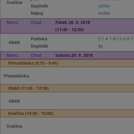
Svačina
Doplněk
jablko
Nápoj
mléko
Menu
Chod
Pátek 28. 9. 2018
(11:45 - 12:30)
Polévka
S T Á T N Í S V Á T
Oběd
Doplněk
8g
Menu
Chod
Sobota 29. 9. 2018
Přesnídávka (9:15 - 9:45)
Přesnídávka
Oběd (11:45 - 12:30)
Oběd
Svačina (14:30 - 15:00)
Svačina