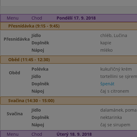
Menu
Chod
Pondělí 17. 9. 2018
Přesnídávka (9:15 - 9:45)
Jídlo
chléb, Lučina
Přesnídávka
Doplněk
kapie
Nápoj
mléko
Oběd (11:45 - 12:30)
Polévka
kukuřičný krém
Oběd
Jídlo
tortellini se sýre
Doplněk
špenát
Nápoj
čaj s citronem
Svačina (14:30 - 15:00)
Jídlo
dalamánek, pomaz
Svačina
Doplněk
nektarinka
Nápoj
čaj se sirupem
Menu
Chod
Úterý 18. 9. 2018