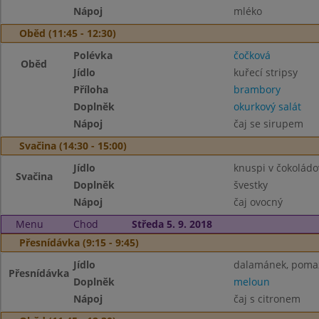
Nápoj
mléko
Oběd (11:45 - 12:30)
Polévka
čočková
Oběd
Jídlo
kuřecí stripsy
Příloha
brambory
Doplněk
okurkový salát
Nápoj
čaj se sirupem
Svačina (14:30 - 15:00)
Jídlo
knuspi v čokoládo
Svačina
Doplněk
švestky
Nápoj
čaj ovocný
Menu
Chod
Středa 5. 9. 2018
Přesnídávka (9:15 - 9:45)
Jídlo
dalamánek, pomaz
Přesnídávka
Doplněk
meloun
Nápoj
čaj s citronem