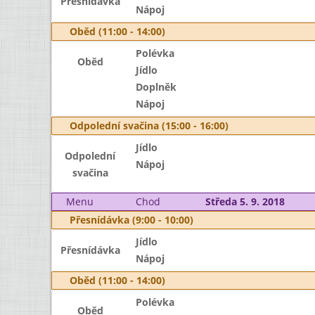
Přesnídávka
Nápoj
Oběd (11:00 - 14:00)
Polévka
Oběd
Jídlo
Doplněk
Nápoj
Odpolední svačina (15:00 - 16:00)
Jídlo
Odpolední
Nápoj
svačina
Menu
Chod
Středa 5. 9. 2018
Přesnídávka (9:00 - 10:00)
Jídlo
Přesnídávka
Nápoj
Oběd (11:00 - 14:00)
Polévka
Oběd