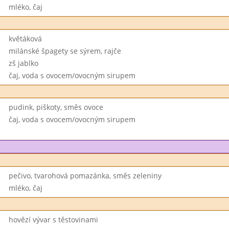
mléko, čaj
květáková
milánské špagety se sýrem, rajče
zš jablko
čaj, voda s ovocem/ovocným sirupem
pudink, piškoty, směs ovoce
čaj, voda s ovocem/ovocným sirupem
pečivo, tvarohová pomazánka, směs zeleniny
mléko, čaj
hovězí vývar s těstovinami