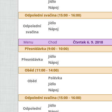
Jídlo
Nápoj
Odpolední svačina (15:00 - 16:00)
Jídlo
Odpolední
Nápoj
svačina
Menu
Chod
Čtvrtek 6. 9. 2018
Přesnídávka (9:00 - 10:00)
Jídlo
Přesnídávka
Nápoj
Oběd (11:00 - 14:00)
Polévka
Oběd
Jídlo
Nápoj
Odpolední svačina (15:00 - 16:00)
Jídlo
Odpolední
Nápoj