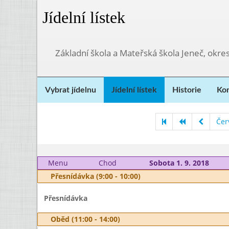
Jídelní lístek
Základní škola a Mateřská škola Jeneč, okre
Vybrat jídelnu
Jídelní lístek
Historie
Kon
Čer
Menu
Chod
Sobota 1. 9. 2018
Přesnídávka (9:00 - 10:00)
Přesnídávka
Oběd (11:00 - 14:00)